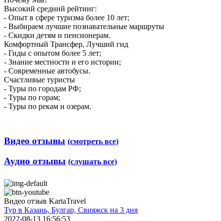
Высокий средний рейтинг:
- Опыт в сфере туризма более 10 лет;
- Выбираем лучшие познавательные маршруты
- Скидки детям и пенсионерам.
Комфортный Трансфер, Лучший гид
- Гиды с опытом более 5 лет;
- Знание местности и его истории;
- Современные автобусы.
Счастливые туристы
- Туры по городам РФ;
- Туры по горам;
- Туры по рекам и озерам.
Видео отзывы
(смотреть все)
Аудио отзывы
(слушать все)
Видео отзыв KartaTravel
Тур в Казань, Булгар, Свияжск на 3 дня
2022-08-13 16:56:53