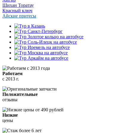
Шихан Торатау
Красный ключ
Айские притесы
Работаем
с 2013 г.
Положительные
отзывы
Низкие
цены