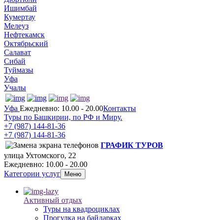
Ишимбай
Кумертау
Мелеуз
Нефтекамск
Октябрьский
Салават
Сибай
Туймазы
Уфа
Учалы
Уфа
Ежедневно: 10.00 - 20.00
Контакты
Туры по Башкирии, по РФ и Миру.
+7 (987)
144-81-36
+7 (987)
144-81-36
ГРАФИК ТУРОВ
улица Ухтомского, 22
Ежедневно: 10.00 - 20.00
Категории услуг
Меню
Активный отдых
Туры на квадроциклах
Прогулка на байдарках