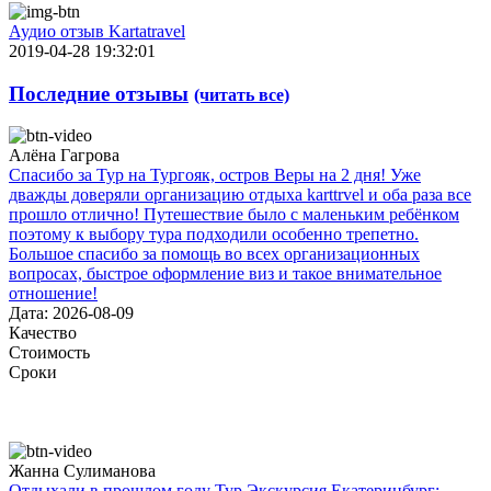
Аудио отзыв Kartatravel
2019-04-28 19:32:01
Последние отзывы
(читать все)
Алёна Гагрова
Спасибо за Тур на Тургояк, остров Веры на 2 дня! Уже
дважды доверяли организацию отдыха karttrvel и оба раза все
прошло отлично! Путешествие было с маленьким ребёнком
поэтому к выбору тура подходили особенно трепетно.
Большое спасибо за помощь во всех организационных
вопросах, быстрое оформление виз и такое внимательное
отношение!
Дата: 2026-08-09
Качество
Стоимость
Сроки
Жанна Сулиманова
Отдыхали в прошлом году Тур Экскурсия Екатеринбург: