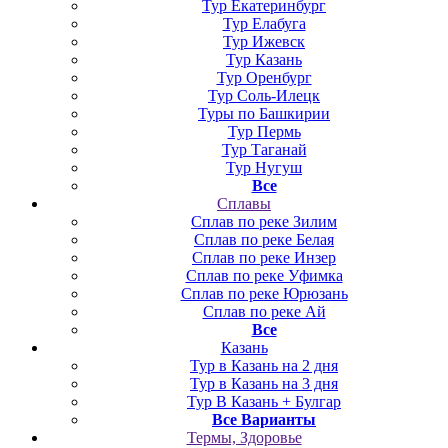
Тур Екатеринбург
Тур Елабуга
Тур Ижевск
Тур Казань
Тур Оренбург
Тур Соль-Илецк
Туры по Башкирии
Тур Пермь
Тур Таганай
Тур Нугуш
Все
Сплавы
Сплав по реке Зилим
Сплав по реке Белая
Сплав по реке Инзер
Сплав по реке Уфимка
Сплав по реке Юрюзань
Сплав по реке Ай
Все
Казань
Тур в Казань на 2 дня
Тур в Казань на 3 дня
Тур В Казань + Булгар
Все Варианты
Термы, Здоровье