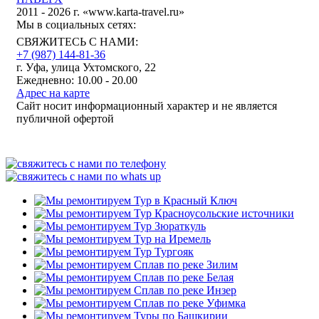
2011 - 2026 г. «www.karta-travel.ru»
Мы в социальных сетях:
СВЯЖИТЕСЬ С НАМИ:
+7 (987)
144-81-36
г. Уфа, улица Ухтомского, 22
Ежедневно: 10.00 - 20.00
Адрес на карте
Сайт носит информационный характер и не является
публичной офертой