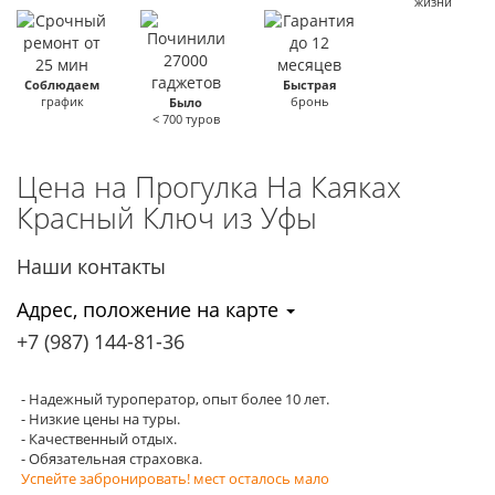
жизни
Соблюдаем
Быстрая
график
бронь
Было
< 700 туров
Цена на Прогулка На Каяках
Красный Ключ
из Уфы
Наши контакты
Адрес, положение на карте
+7 (987)
144-81-36
- Надежный туроператор, опыт более 10 лет.
- Низкие цены на туры.
- Качественный отдых.
- Обязательная страховка.
Успейте забронировать! мест осталось мало