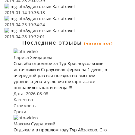
2019-04-28 20:02:39
Аудио отзыв Kartatravel
2019-01-14 19:36:18
Аудио отзыв Kartatravel
2019-04-25 19:34:24
Аудио отзыв Kartatravel
2019-04-28 19:32:01
Последние отзывы
(читать все)
Лариса Хейдарова
Спасибо огромное за Тур Красноусольские
источники и Страусиная ферма на 1 день , в
очередной раз вся поездка на высшем
уровне...цена и условия шикарны...все
понравилось как и всегда !!!
Дата: 2026-08-08
Качество
Стоимость
Сроки
Максим Судравский
Отдыхали в прошлом году Тур Абзаково. Сто