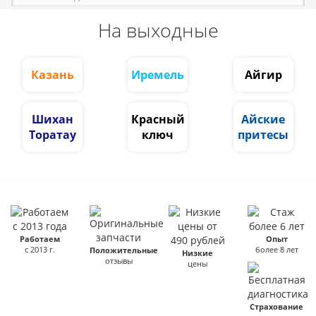
На выходные
Казань
Иремель
Айгир
Шихан
Красный
Айские
Торатау
ключ
притесы
Работаем
Опыт
с 2013 г.
более 8 лет
Положительные
Низкие
отзывы
цены
Страхование