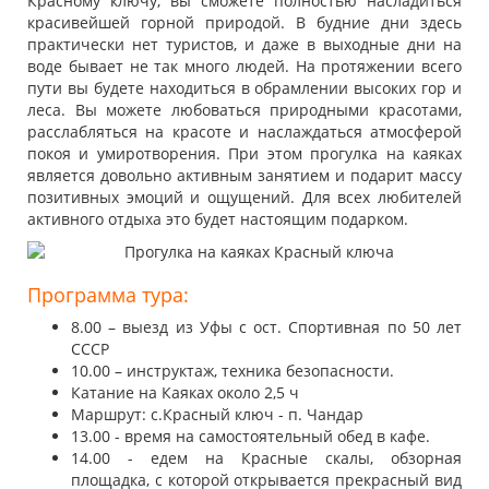
Красному ключу, вы сможете полностью насладиться
красивейшей горной природой. В будние дни здесь
практически нет туристов, и даже в выходные дни на
воде бывает не так много людей. На протяжении всего
пути вы будете находиться в обрамлении высоких гор и
леса. Вы можете любоваться природными красотами,
расслабляться на красоте и наслаждаться атмосферой
покоя и умиротворения. При этом прогулка на каяках
является довольно активным занятием и подарит массу
позитивных эмоций и ощущений. Для всех любителей
активного отдыха это будет настоящим подарком.
Программа тура:
8.00 – выезд из Уфы с ост. Спортивная по 50 лет
СССР
10.00 – инструктаж, техника безопасности.
Катание на Каяках около 2,5 ч
Маршрут: с.Красный ключ - п. Чандар
13.00 - время на самостоятельный обед в кафе.
14.00 - едем на Красные скалы, обзорная
площадка, с которой открывается прекрасный вид