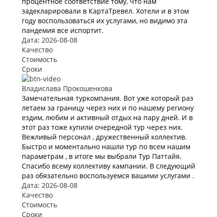
процентное соответствие тому, что нам
задекларировали в КартаТревел. Хотели и в этом
году воспользоваться их услугами, но видимо эта
пандемия все испортит.
Дата: 2026-08-08
Качество
Стоимость
Сроки
Владислава Прокошенкова
Замечательная туркомпания. Вот уже который раз
летаем за границу через них и по нашему региону
ездим, любим и активный отдых на пару дней. И в
этот раз тоже купили очередной тур через них.
Вежливый персонал , дружественный коллектив.
Быстро и моментально нашли тур по всем нашим
параметрам , в итоге мы выбрали Тур Паттайя.
Спасибо всему коллективу кампании. В следующий
раз обязательно воспользуемся вашими услугами .
Дата: 2026-08-08
Качество
Стоимость
Сроки