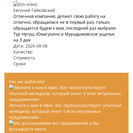
Евгений Гайковский
Отличная компания, делают свою работу на
отлично, обращаемся не в первый раз, только
обращается будем к вам, последний раз выбрали
Тур Нугуш, Юмагузино и Мурадымовское ущелье
на 3 дня
Дата: 2026-08-08
Качество
Стоимость
Сроки
Как мы работаем
Звоните к нам в офис, Вас проконсультирует опытный
менеджер, который знает о всех актуальных
предложениях