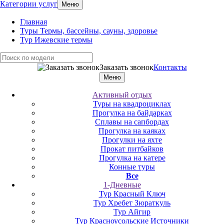
Категории услуг
Меню
Главная
Туры Термы, бассейны, сауны, здоровье
Тур Ижевские термы
Заказать звонок
Контакты
Меню
Активный отдых
Туры на квадроциклах
Прогулка на байдарках
Сплавы на сапбордах
Прогулка на каяках
Прогулки на яхте
Прокат питбайков
Прогулка на катере
Конные туры
Все
1-Дневные
Тур Красный Ключ
Тур Хребет Зюраткуль
Тур Айгир
Тур Красноусольские Источники