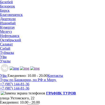
Белебей
Белорецк
Бирск
Благовещенск
Дюртюли
Ишимбай
Кумертау
Мелеуз
Нефтекамск
Октябрьский
Салават
Сибай
Туймазы
Уфа
Учалы
Уфа
Ежедневно: 10.00 - 20.00
Контакты
Туры по Башкирии, по РФ и Миру.
+7 (987)
144-81-36
+7 (987)
144-81-36
ГРАФИК ТУРОВ
улица Ухтомского, 22
Ежедневно: 10.00 - 20.00