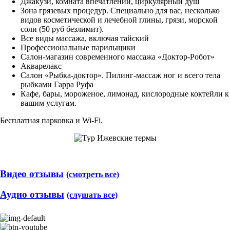
Джакузи, комната впечатлений, циркулярный душ
Зона грязевых процедур. Специально для вас, несколько
видов косметической и лечебной глины, грязи, морской
соли (50 руб безлимит).
Все виды массажа, включая тайский
Профессиональные парильщики
Салон-магазин современного массажа «Доктор-Робот»
Акварелакс
Салон «Рыбка-доктор». Пилинг-массаж ног и всего тела
рыбками Гарра Руфа
Кафе, бары, мороженое, лимонад, кислородные коктейли к
вашим услугам.
Бесплатная парковка и Wi-Fi.
Видео отзывы
(смотреть все)
Аудио отзывы
(слушать все)