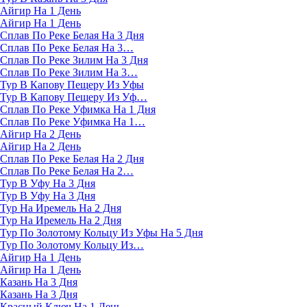
Айгир На 1 День
Айгир На 1 День
Сплав По Реке Белая На 3 Дня
Сплав По Реке Белая На 3…
Сплав По Реке Зилим На 3 Дня
Сплав По Реке Зилим На 3…
Тур В Капову Пещеру Из Уфы
Тур В Капову Пещеру Из Уф…
Сплав По Реке Уфимка На 1 Дня
Сплав По Реке Уфимка На 1…
Айгир На 2 День
Айгир На 2 День
Сплав По Реке Белая На 2 Дня
Сплав По Реке Белая На 2…
Тур В Уфу На 3 Дня
Тур В Уфу На 3 Дня
Тур На Иремель На 2 Дня
Тур На Иремель На 2 Дня
Тур По Золотому Кольцу Из Уфы На 5 Дня
Тур По Золотому Кольцу Из…
Айгир На 1 День
Айгир На 1 День
Казань На 3 Дня
Казань На 3 Дня
Красный Ключ На 1 День