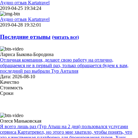
Аудио отзыв Kartatravel
2019-04-25 19:34:24
Аудио отзыв Kartatravel
2019-04-28 19:32:01
Последние отзывы
(читать все)
Лариса Быкова-Бородина
Отличная компания, делают свою работу на отлично,
обращаемся не в первый раз, только обращается будем к вам,
последний раз выбрали Тур Анталия
Дата: 2026-08-10
Качество
Стоимость
Сроки
Олеся Маньковская
Я всего лишь раз (Тур Атыш на 2 дня) пользовался услугами
сервиса Картатревел, но этого мне хватило, чтобы понять, что
это качественная платформа для бронирования туров. Хочу