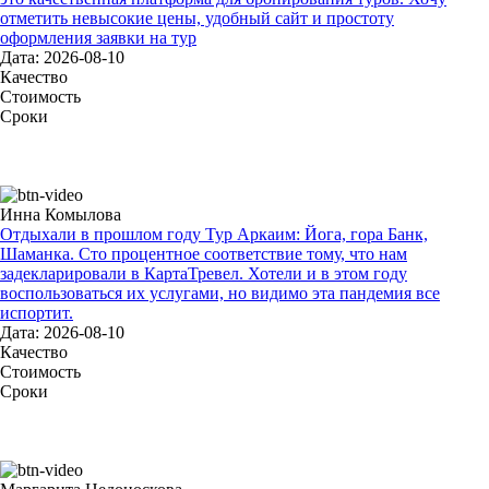
отметить невысокие цены, удобный сайт и простоту
оформления заявки на тур
Дата: 2026-08-10
Качество
Стоимость
Сроки
Инна Комылова
Отдыхали в прошлом году Тур Аркаим: Йога, гора Банк,
Шаманка. Сто процентное соответствие тому, что нам
задекларировали в КартаТревел. Хотели и в этом году
воспользоваться их услугами, но видимо эта пандемия все
испортит.
Дата: 2026-08-10
Качество
Стоимость
Сроки