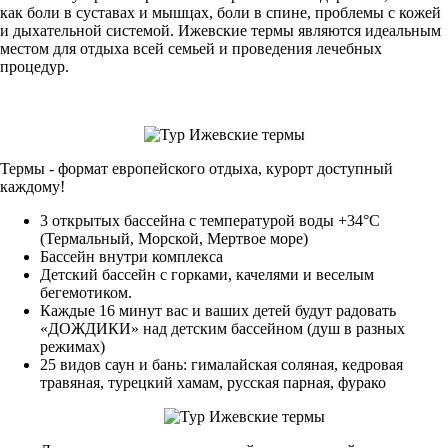
как боли в суставах и мышцах, боли в спине, проблемы с кожей
и дыхательной системой. Ижевские термы являются идеальным
местом для отдыха всей семьей и проведения лечебных
процедур.
Термы - формат европейского отдыха, курорт доступный
каждому!
3 открытых бассейна с температурой воды +34°С
(Термальный, Морской, Мертвое море)
Бассейн внутри комплекса
Детский бассейн с горками, качелями и веселым
бегемотиком.
Каждые 16 минут вас и ваших детей будут радовать
«ДОЖДИКИ» над детским бассейном (душ в разных
режимах)
25 видов саун и бань: гималайская соляная, кедровая
травяная, турецкий хамам, русская парная, фурако