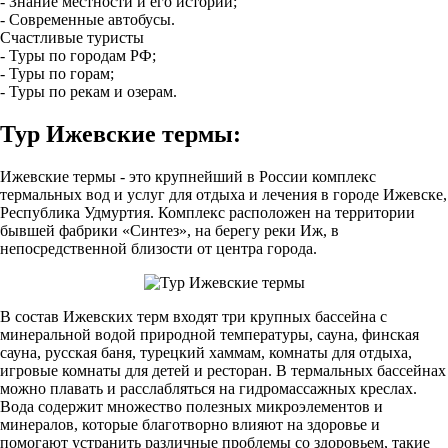
- Знание местности и его истории;
- Современные автобусы.
Счастливые туристы
- Туры по городам РФ;
- Туры по горам;
- Туры по рекам и озерам.
Тур Ижевские термы:
Ижевские термы - это крупнейший в России комплекс
термальных вод и услуг для отдыха и лечения в городе Ижевске,
Республика Удмуртия. Комплекс расположен на территории
бывшей фабрики «Синтез», на берегу реки Иж, в
непосредственной близости от центра города.
В состав Ижевских терм входят три крупных бассейна с
минеральной водой природной температуры, сауна, финская
сауна, русская баня, турецкий хаммам, комнаты для отдыха,
игровые комнаты для детей и ресторан. В термальных бассейнах
можно плавать и расслабляться на гидромассажных креслах.
Вода содержит множество полезных микроэлементов и
минералов, которые благотворно влияют на здоровье и
помогают устранить различные проблемы со здоровьем, такие