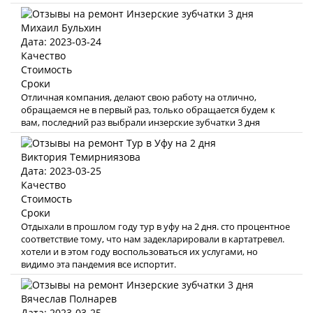
Михаил Бульхин
Дата: 2023-03-24
Качество
Стоимость
Сроки
Отличная компания, делают свою работу на отлично,
обращаемся не в первый раз, только обращается будем к
вам, последний раз выбрали инзерские зубчатки 3 дня
Виктория Темирниязова
Дата: 2023-03-25
Качество
Стоимость
Сроки
Отдыхали в прошлом году тур в уфу на 2 дня. сто процентное
соответствие тому, что нам задекларировали в картатревел.
хотели и в этом году воспользоваться их услугами, но
видимо эта пандемия все испортит.
Вячеслав Полнарев
Дата: 2023-03-25