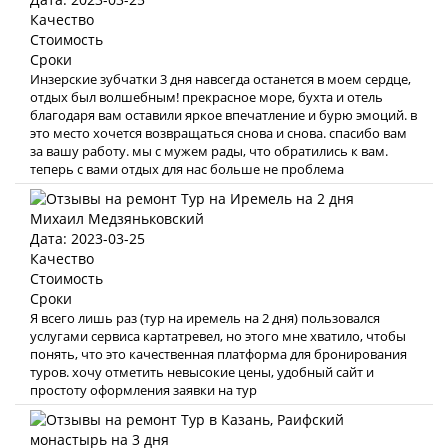
Качество
Стоимость
Сроки
Инзерские зубчатки 3 дня навсегда останется в моем сердце,
отдых был волшебным! прекрасное море, бухта и отель
благодаря вам оставили яркое впечатление и бурю эмоций. в
это место хочется возвращаться снова и снова. спасибо вам
за вашу работу. мы с мужем рады, что обратились к вам.
теперь с вами отдых для нас больше не проблема
Михаил Медзяньковский
Дата: 2023-03-25
Качество
Стоимость
Сроки
Я всего лишь раз (тур на иремель на 2 дня) пользовался
услугами сервиса картатревел, но этого мне хватило, чтобы
понять, что это качественная платформа для бронирования
туров. хочу отметить невысокие цены, удобный сайт и
простоту оформления заявки на тур