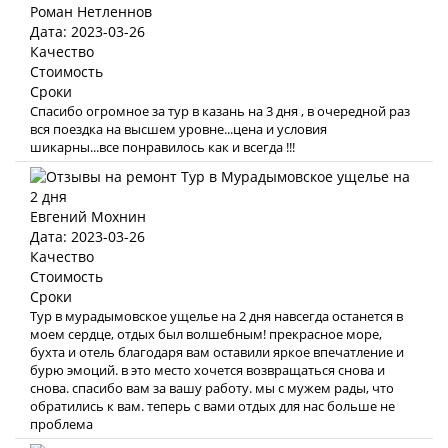
Роман Нетленнов
Дата: 2023-03-26
Качество
Стоимость
Сроки
Спасибо огромное за тур в казань на 3 дня , в очередной раз
вся поездка на высшем уровне...цена и условия
шикарны...все понравилось как и всегда !!!
Евгений Мохнин
Дата: 2023-03-26
Качество
Стоимость
Сроки
Тур в мурадымовское ущелье на 2 дня навсегда останется в
моем сердце, отдых был волшебным! прекрасное море,
бухта и отель благодаря вам оставили яркое впечатление и
бурю эмоций. в это место хочется возвращаться снова и
снова. спасибо вам за вашу работу. мы с мужем рады, что
обратились к вам. теперь с вами отдых для нас больше не
проблема