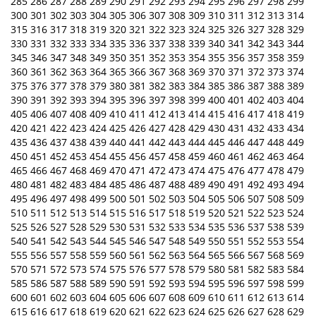
285
286
287
288
289
290
291
292
293
294
295
296
297
298
299
300
301
302
303
304
305
306
307
308
309
310
311
312
313
314
315
316
317
318
319
320
321
322
323
324
325
326
327
328
329
330
331
332
333
334
335
336
337
338
339
340
341
342
343
344
345
346
347
348
349
350
351
352
353
354
355
356
357
358
359
360
361
362
363
364
365
366
367
368
369
370
371
372
373
374
375
376
377
378
379
380
381
382
383
384
385
386
387
388
389
390
391
392
393
394
395
396
397
398
399
400
401
402
403
404
405
406
407
408
409
410
411
412
413
414
415
416
417
418
419
420
421
422
423
424
425
426
427
428
429
430
431
432
433
434
435
436
437
438
439
440
441
442
443
444
445
446
447
448
449
450
451
452
453
454
455
456
457
458
459
460
461
462
463
464
465
466
467
468
469
470
471
472
473
474
475
476
477
478
479
480
481
482
483
484
485
486
487
488
489
490
491
492
493
494
495
496
497
498
499
500
501
502
503
504
505
506
507
508
509
510
511
512
513
514
515
516
517
518
519
520
521
522
523
524
525
526
527
528
529
530
531
532
533
534
535
536
537
538
539
540
541
542
543
544
545
546
547
548
549
550
551
552
553
554
555
556
557
558
559
560
561
562
563
564
565
566
567
568
569
570
571
572
573
574
575
576
577
578
579
580
581
582
583
584
585
586
587
588
589
590
591
592
593
594
595
596
597
598
599
600
601
602
603
604
605
606
607
608
609
610
611
612
613
614
615
616
617
618
619
620
621
622
623
624
625
626
627
628
629