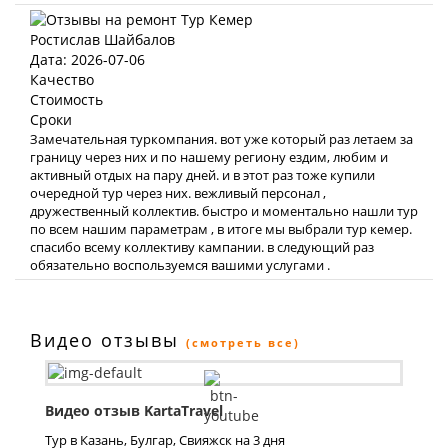
Ростислав Шайбалов
Дата: 2026-07-06
Качество
Стоимость
Сроки
Замечательная туркомпания. вот уже который раз летаем за
границу через них и по нашему региону ездим, любим и
активный отдых на пару дней. и в этот раз тоже купили
очередной тур через них. вежливый персонал ,
дружественный коллектив. быстро и моментально нашли тур
по всем нашим параметрам , в итоге мы выбрали тур кемер.
спасибо всему коллективу кампании. в следующий раз
обязательно воспользуемся вашими услугами .
Видео отзывы
(смотреть все)
Видео отзыв KartaTravel
Тур в Казань, Булгар, Свияжск на 3 дня