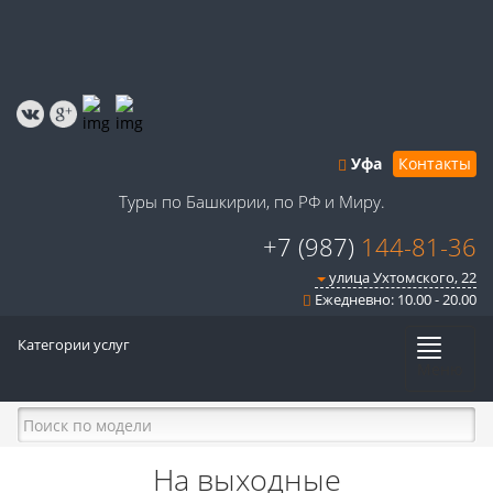
Уфа
Контакты
Туры по Башкирии, по РФ и Миру.
+7 (987)
144-81-36
улица Ухтомского, 22
Ежедневно: 10.00 - 20.00
Категории услуг
Меню
На выходные