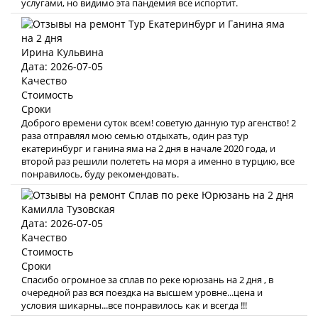
услугами, но видимо эта пандемия все испортит.
Ирина Кульвина
Дата: 2026-07-05
Качество
Стоимость
Сроки
Доброго времени суток всем! советую данную тур агенство! 2
раза отправлял мою семью отдыхать, один раз тур
екатеринбург и ганина яма на 2 дня в начале 2020 года, и
второй раз решили полететь на моря а именно в турцию, все
понравилось, буду рекомендовать.
Камилла Тузовская
Дата: 2026-07-05
Качество
Стоимость
Сроки
Спасибо огромное за сплав по реке юрюзань на 2 дня , в
очередной раз вся поездка на высшем уровне...цена и
условия шикарны...все понравилось как и всегда !!!