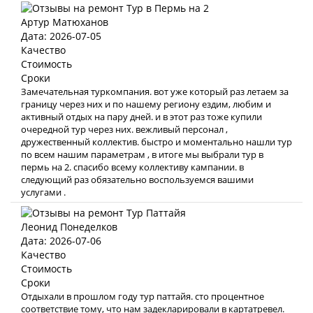
Артур Матюханов
Дата: 2026-07-05
Качество
Стоимость
Сроки
Замечательная туркомпания. вот уже который раз летаем за
границу через них и по нашему региону ездим, любим и
активный отдых на пару дней. и в этот раз тоже купили
очередной тур через них. вежливый персонал ,
дружественный коллектив. быстро и моментально нашли тур
по всем нашим параметрам , в итоге мы выбрали тур в
пермь на 2. спасибо всему коллективу кампании. в
следующий раз обязательно воспользуемся вашими
услугами .
Леонид Понеделков
Дата: 2026-07-06
Качество
Стоимость
Сроки
Отдыхали в прошлом году тур паттайя. сто процентное
соответствие тому, что нам задекларировали в картатревел.