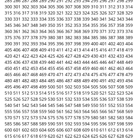
285
286
287
288
289
290
291
292
293
294
295
296
297
298
299
300
301
302
303
304
305
306
307
308
309
310
311
312
313
314
315
316
317
318
319
320
321
322
323
324
325
326
327
328
329
330
331
332
333
334
335
336
337
338
339
340
341
342
343
344
345
346
347
348
349
350
351
352
353
354
355
356
357
358
359
360
361
362
363
364
365
366
367
368
369
370
371
372
373
374
375
376
377
378
379
380
381
382
383
384
385
386
387
388
389
390
391
392
393
394
395
396
397
398
399
400
401
402
403
404
405
406
407
408
409
410
411
412
413
414
415
416
417
418
419
420
421
422
423
424
425
426
427
428
429
430
431
432
433
434
435
436
437
438
439
440
441
442
443
444
445
446
447
448
449
450
451
452
453
454
455
456
457
458
459
460
461
462
463
464
465
466
467
468
469
470
471
472
473
474
475
476
477
478
479
480
481
482
483
484
485
486
487
488
489
490
491
492
493
494
495
496
497
498
499
500
501
502
503
504
505
506
507
508
509
510
511
512
513
514
515
516
517
518
519
520
521
522
523
524
525
526
527
528
529
530
531
532
533
534
535
536
537
538
539
540
541
542
543
544
545
546
547
548
549
550
551
552
553
554
555
556
557
558
559
560
561
562
563
564
565
566
567
568
569
570
571
572
573
574
575
576
577
578
579
580
581
582
583
584
585
586
587
588
589
590
591
592
593
594
595
596
597
598
599
600
601
602
603
604
605
606
607
608
609
610
611
612
613
614
615
616
617
618
619
620
621
622
623
624
625
626
627
628
629