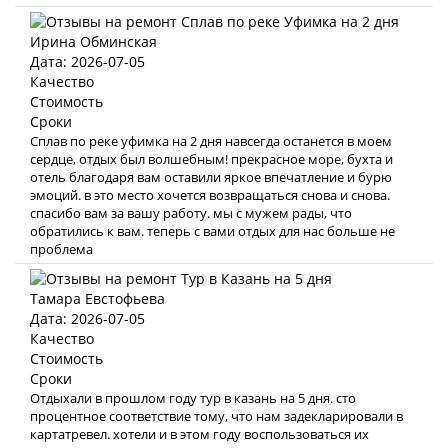
Ирина Обминская
Дата: 2026-07-05
Качество
Стоимость
Сроки
Сплав по реке уфимка на 2 дня навсегда останется в моем
сердце, отдых был волшебным! прекрасное море, бухта и
отель благодаря вам оставили яркое впечатление и бурю
эмоций. в это место хочется возвращаться снова и снова.
спасибо вам за вашу работу. мы с мужем рады, что
обратились к вам. теперь с вами отдых для нас больше не
проблема
Тамара Евстофьева
Дата: 2026-07-05
Качество
Стоимость
Сроки
Отдыхали в прошлом году тур в казань на 5 дня. сто
процентное соответствие тому, что нам задекларировали в
картатревел. хотели и в этом году воспользоваться их