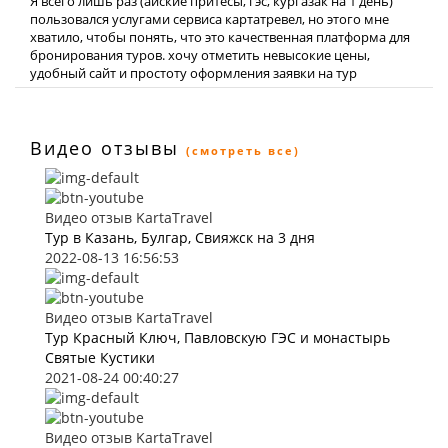
Я всего лишь раз (айские притесы, гэс, кургазак на 1 день)
пользовался услугами сервиса картатревел, но этого мне
хватило, чтобы понять, что это качественная платформа для
бронирования туров. хочу отметить невысокие цены,
удобный сайт и простоту оформления заявки на тур
Видео отзывы
(смотреть все)
Видео отзыв KartaTravel
Тур в Казань, Булгар, Свияжск на 3 дня
2022-08-13 16:56:53
Видео отзыв KartaTravel
Тур Красный Ключ, Павловскую ГЭС и монастырь
Святые Кустики
2021-08-24 00:40:27
Видео отзыв KartaTravel