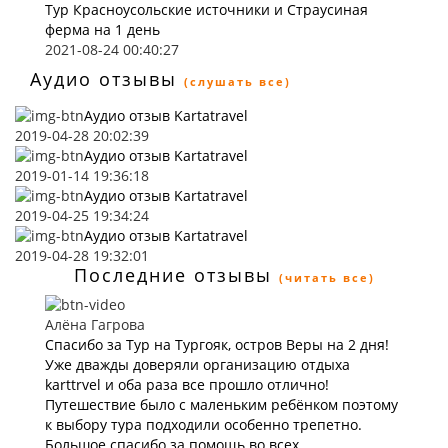
Тур Красноусольские источники и Страусиная
ферма на 1 день
2021-08-24 00:40:27
Аудио отзывы
(слушать все)
Аудио отзыв Kartatravel
2019-04-28 20:02:39
Аудио отзыв Kartatravel
2019-01-14 19:36:18
Аудио отзыв Kartatravel
2019-04-25 19:34:24
Аудио отзыв Kartatravel
2019-04-28 19:32:01
Последние отзывы
(читать все)
Алёна Гагрова
Спасибо за Тур на Тургояк, остров Веры на 2 дня!
Уже дважды доверяли организацию отдыха
karttrvel и оба раза все прошло отлично!
Путешествие было с маленьким ребёнком поэтому
к выбору тура подходили особенно трепетно.
Большое спасибо за помощь во всех