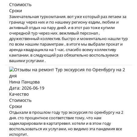
Стоимость
Сроки
Замечательная туркомпания. вот уже который раз летаем за
границу через них и по нашему региону ездим, любим и
активный отдых на пару дней. и в этот раз тоже купили
очередной тур через них. вежливый персонал ,
дружественный коллектив. быстро и моментально нашли тур
по всем нашим параметрам , в итоге мы выбрали прокат и
аренда квадрацикла на 1 час. спасибо всему коллективу
кампании. в следующий раз обязательно воспользуемся
вашими услугами .
Нина Панцова
Дата: 2026-06-19
Качество
Стоимость
Сроки
Отдыхали в прошлом году тур экскурсия по оренбургу на 2
дня. сто процентное соответствие тому, что нам
задекларировали в картатревел. хотели и в этом году
воспользоваться их услугами, но видимо эта пандемия все
испортит.