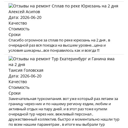
Алексей Асипов
Дата: 2026-06-20
Качество
Стоимость
Сроки
Спасибо огромное за сплав по реке юрюзань на 2 дня , в
очередной раз вся поездка на высшем уровне...цена и
условия шикарны...все понравилось как и всегда !!!
Таисия Головская
Дата: 2026-06-20
Качество
Стоимость
Сроки
Замечательная туркомпания. вот уже который раз летаем за
границу через них и по нашему региону ездим, любим и
активный отдых на пару дней. и в этот раз тоже купили
очередной тур через них. вежливый персонал ,
дружественный коллектив. быстро и моментально нашли тур
по всем нашим параметрам , в итоге мы выбрали тур