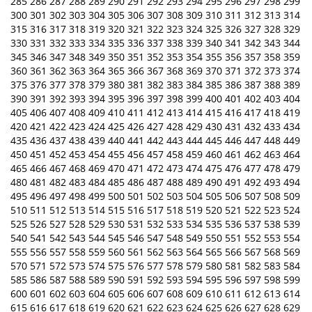
285
286
287
288
289
290
291
292
293
294
295
296
297
298
299
300
301
302
303
304
305
306
307
308
309
310
311
312
313
314
315
316
317
318
319
320
321
322
323
324
325
326
327
328
329
330
331
332
333
334
335
336
337
338
339
340
341
342
343
344
345
346
347
348
349
350
351
352
353
354
355
356
357
358
359
360
361
362
363
364
365
366
367
368
369
370
371
372
373
374
375
376
377
378
379
380
381
382
383
384
385
386
387
388
389
390
391
392
393
394
395
396
397
398
399
400
401
402
403
404
405
406
407
408
409
410
411
412
413
414
415
416
417
418
419
420
421
422
423
424
425
426
427
428
429
430
431
432
433
434
435
436
437
438
439
440
441
442
443
444
445
446
447
448
449
450
451
452
453
454
455
456
457
458
459
460
461
462
463
464
465
466
467
468
469
470
471
472
473
474
475
476
477
478
479
480
481
482
483
484
485
486
487
488
489
490
491
492
493
494
495
496
497
498
499
500
501
502
503
504
505
506
507
508
509
510
511
512
513
514
515
516
517
518
519
520
521
522
523
524
525
526
527
528
529
530
531
532
533
534
535
536
537
538
539
540
541
542
543
544
545
546
547
548
549
550
551
552
553
554
555
556
557
558
559
560
561
562
563
564
565
566
567
568
569
570
571
572
573
574
575
576
577
578
579
580
581
582
583
584
585
586
587
588
589
590
591
592
593
594
595
596
597
598
599
600
601
602
603
604
605
606
607
608
609
610
611
612
613
614
615
616
617
618
619
620
621
622
623
624
625
626
627
628
629