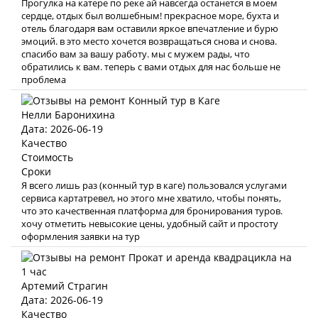
Прогулка на катере по реке ай навсегда останется в моем
сердце, отдых был волшебным! прекрасное море, бухта и
отель благодаря вам оставили яркое впечатление и бурю
эмоций. в это место хочется возвращаться снова и снова.
спасибо вам за вашу работу. мы с мужем рады, что
обратились к вам. теперь с вами отдых для нас больше не
проблема
Нелли Баронихина
Дата: 2026-06-19
Качество
Стоимость
Сроки
Я всего лишь раз (конный тур в каге) пользовался услугами
сервиса картатревел, но этого мне хватило, чтобы понять,
что это качественная платформа для бронирования туров.
хочу отметить невысокие цены, удобный сайт и простоту
оформления заявки на тур
Артемий Страгин
Дата: 2026-06-19
Качество