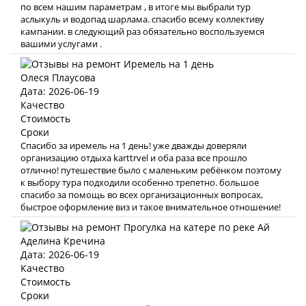
по всем нашим параметрам , в итоге мы выбрали тур
аслыкуль и водопад шарлама. спасибо всему коллективу
кампании. в следующий раз обязательно воспользуемся
вашими услугами .
Олеся Плаусова
Дата: 2026-06-19
Качество
Стоимость
Сроки
Спасибо за иремель на 1 день! уже дважды доверяли
организацию отдыха karttrvel и оба раза все прошло
отлично! путешествие было с маленьким ребёнком поэтому
к выбору тура подходили особенно трепетно. большое
спасибо за помощь во всех организационных вопросах,
быстрое оформление виз и такое внимательное отношение!
Аделина Кречина
Дата: 2026-06-19
Качество
Стоимость
Сроки