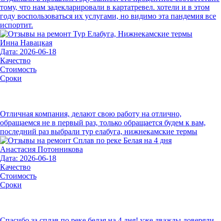
тому, что нам задекларировали в картатревел. хотели и в этом
году воспользоваться их услугами, но видимо эта пандемия все
испортит.
Инна Навацкая
Дата: 2026-06-18
Качество
Стоимость
Сроки
Отличная компания, делают свою работу на отлично,
обращаемся не в первый раз, только обращается будем к вам,
последний раз выбрали тур елабуга, нижнекамские термы
Анастасия Потонникова
Дата: 2026-06-18
Качество
Стоимость
Сроки
Спасибо за сплав по реке белая на 4 дня! уже дважды доверяли