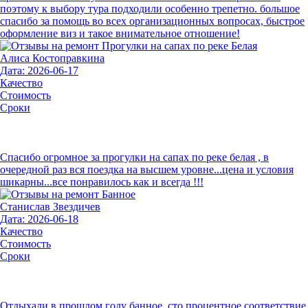
поэтому к выбору тура подходили особенно трепетно. большое
спасибо за помощь во всех организационных вопросах, быстрое
оформление виз и такое внимательное отношение!
Алиса Костоправкина
Дата: 2026-06-17
Качество
Стоимость
Сроки
Спасибо огромное за прогулки на сапах по реке белая , в
очередной раз вся поездка на высшем уровне...цена и условия
шикарны...все понравилось как и всегда !!!
Станислав Звездичев
Дата: 2026-06-18
Качество
Стоимость
Сроки
Отдыхали в прошлом году банное. сто процентное соответствие