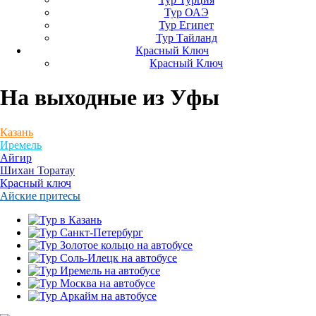
Тур ОАЭ
Тур Египет
Тур Тайланд
Красный Ключ
Красный Ключ
На выходные
из Уфы
Казань
Иремель
Айгир
Шихан Торатау
Красный ключ
Айские притесы