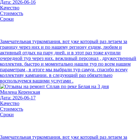
Дата: 2026-06-16
Качество
Стоимость
Сроки
Замечательная туркомпания. вот уже который раз летаем за
границу через них и по нашему региону ездим, любим и
активный отдых на пару дней. и в этот раз тоже купили
очередной тур через них. вежливый персонал , дружественный
коллектив. быстро и моментально нашли тур по всем нашим
параметрам , в итоге мы выбрали тур самуи. спасибо всему
коллективу кампании. в следующий раз обязательно
воспользуемся вашими услугами .
Милена Керенская
Дата: 2026-06-17
Качество
Стоимость
Сроки
Замечательная туркомпания. вот уже который раз летаем за