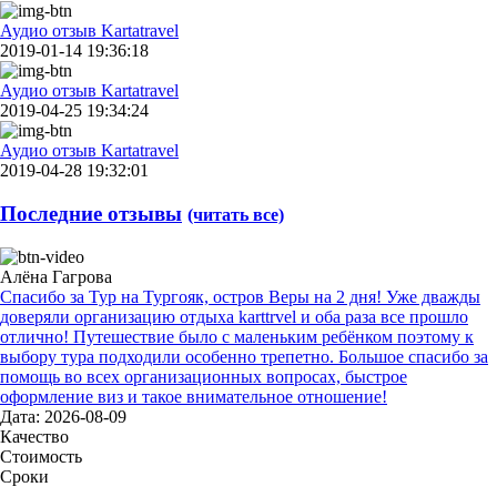
Аудио отзыв Kartatravel
2019-01-14 19:36:18
Аудио отзыв Kartatravel
2019-04-25 19:34:24
Аудио отзыв Kartatravel
2019-04-28 19:32:01
Последние отзывы
(читать все)
Алёна Гагрова
Спасибо за Тур на Тургояк, остров Веры на 2 дня! Уже дважды
доверяли организацию отдыха karttrvel и оба раза все прошло
отлично! Путешествие было с маленьким ребёнком поэтому к
выбору тура подходили особенно трепетно. Большое спасибо за
помощь во всех организационных вопросах, быстрое
оформление виз и такое внимательное отношение!
Дата: 2026-08-09
Качество
Стоимость
Сроки