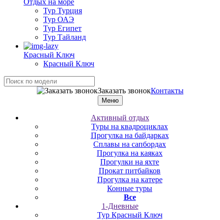
Отдых на море
Тур Турция
Тур ОАЭ
Тур Египет
Тур Тайланд
Красный Ключ
Красный Ключ
Заказать звонок
Контакты
Меню
Активный отдых
Туры на квадроциклах
Прогулка на байдарках
Сплавы на сапбордах
Прогулка на каяках
Прогулки на яхте
Прокат питбайков
Прогулка на катере
Конные туры
Все
1-Дневные
Тур Красный Ключ