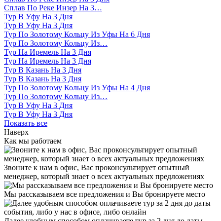
Сплав По Реке Инзер На 3…
Тур В Уфу На 3 Дня
Тур В Уфу На 3 Дня
Тур По Золотому Кольцу Из Уфы На 6 Дня
Тур По Золотому Кольцу Из…
Тур На Иремель На 3 Дня
Тур На Иремель На 3 Дня
Тур В Казань На 3 Дня
Тур В Казань На 3 Дня
Тур По Золотому Кольцу Из Уфы На 4 Дня
Тур По Золотому Кольцу Из…
Тур В Уфу На 3 Дня
Тур В Уфу На 3 Дня
Показать все
Наверх
Как мы работаем
Звоните к нам в офис, Вас проконсультирует опытный
менеджер, который знает о всех актуальных предложениях
Мы рассказываем все предложения и Вы бронируете место
Далее удобным способом оплачиваете тур за 2 дня до даты