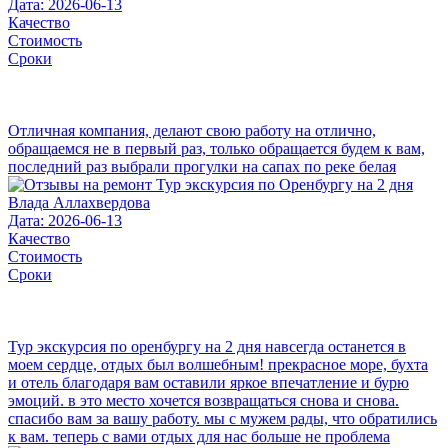
Дата: 2026-06-13
Качество
Стоимость
Сроки
Отличная компания, делают свою работу на отлично,
обращаемся не в первый раз, только обращается будем к вам,
последний раз выбрали прогулки на сапах по реке белая
Влада Аллахвердова
Дата: 2026-06-13
Качество
Стоимость
Сроки
Тур экскурсия по оренбургу на 2 дня навсегда останется в
моем сердце, отдых был волшебным! прекрасное море, бухта
и отель благодаря вам оставили яркое впечатление и бурю
эмоций. в это место хочется возвращаться снова и снова.
спасибо вам за вашу работу. мы с мужем рады, что обратились
к вам. теперь с вами отдых для нас больше не проблема