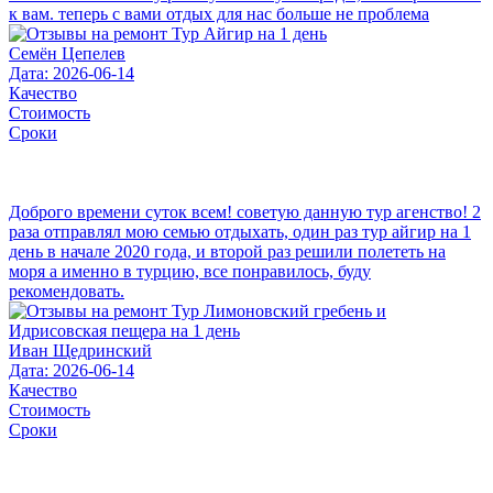
к вам. теперь с вами отдых для нас больше не проблема
Семён Цепелев
Дата: 2026-06-14
Качество
Стоимость
Сроки
Доброго времени суток всем! советую данную тур агенство! 2
раза отправлял мою семью отдыхать, один раз тур айгир на 1
день в начале 2020 года, и второй раз решили полететь на
моря а именно в турцию, все понравилось, буду
рекомендовать.
Иван Щедринский
Дата: 2026-06-14
Качество
Стоимость
Сроки