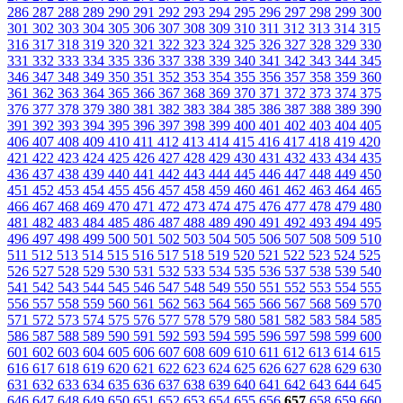
286
287
288
289
290
291
292
293
294
295
296
297
298
299
300
301
302
303
304
305
306
307
308
309
310
311
312
313
314
315
316
317
318
319
320
321
322
323
324
325
326
327
328
329
330
331
332
333
334
335
336
337
338
339
340
341
342
343
344
345
346
347
348
349
350
351
352
353
354
355
356
357
358
359
360
361
362
363
364
365
366
367
368
369
370
371
372
373
374
375
376
377
378
379
380
381
382
383
384
385
386
387
388
389
390
391
392
393
394
395
396
397
398
399
400
401
402
403
404
405
406
407
408
409
410
411
412
413
414
415
416
417
418
419
420
421
422
423
424
425
426
427
428
429
430
431
432
433
434
435
436
437
438
439
440
441
442
443
444
445
446
447
448
449
450
451
452
453
454
455
456
457
458
459
460
461
462
463
464
465
466
467
468
469
470
471
472
473
474
475
476
477
478
479
480
481
482
483
484
485
486
487
488
489
490
491
492
493
494
495
496
497
498
499
500
501
502
503
504
505
506
507
508
509
510
511
512
513
514
515
516
517
518
519
520
521
522
523
524
525
526
527
528
529
530
531
532
533
534
535
536
537
538
539
540
541
542
543
544
545
546
547
548
549
550
551
552
553
554
555
556
557
558
559
560
561
562
563
564
565
566
567
568
569
570
571
572
573
574
575
576
577
578
579
580
581
582
583
584
585
586
587
588
589
590
591
592
593
594
595
596
597
598
599
600
601
602
603
604
605
606
607
608
609
610
611
612
613
614
615
616
617
618
619
620
621
622
623
624
625
626
627
628
629
630
631
632
633
634
635
636
637
638
639
640
641
642
643
644
645
646
647
648
649
650
651
652
653
654
655
656
657
658
659
660