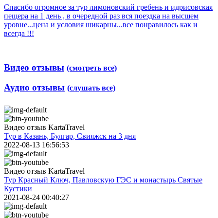
Спасибо огромное за тур лимоновский гребень и идрисовская
пещера на 1 день , в очередной раз вся поездка на высшем
уровне...цена и условия шикарны...все понравилось как и
всегда !!!
Видео отзывы
(смотреть все)
Аудио отзывы
(слушать все)
Видео отзыв KartaTravel
Тур в Казань, Булгар, Свияжск на 3 дня
2022-08-13 16:56:53
Видео отзыв KartaTravel
Тур Красный Ключ, Павловскую ГЭС и монастырь Святые
Кустики
2021-08-24 00:40:27