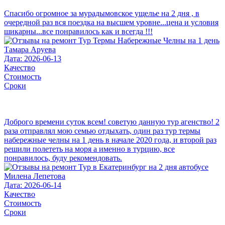
Спасибо огромное за мурадымовское ущелье на 2 дня , в
очередной раз вся поездка на высшем уровне...цена и условия
шикарны...все понравилось как и всегда !!!
Тамара Аруева
Дата: 2026-06-13
Качество
Стоимость
Сроки
Доброго времени суток всем! советую данную тур агенство! 2
раза отправлял мою семью отдыхать, один раз тур термы
набережные челны на 1 день в начале 2020 года, и второй раз
решили полететь на моря а именно в турцию, все
понравилось, буду рекомендовать.
Милена Лепетова
Дата: 2026-06-14
Качество
Стоимость
Сроки