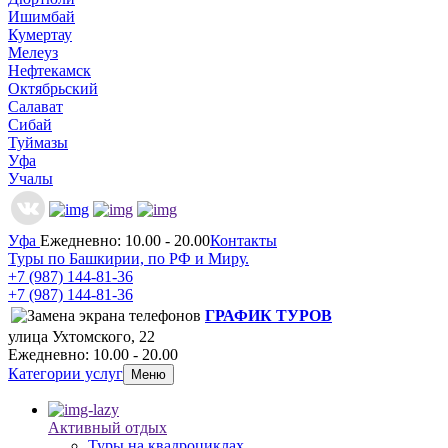
Ишимбай
Кумертау
Мелеуз
Нефтекамск
Октябрьский
Салават
Сибай
Туймазы
Уфа
Учалы
Уфа
Ежедневно: 10.00 - 20.00
Контакты
Туры по Башкирии, по РФ и Миру.
+7 (987)
144-81-36
+7 (987)
144-81-36
ГРАФИК ТУРОВ
улица Ухтомского, 22
Ежедневно: 10.00 - 20.00
Категории услуг
Меню
Активный отдых
Туры на квадроциклах