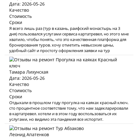
Дата: 2026-05-26
Качество
Стоимость
Сроки
Я всего лишь раз (тур в казань, раифский монастырь на 3
дня) пользовался услугами сервиса картатревел, но этого мне
хватило, чтобы понять, что это качественная платформа для
бронирования туров. хочу отметить невысокие цены,
удобный сайт и простоту оформления заявки на тур
Тамара Лихунская
Дата: 2026-05-26
Качество
Стоимость
Сроки
Отдыхали в прошлом году прогулка на каяках красный ключ.
сто процентное соответствие тому, что нам задекларировали
в картатревел. хотели и в этом году воспользоваться их
услугами, но видимо эта пандемия все испортит.
Леонид Апатенков