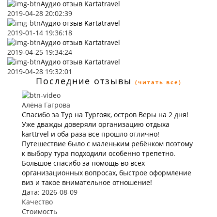
Аудио отзыв Kartatravel
2019-04-28 20:02:39
Аудио отзыв Kartatravel
2019-01-14 19:36:18
Аудио отзыв Kartatravel
2019-04-25 19:34:24
Аудио отзыв Kartatravel
2019-04-28 19:32:01
Последние отзывы
(читать все)
Алёна Гагрова
Спасибо за Тур на Тургояк, остров Веры на 2 дня!
Уже дважды доверяли организацию отдыха
karttrvel и оба раза все прошло отлично!
Путешествие было с маленьким ребёнком поэтому
к выбору тура подходили особенно трепетно.
Большое спасибо за помощь во всех
организационных вопросах, быстрое оформление
виз и такое внимательное отношение!
Дата: 2026-08-09
Качество
Стоимость