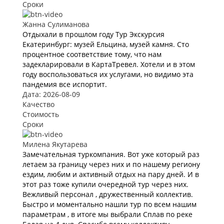
Сроки
Жанна Сулиманова
Отдыхали в прошлом году Тур Экскурсия
Екатеринбург: музей Ельцина, музей камня. Сто
процентное соответствие тому, что нам
задекларировали в КартаТревел. Хотели и в этом
году воспользоваться их услугами, но видимо эта
пандемия все испортит.
Дата: 2026-08-09
Качество
Стоимость
Сроки
Милена Якутарева
Замечательная туркомпания. Вот уже который раз
летаем за границу через них и по нашему региону
ездим, любим и активный отдых на пару дней. И в
этот раз тоже купили очередной тур через них.
Вежливый персонал , дружественный коллектив.
Быстро и моментально нашли тур по всем нашим
параметрам , в итоге мы выбрали Сплав по реке