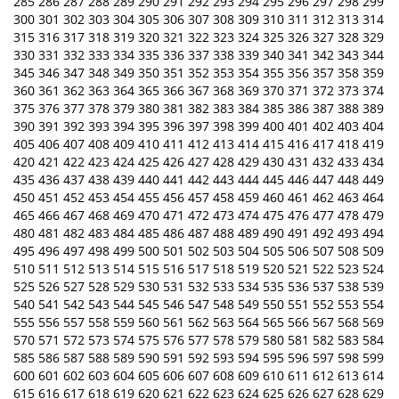
285
286
287
288
289
290
291
292
293
294
295
296
297
298
299
300
301
302
303
304
305
306
307
308
309
310
311
312
313
314
315
316
317
318
319
320
321
322
323
324
325
326
327
328
329
330
331
332
333
334
335
336
337
338
339
340
341
342
343
344
345
346
347
348
349
350
351
352
353
354
355
356
357
358
359
360
361
362
363
364
365
366
367
368
369
370
371
372
373
374
375
376
377
378
379
380
381
382
383
384
385
386
387
388
389
390
391
392
393
394
395
396
397
398
399
400
401
402
403
404
405
406
407
408
409
410
411
412
413
414
415
416
417
418
419
420
421
422
423
424
425
426
427
428
429
430
431
432
433
434
435
436
437
438
439
440
441
442
443
444
445
446
447
448
449
450
451
452
453
454
455
456
457
458
459
460
461
462
463
464
465
466
467
468
469
470
471
472
473
474
475
476
477
478
479
480
481
482
483
484
485
486
487
488
489
490
491
492
493
494
495
496
497
498
499
500
501
502
503
504
505
506
507
508
509
510
511
512
513
514
515
516
517
518
519
520
521
522
523
524
525
526
527
528
529
530
531
532
533
534
535
536
537
538
539
540
541
542
543
544
545
546
547
548
549
550
551
552
553
554
555
556
557
558
559
560
561
562
563
564
565
566
567
568
569
570
571
572
573
574
575
576
577
578
579
580
581
582
583
584
585
586
587
588
589
590
591
592
593
594
595
596
597
598
599
600
601
602
603
604
605
606
607
608
609
610
611
612
613
614
615
616
617
618
619
620
621
622
623
624
625
626
627
628
629