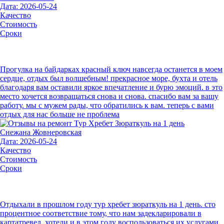
Дата: 2026-05-24
Качество
Стоимость
Сроки
Прогулка на байдарках красный ключ навсегда останется в моем
сердце, отдых был волшебным! прекрасное море, бухта и отель
благодаря вам оставили яркое впечатление и бурю эмоций. в это
место хочется возвращаться снова и снова. спасибо вам за вашу
работу. мы с мужем рады, что обратились к вам. теперь с вами
отдых для нас больше не проблема
Снежана Жовнеровская
Дата: 2026-05-24
Качество
Стоимость
Сроки
Отдыхали в прошлом году тур хребет зюраткуль на 1 день. сто
процентное соответствие тому, что нам задекларировали в
картатревел. хотели и в этом году воспользоваться их услугами,