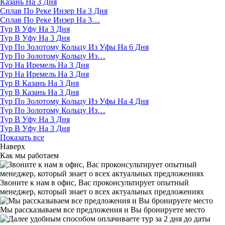
Казань На 3 Дня
Сплав По Реке Инзер На 3 Дня
Сплав По Реке Инзер На 3…
Тур В Уфу На 3 Дня
Тур В Уфу На 3 Дня
Тур По Золотому Кольцу Из Уфы На 6 Дня
Тур По Золотому Кольцу Из…
Тур На Иремель На 3 Дня
Тур На Иремель На 3 Дня
Тур В Казань На 3 Дня
Тур В Казань На 3 Дня
Тур По Золотому Кольцу Из Уфы На 4 Дня
Тур По Золотому Кольцу Из…
Тур В Уфу На 3 Дня
Тур В Уфу На 3 Дня
Показать все
Наверх
Как мы работаем
Звоните к нам в офис, Вас проконсультирует опытный
менеджер, который знает о всех актуальных предложениях
Мы рассказываем все предложения и Вы бронируете место