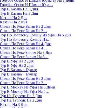
Голубое Озеро И Шихан Юрактау На 1 День
Голубое Озеро И Шихан Юра…
Тур В Казань На 3 Дня
Тур В Казань На 3 Дня
Казань На 2 Дня
Казань На 2 Дня
Сплав По Реке Белая На 2 Дня
Сплав По Реке Белая На 2…
Тур По Золотому Кольцу Из Уфы На 5 Дня
Тур По Золотому Кольцу Из…
Сплав По Реке Белая На 4 Дня
Сплав По Реке Белая На 4…
Сплав По Реке Зилим На 3 Дня
Сплав По Реке Зилим На 3…
Тур В Уфу На 2 Дня
Тур В Уфу На 2 Дня
Тур В Казань + Булгар
Тур В Казань + Булгар
Сплав По Реке Белая На 2 Дня
Сплав По Реке Белая На 2…
Тур В Москву Из Уфы На 5 Дней
Тур В Москву Из Уфы На 5…
Тур На Тургояк На 2 Дня
Тур На Тургояк На 2 Дня
Казань На 3 Дня