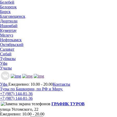
Белебей
Белорецк
Бирск
Благовещенск
Дюртюли
Ишимбай
Кумертау
Мелеуз
Нефтекамск
Октябрьский
Салават
Сибай
Туймазы
Уфа
Учалы
Уфа
Ежедневно: 10.00 - 20.00
Контакты
Туры по Башкирии, по РФ и Миру.
+7 (987)
144-81-36
+7 (987)
144-81-36
ГРАФИК ТУРОВ
улица Ухтомского, 22
Ежедневно: 10.00 - 20.00