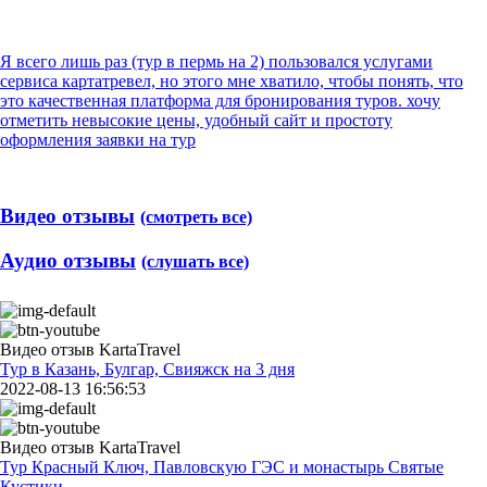
Я всего лишь раз (тур в пермь на 2) пользовался услугами
сервиса картатревел, но этого мне хватило, чтобы понять, что
это качественная платформа для бронирования туров. хочу
отметить невысокие цены, удобный сайт и простоту
оформления заявки на тур
Видео отзывы
(смотреть все)
Аудио отзывы
(слушать все)
Видео отзыв KartaTravel
Тур в Казань, Булгар, Свияжск на 3 дня
2022-08-13 16:56:53
Видео отзыв KartaTravel
Тур Красный Ключ, Павловскую ГЭС и монастырь Святые
Кустики