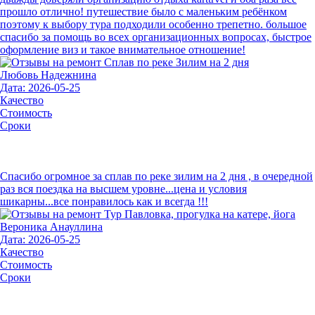
прошло отлично! путешествие было с маленьким ребёнком
поэтому к выбору тура подходили особенно трепетно. большое
спасибо за помощь во всех организационных вопросах, быстрое
оформление виз и такое внимательное отношение!
Любовь Надежнина
Дата: 2026-05-25
Качество
Стоимость
Сроки
Спасибо огромное за сплав по реке зилим на 2 дня , в очередной
раз вся поездка на высшем уровне...цена и условия
шикарны...все понравилось как и всегда !!!
Вероника Анауллина
Дата: 2026-05-25
Качество
Стоимость
Сроки