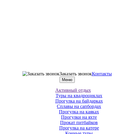
Заказать звонок
Контакты
Меню
Активный отдых
Туры на квадроциклах
Прогулка на байдарках
Сплавы на сапбордах
Прогулка на каяках
Прогулки на яхте
Прокат питбайков
Прогулка на катере
Конные туры