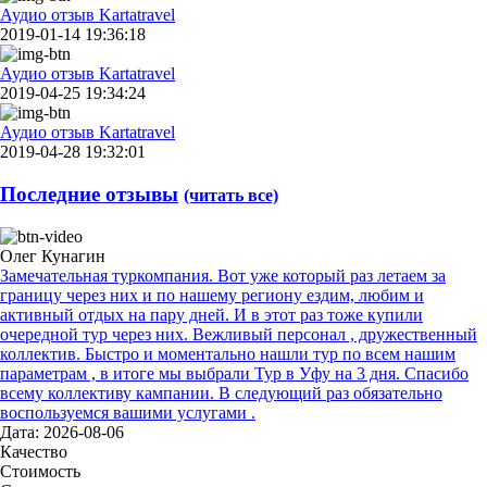
Аудио отзыв Kartatravel
2019-01-14 19:36:18
Аудио отзыв Kartatravel
2019-04-25 19:34:24
Аудио отзыв Kartatravel
2019-04-28 19:32:01
Последние отзывы
(читать все)
Олег Кунагин
Замечательная туркомпания. Вот уже который раз летаем за
границу через них и по нашему региону ездим, любим и
активный отдых на пару дней. И в этот раз тоже купили
очередной тур через них. Вежливый персонал , дружественный
коллектив. Быстро и моментально нашли тур по всем нашим
параметрам , в итоге мы выбрали Тур в Уфу на 3 дня. Спасибо
всему коллективу кампании. В следующий раз обязательно
воспользуемся вашими услугами .
Дата: 2026-08-06
Качество
Стоимость