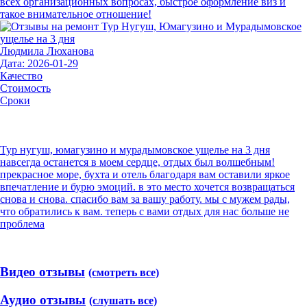
всех организационных вопросах, быстрое оформление виз и
такое внимательное отношение!
Людмила Люханова
Дата: 2026-01-29
Качество
Стоимость
Сроки
Тур нугуш, юмагузино и мурадымовское ущелье на 3 дня
навсегда останется в моем сердце, отдых был волшебным!
прекрасное море, бухта и отель благодаря вам оставили яркое
впечатление и бурю эмоций. в это место хочется возвращаться
снова и снова. спасибо вам за вашу работу. мы с мужем рады,
что обратились к вам. теперь с вами отдых для нас больше не
проблема
Видео отзывы
(смотреть все)
Аудио отзывы
(слушать все)