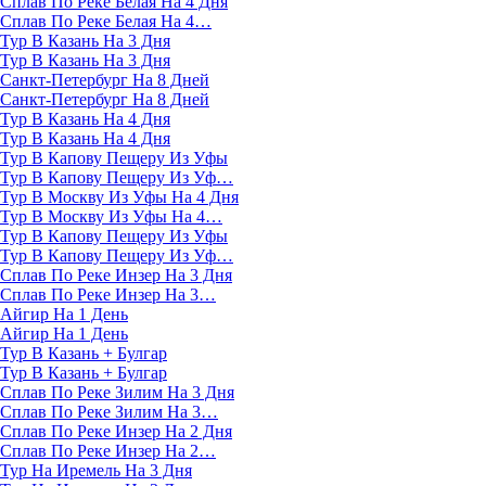
Сплав По Реке Белая На 4 Дня
Сплав По Реке Белая На 4…
Тур В Казань На 3 Дня
Тур В Казань На 3 Дня
Санкт-Петербург На 8 Дней
Санкт-Петербург На 8 Дней
Тур В Казань На 4 Дня
Тур В Казань На 4 Дня
Тур В Капову Пещеру Из Уфы
Тур В Капову Пещеру Из Уф…
Тур В Москву Из Уфы На 4 Дня
Тур В Москву Из Уфы На 4…
Тур В Капову Пещеру Из Уфы
Тур В Капову Пещеру Из Уф…
Сплав По Реке Инзер На 3 Дня
Сплав По Реке Инзер На 3…
Айгир На 1 День
Айгир На 1 День
Тур В Казань + Булгар
Тур В Казань + Булгар
Сплав По Реке Зилим На 3 Дня
Сплав По Реке Зилим На 3…
Сплав По Реке Инзер На 2 Дня
Сплав По Реке Инзер На 2…
Тур На Иремель На 3 Дня