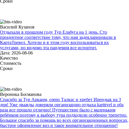
Сроки
Василий Кузанов
Отдыхали в прошлом году Тур Елабуга на 1 день. Сто
процентное соответствие тому, что нам задекларировали в
КартаТревел. Хотели и в этом году воспользоваться их
услугами, но видимо эта пандемия все испортит.
Дата: 2026-08-06
Качество
Стоимость
Сроки
Вероника Босманова
Спасибо за Тур Аркаим, озеро Талкас и хребет Ирендык на 3
дня! Уже дважды доверяли организацию отдыха karttrvel и оба
раза все прошло отлично! Путешествие было с маленьким
ребёнком поэтому к выбору тура подходили особенно трепетно.
Большое спасибо за помощь во всех организационных вопросах,
быстрое оформление виз и такое внимательное отношение!