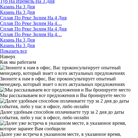
Тур На Иремель На 3 Дня
Казань На 3 Дня
Казань На 3 Дня
Сплав По Реке Зилим На 4 Дня
Сплав По Реке Зилим На 4…
Сплав По Реке Зилим На 4 Дня
Сплав По Реке Зилим На 4…
Казань На 3 Дня
Казань На 3 Дня
Показать все
Наверх
Как мы работаем
Звоните к нам в офис, Вас проконсультирует опытный
менеджер, который знает о всех актуальных предложениях
Мы рассказываем все предложения и Вы бронируете место
Далее удобным способом оплачиваете тур за 2 дня до даты
события, либо у нас в офисе, либо онлайн
Далее уже встреча в указанном месте, в указанное время,