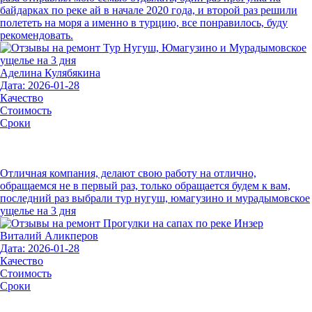
байдарках по реке ай в начале 2020 года, и второй раз решили
полететь на моря а именно в турцию, все понравилось, буду
рекомендовать.
Аделина Кулябякина
Дата: 2026-01-28
Качество
Стоимость
Сроки
Отличная компания, делают свою работу на отлично,
обращаемся не в первый раз, только обращается будем к вам,
последний раз выбрали тур нугуш, юмагузино и мурадымовское
ущелье на 3 дня
Виталий Аликперов
Дата: 2026-01-28
Качество
Стоимость
Сроки