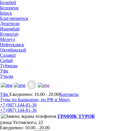
Белебей
Белорецк
Бирск
Благовещенск
Дюртюли
Ишимбай
Кумертау
Мелеуз
Нефтекамск
Октябрьский
Салават
Сибай
Туймазы
Уфа
Учалы
Уфа
Ежедневно: 10.00 - 20.00
Контакты
Туры по Башкирии, по РФ и Миру.
+7 (987)
144-81-36
+7 (987)
144-81-36
ГРАФИК ТУРОВ
улица Ухтомского, 22
Ежедневно: 10.00 - 20.00