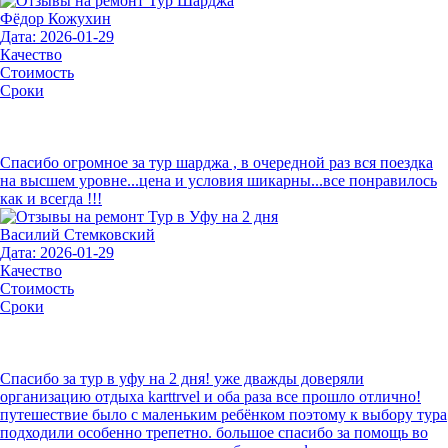
Фёдор Кожухин
Дата: 2026-01-29
Качество
Стоимость
Сроки
Спасибо огромное за тур шарджа , в очередной раз вся поездка
на высшем уровне...цена и условия шикарны...все понравилось
как и всегда !!!
Василий Стемковский
Дата: 2026-01-29
Качество
Стоимость
Сроки
Спасибо за тур в уфу на 2 дня! уже дважды доверяли
организацию отдыха karttrvel и оба раза все прошло отлично!
путешествие было с маленьким ребёнком поэтому к выбору тура
подходили особенно трепетно. большое спасибо за помощь во