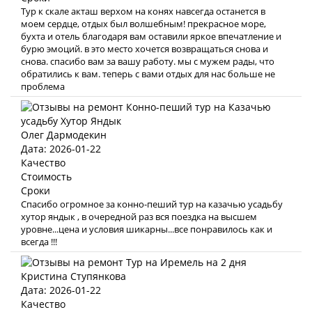
Тур к скале акташ верхом на конях навсегда останется в
моем сердце, отдых был волшебным! прекрасное море,
бухта и отель благодаря вам оставили яркое впечатление и
бурю эмоций. в это место хочется возвращаться снова и
снова. спасибо вам за вашу работу. мы с мужем рады, что
обратились к вам. теперь с вами отдых для нас больше не
проблема
Олег Дармодекин
Дата: 2026-01-22
Качество
Стоимость
Сроки
Спасибо огромное за конно-пеший тур на казачью усадьбу
хутор яндык , в очередной раз вся поездка на высшем
уровне...цена и условия шикарны...все понравилось как и
всегда !!!
Кристина Ступянкова
Дата: 2026-01-22
Качество