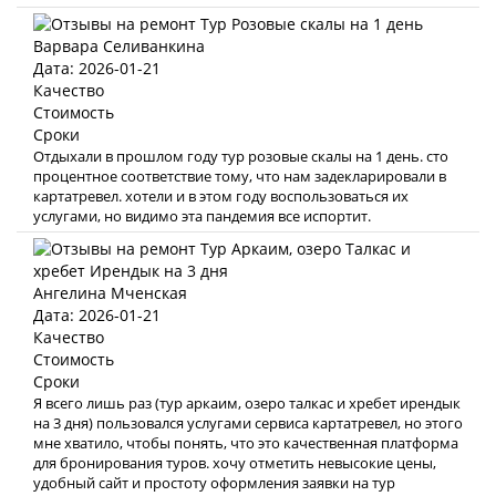
Варвара Селиванкина
Дата: 2026-01-21
Качество
Стоимость
Сроки
Отдыхали в прошлом году тур розовые скалы на 1 день. сто
процентное соответствие тому, что нам задекларировали в
картатревел. хотели и в этом году воспользоваться их
услугами, но видимо эта пандемия все испортит.
Ангелина Мченская
Дата: 2026-01-21
Качество
Стоимость
Сроки
Я всего лишь раз (тур аркаим, озеро талкас и хребет ирендык
на 3 дня) пользовался услугами сервиса картатревел, но этого
мне хватило, чтобы понять, что это качественная платформа
для бронирования туров. хочу отметить невысокие цены,
удобный сайт и простоту оформления заявки на тур