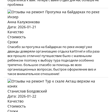
обратились к вам. теперь с вами отдых для нас больше не
проблема
Анна Калужонкова
Дата: 2026-01-21
Качество
Стоимость
Сроки
Спасибо за прогулка на байдарках по реке инзер! уже
дважды доверяли организацию отдыха karttrvel и оба раза
все прошло отлично! путешествие было с маленьким
ребёнком поэтому к выбору тура подходили особенно
трепетно. большое спасибо за помощь во всех
организационных вопросах, быстрое оформление виз и
такое внимательное отношение!
Станислав Болдовский
Дата: 2026-01-22
Качество
Стоимость
Сроки