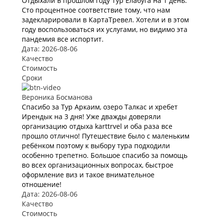
Отдыхали в прошлом году Тур Елабуга на 1 день.
Сто процентное соответствие тому, что нам
задекларировали в КартаТревел. Хотели и в этом
году воспользоваться их услугами, но видимо эта
пандемия все испортит.
Дата: 2026-08-06
Качество
Стоимость
Сроки
Вероника Босманова
Спасибо за Тур Аркаим, озеро Талкас и хребет
Ирендык на 3 дня! Уже дважды доверяли
организацию отдыха karttrvel и оба раза все
прошло отлично! Путешествие было с маленьким
ребёнком поэтому к выбору тура подходили
особенно трепетно. Большое спасибо за помощь
во всех организационных вопросах, быстрое
оформление виз и такое внимательное
отношение!
Дата: 2026-08-06
Качество
Стоимость