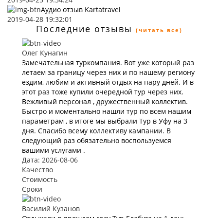
Аудио отзыв Kartatravel
2019-04-28 19:32:01
Последние отзывы
(читать все)
Олег Кунагин
Замечательная туркомпания. Вот уже который раз
летаем за границу через них и по нашему региону
ездим, любим и активный отдых на пару дней. И в
этот раз тоже купили очередной тур через них.
Вежливый персонал , дружественный коллектив.
Быстро и моментально нашли тур по всем нашим
параметрам , в итоге мы выбрали Тур в Уфу на 3
дня. Спасибо всему коллективу кампании. В
следующий раз обязательно воспользуемся
вашими услугами .
Дата: 2026-08-06
Качество
Стоимость
Сроки
Василий Кузанов