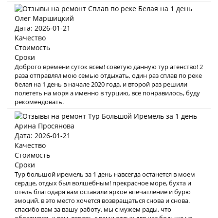
Олег Маршицкий
Дата: 2026-01-21
Качество
Стоимость
Сроки
Доброго времени суток всем! советую данную тур агенство! 2
раза отправлял мою семью отдыхать, один раз сплав по реке
белая на 1 день в начале 2020 года, и второй раз решили
полететь на моря а именно в турцию, все понравилось, буду
рекомендовать.
Арина Просянова
Дата: 2026-01-21
Качество
Стоимость
Сроки
Тур большой иремель за 1 день навсегда останется в моем
сердце, отдых был волшебным! прекрасное море, бухта и
отель благодаря вам оставили яркое впечатление и бурю
эмоций. в это место хочется возвращаться снова и снова.
спасибо вам за вашу работу. мы с мужем рады, что