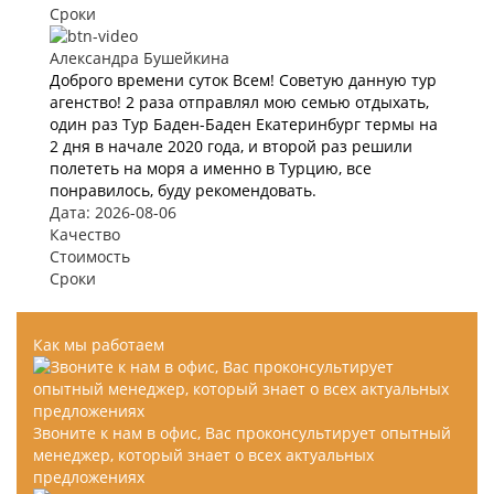
Сроки
Александра Бушейкина
Доброго времени суток Всем! Советую данную тур
агенство! 2 раза отправлял мою семью отдыхать,
один раз Тур Баден-Баден Екатеринбург термы на
2 дня в начале 2020 года, и второй раз решили
полететь на моря а именно в Турцию, все
понравилось, буду рекомендовать.
Дата: 2026-08-06
Качество
Стоимость
Сроки
Как мы работаем
Звоните к нам в офис, Вас проконсультирует опытный
менеджер, который знает о всех актуальных
предложениях