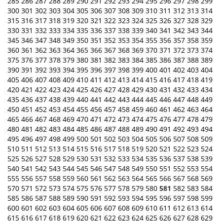
285
286
287
288
289
290
291
292
293
294
295
296
297
298
299
300
301
302
303
304
305
306
307
308
309
310
311
312
313
314
315
316
317
318
319
320
321
322
323
324
325
326
327
328
329
330
331
332
333
334
335
336
337
338
339
340
341
342
343
344
345
346
347
348
349
350
351
352
353
354
355
356
357
358
359
360
361
362
363
364
365
366
367
368
369
370
371
372
373
374
375
376
377
378
379
380
381
382
383
384
385
386
387
388
389
390
391
392
393
394
395
396
397
398
399
400
401
402
403
404
405
406
407
408
409
410
411
412
413
414
415
416
417
418
419
420
421
422
423
424
425
426
427
428
429
430
431
432
433
434
435
436
437
438
439
440
441
442
443
444
445
446
447
448
449
450
451
452
453
454
455
456
457
458
459
460
461
462
463
464
465
466
467
468
469
470
471
472
473
474
475
476
477
478
479
480
481
482
483
484
485
486
487
488
489
490
491
492
493
494
495
496
497
498
499
500
501
502
503
504
505
506
507
508
509
510
511
512
513
514
515
516
517
518
519
520
521
522
523
524
525
526
527
528
529
530
531
532
533
534
535
536
537
538
539
540
541
542
543
544
545
546
547
548
549
550
551
552
553
554
555
556
557
558
559
560
561
562
563
564
565
566
567
568
569
570
571
572
573
574
575
576
577
578
579
580
581
582
583
584
585
586
587
588
589
590
591
592
593
594
595
596
597
598
599
600
601
602
603
604
605
606
607
608
609
610
611
612
613
614
615
616
617
618
619
620
621
622
623
624
625
626
627
628
629