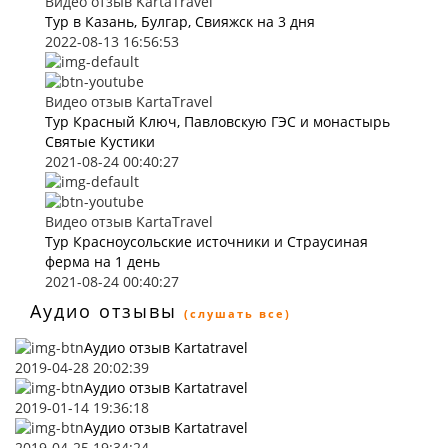
Видео отзыв KartaTravel
Тур в Казань, Булгар, Свияжск на 3 дня
2022-08-13 16:56:53
Видео отзыв KartaTravel
Тур Красный Ключ, Павловскую ГЭС и монастырь
Святые Кустики
2021-08-24 00:40:27
Видео отзыв KartaTravel
Тур Красноусольские источники и Страусиная
ферма на 1 день
2021-08-24 00:40:27
Аудио отзывы
(слушать все)
Аудио отзыв Kartatravel
2019-04-28 20:02:39
Аудио отзыв Kartatravel
2019-01-14 19:36:18
Аудио отзыв Kartatravel
2019-04-25 19:34:24