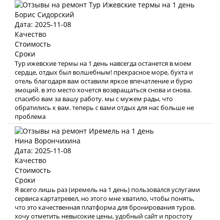
Борис Сидорский
Дата: 2025-11-08
Качество
Стоимость
Сроки
Тур ижевские термы на 1 день навсегда останется в моем
сердце, отдых был волшебным! прекрасное море, бухта и
отель благодаря вам оставили яркое впечатление и бурю
эмоций. в это место хочется возвращаться снова и снова.
спасибо вам за вашу работу. мы с мужем рады, что
обратились к вам. теперь с вами отдых для нас больше не
проблема
Нина Ворончихина
Дата: 2025-11-08
Качество
Стоимость
Сроки
Я всего лишь раз (иремель на 1 день) пользовался услугами
сервиса картатревел, но этого мне хватило, чтобы понять,
что это качественная платформа для бронирования туров.
хочу отметить невысокие цены, удобный сайт и простоту