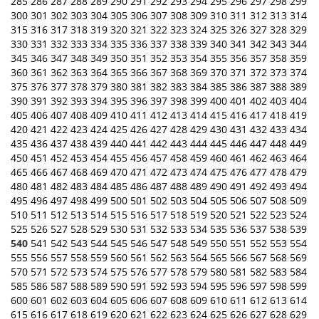
285
286
287
288
289
290
291
292
293
294
295
296
297
298
299
300
301
302
303
304
305
306
307
308
309
310
311
312
313
314
315
316
317
318
319
320
321
322
323
324
325
326
327
328
329
330
331
332
333
334
335
336
337
338
339
340
341
342
343
344
345
346
347
348
349
350
351
352
353
354
355
356
357
358
359
360
361
362
363
364
365
366
367
368
369
370
371
372
373
374
375
376
377
378
379
380
381
382
383
384
385
386
387
388
389
390
391
392
393
394
395
396
397
398
399
400
401
402
403
404
405
406
407
408
409
410
411
412
413
414
415
416
417
418
419
420
421
422
423
424
425
426
427
428
429
430
431
432
433
434
435
436
437
438
439
440
441
442
443
444
445
446
447
448
449
450
451
452
453
454
455
456
457
458
459
460
461
462
463
464
465
466
467
468
469
470
471
472
473
474
475
476
477
478
479
480
481
482
483
484
485
486
487
488
489
490
491
492
493
494
495
496
497
498
499
500
501
502
503
504
505
506
507
508
509
510
511
512
513
514
515
516
517
518
519
520
521
522
523
524
525
526
527
528
529
530
531
532
533
534
535
536
537
538
539
540
541
542
543
544
545
546
547
548
549
550
551
552
553
554
555
556
557
558
559
560
561
562
563
564
565
566
567
568
569
570
571
572
573
574
575
576
577
578
579
580
581
582
583
584
585
586
587
588
589
590
591
592
593
594
595
596
597
598
599
600
601
602
603
604
605
606
607
608
609
610
611
612
613
614
615
616
617
618
619
620
621
622
623
624
625
626
627
628
629