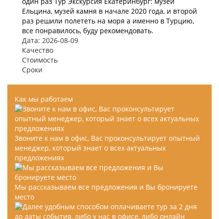
один раз Тур Экскурсия Екатеринбург: музей
Ельцина, музей камня в начале 2020 года, и второй
раз решили полететь на моря а именно в Турцию,
все понравилось, буду рекомендовать.
Дата: 2026-08-09
Качество
Стоимость
Сроки
Как мы работаем
Звоните к нам в офис, Вас проконсультирует опытный
менеджер, который знает о всех актуальных
предложениях
Мы рассказываем все предложения и Вы бронируете
место