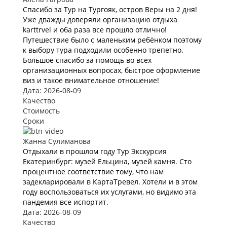
Спасибо за Тур на Тургояк, остров Веры на 2 дня!
Уже дважды доверяли организацию отдыха
karttrvel и оба раза все прошло отлично!
Путешествие было с маленьким ребёнком поэтому
к выбору тура подходили особенно трепетно.
Большое спасибо за помощь во всех
организационных вопросах, быстрое оформление
виз и такое внимательное отношение!
Дата: 2026-08-09
Качество
Стоимость
Сроки
Жанна Сулиманова
Отдыхали в прошлом году Тур Экскурсия
Екатеринбург: музей Ельцина, музей камня. Сто
процентное соответствие тому, что нам
задекларировали в КартаТревел. Хотели и в этом
году воспользоваться их услугами, но видимо эта
пандемия все испортит.
Дата: 2026-08-09
Качество