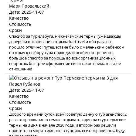
Марк Провальский
Дата: 2025-11-07
Качество
Стоимость
Сроки
Спасибо за тур елабуга, нижнекамские термы! уже дважды
доверяли организацию отдыха karttrvel и оба раза все
прошло отлично! путешествие было с маленьким ребёнком
поэтому к выбору тура подходили особенно трепетно.
большое спасибо за помощь во всех организационных
вопросах, быстрое оформление виз и такое внимательное
отношение!
Павел Рубанов
Дата: 2025-11-07
Качество
Стоимость
Сроки
Доброго времени суток всем! советую данную тур агенство! 2
раза отправлял мою семью отдыхать, один раз тур пермские
термы на 3 дня в начале 2020 года, и второй раз решили
полететь на моря а именно в турцию, все понравилось, буду