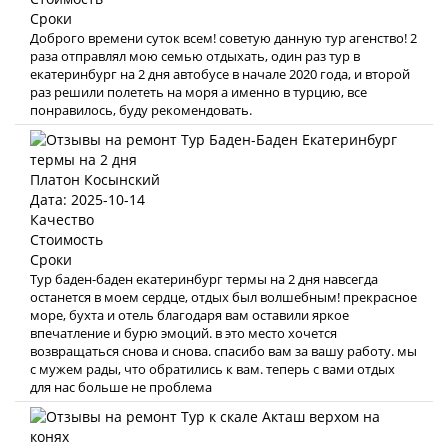
Сроки
Доброго времени суток всем! советую данную тур агенство! 2
раза отправлял мою семью отдыхать, один раз тур в
екатеринбург на 2 дня автобусе в начале 2020 года, и второй
раз решили полететь на моря а именно в турцию, все
понравилось, буду рекомендовать.
Платон Косынский
Дата: 2025-10-14
Качество
Стоимость
Сроки
Тур баден-баден екатеринбург термы на 2 дня навсегда
останется в моем сердце, отдых был волшебным! прекрасное
море, бухта и отель благодаря вам оставили яркое
впечатление и бурю эмоций. в это место хочется
возвращаться снова и снова. спасибо вам за вашу работу. мы
с мужем рады, что обратились к вам. теперь с вами отдых
для нас больше не проблема