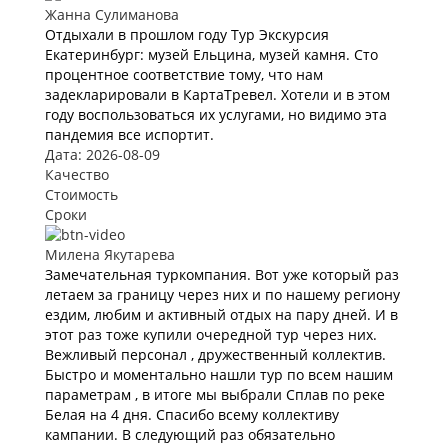
Жанна Сулиманова
Отдыхали в прошлом году Тур Экскурсия
Екатеринбург: музей Ельцина, музей камня. Сто
процентное соответствие тому, что нам
задекларировали в КартаТревел. Хотели и в этом
году воспользоваться их услугами, но видимо эта
пандемия все испортит.
Дата: 2026-08-09
Качество
Стоимость
Сроки
Милена Якутарева
Замечательная туркомпания. Вот уже который раз
летаем за границу через них и по нашему региону
ездим, любим и активный отдых на пару дней. И в
этот раз тоже купили очередной тур через них.
Вежливый персонал , дружественный коллектив.
Быстро и моментально нашли тур по всем нашим
параметрам , в итоге мы выбрали Сплав по реке
Белая на 4 дня. Спасибо всему коллективу
кампании. В следующий раз обязательно