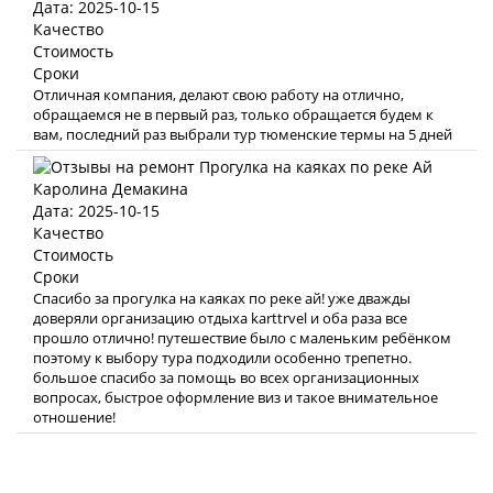
Дата: 2025-10-15
Качество
Стоимость
Сроки
Отличная компания, делают свою работу на отлично,
обращаемся не в первый раз, только обращается будем к
вам, последний раз выбрали тур тюменские термы на 5 дней
Каролина Демакина
Дата: 2025-10-15
Качество
Стоимость
Сроки
Спасибо за прогулка на каяках по реке ай! уже дважды
доверяли организацию отдыха karttrvel и оба раза все
прошло отлично! путешествие было с маленьким ребёнком
поэтому к выбору тура подходили особенно трепетно.
большое спасибо за помощь во всех организационных
вопросах, быстрое оформление виз и такое внимательное
отношение!