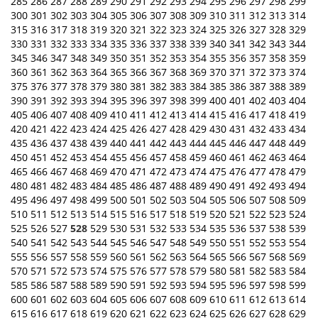
285
286
287
288
289
290
291
292
293
294
295
296
297
298
299
300
301
302
303
304
305
306
307
308
309
310
311
312
313
314
315
316
317
318
319
320
321
322
323
324
325
326
327
328
329
330
331
332
333
334
335
336
337
338
339
340
341
342
343
344
345
346
347
348
349
350
351
352
353
354
355
356
357
358
359
360
361
362
363
364
365
366
367
368
369
370
371
372
373
374
375
376
377
378
379
380
381
382
383
384
385
386
387
388
389
390
391
392
393
394
395
396
397
398
399
400
401
402
403
404
405
406
407
408
409
410
411
412
413
414
415
416
417
418
419
420
421
422
423
424
425
426
427
428
429
430
431
432
433
434
435
436
437
438
439
440
441
442
443
444
445
446
447
448
449
450
451
452
453
454
455
456
457
458
459
460
461
462
463
464
465
466
467
468
469
470
471
472
473
474
475
476
477
478
479
480
481
482
483
484
485
486
487
488
489
490
491
492
493
494
495
496
497
498
499
500
501
502
503
504
505
506
507
508
509
510
511
512
513
514
515
516
517
518
519
520
521
522
523
524
525
526
527
528
529
530
531
532
533
534
535
536
537
538
539
540
541
542
543
544
545
546
547
548
549
550
551
552
553
554
555
556
557
558
559
560
561
562
563
564
565
566
567
568
569
570
571
572
573
574
575
576
577
578
579
580
581
582
583
584
585
586
587
588
589
590
591
592
593
594
595
596
597
598
599
600
601
602
603
604
605
606
607
608
609
610
611
612
613
614
615
616
617
618
619
620
621
622
623
624
625
626
627
628
629