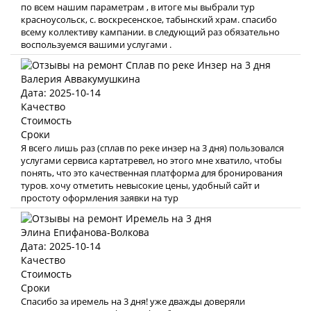
по всем нашим параметрам , в итоге мы выбрали тур
красноусольск, с. воскресенское, табынский храм. спасибо
всему коллективу кампании. в следующий раз обязательно
воспользуемся вашими услугами .
Валерия Аввакумушкина
Дата: 2025-10-14
Качество
Стоимость
Сроки
Я всего лишь раз (сплав по реке инзер на 3 дня) пользовался
услугами сервиса картатревел, но этого мне хватило, чтобы
понять, что это качественная платформа для бронирования
туров. хочу отметить невысокие цены, удобный сайт и
простоту оформления заявки на тур
Элина Епифанова-Волкова
Дата: 2025-10-14
Качество
Стоимость
Сроки
Спасибо за иремель на 3 дня! уже дважды доверяли