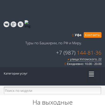
Уфа
Контакты
Туры по Башкирии, по РФ и Миру.
+7 (987)
144-81-36
улица Ухтомского, 22
Ежедневно: 10.00 - 20.00
Категории услуг
Меню
На выходные