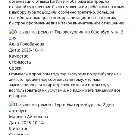
организацию отдыха karttrvel и оба раза все прошло
отлично! путешествие было с маленьким ребёнком поэтому
к выбору тура подходили особенно трепетно. большое
спасибо за помощь во всех организационных вопросах,
быстрое оформление виз и такое внимательное отношение!
Алла Голобачева
Дата: 2025-10-14
Качество
Стоимость
Сроки
Отдыхали в прошлом году тур экскурсия по оренбургу на 2
дня. сто процентное соответствие тому, что нам
задекларировали в картатревел. хотели и в этом году
воспользоваться их услугами, но видимо эта пандемия все
испортит.
Марина Айнюкова
Дата: 2025-10-14
Качество
Стоимость