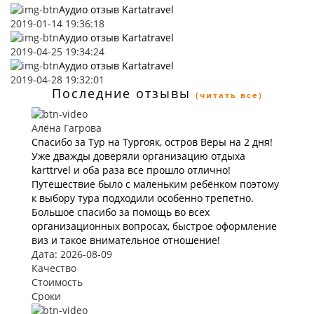
Аудио отзыв Kartatravel
2019-01-14 19:36:18
Аудио отзыв Kartatravel
2019-04-25 19:34:24
Аудио отзыв Kartatravel
2019-04-28 19:32:01
Последние отзывы
(читать все)
Алёна Гагрова
Спасибо за Тур на Тургояк, остров Веры на 2 дня!
Уже дважды доверяли организацию отдыха
karttrvel и оба раза все прошло отлично!
Путешествие было с маленьким ребёнком поэтому
к выбору тура подходили особенно трепетно.
Большое спасибо за помощь во всех
организационных вопросах, быстрое оформление
виз и такое внимательное отношение!
Дата: 2026-08-09
Качество
Стоимость
Сроки