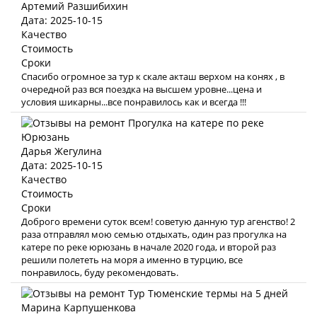
Артемий Разшибихин
Дата: 2025-10-15
Качество
Стоимость
Сроки
Спасибо огромное за тур к скале акташ верхом на конях , в
очередной раз вся поездка на высшем уровне...цена и
условия шикарны...все понравилось как и всегда !!!
Дарья Жегулина
Дата: 2025-10-15
Качество
Стоимость
Сроки
Доброго времени суток всем! советую данную тур агенство! 2
раза отправлял мою семью отдыхать, один раз прогулка на
катере по реке юрюзань в начале 2020 года, и второй раз
решили полететь на моря а именно в турцию, все
понравилось, буду рекомендовать.
Марина Карпушенкова