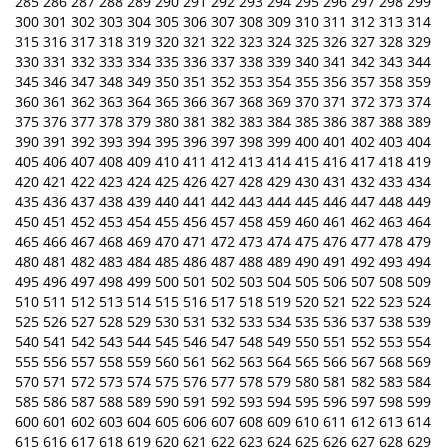
285
286
287
288
289
290
291
292
293
294
295
296
297
298
299
300
301
302
303
304
305
306
307
308
309
310
311
312
313
314
315
316
317
318
319
320
321
322
323
324
325
326
327
328
329
330
331
332
333
334
335
336
337
338
339
340
341
342
343
344
345
346
347
348
349
350
351
352
353
354
355
356
357
358
359
360
361
362
363
364
365
366
367
368
369
370
371
372
373
374
375
376
377
378
379
380
381
382
383
384
385
386
387
388
389
390
391
392
393
394
395
396
397
398
399
400
401
402
403
404
405
406
407
408
409
410
411
412
413
414
415
416
417
418
419
420
421
422
423
424
425
426
427
428
429
430
431
432
433
434
435
436
437
438
439
440
441
442
443
444
445
446
447
448
449
450
451
452
453
454
455
456
457
458
459
460
461
462
463
464
465
466
467
468
469
470
471
472
473
474
475
476
477
478
479
480
481
482
483
484
485
486
487
488
489
490
491
492
493
494
495
496
497
498
499
500
501
502
503
504
505
506
507
508
509
510
511
512
513
514
515
516
517
518
519
520
521
522
523
524
525
526
527
528
529
530
531
532
533
534
535
536
537
538
539
540
541
542
543
544
545
546
547
548
549
550
551
552
553
554
555
556
557
558
559
560
561
562
563
564
565
566
567
568
569
570
571
572
573
574
575
576
577
578
579
580
581
582
583
584
585
586
587
588
589
590
591
592
593
594
595
596
597
598
599
600
601
602
603
604
605
606
607
608
609
610
611
612
613
614
615
616
617
618
619
620
621
622
623
624
625
626
627
628
629