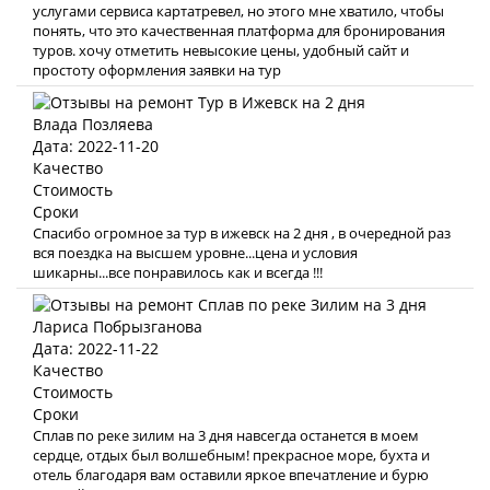
услугами сервиса картатревел, но этого мне хватило, чтобы
понять, что это качественная платформа для бронирования
туров. хочу отметить невысокие цены, удобный сайт и
простоту оформления заявки на тур
Влада Позляева
Дата: 2022-11-20
Качество
Стоимость
Сроки
Спасибо огромное за тур в ижевск на 2 дня , в очередной раз
вся поездка на высшем уровне...цена и условия
шикарны...все понравилось как и всегда !!!
Лариса Побрызганова
Дата: 2022-11-22
Качество
Стоимость
Сроки
Сплав по реке зилим на 3 дня навсегда останется в моем
сердце, отдых был волшебным! прекрасное море, бухта и
отель благодаря вам оставили яркое впечатление и бурю