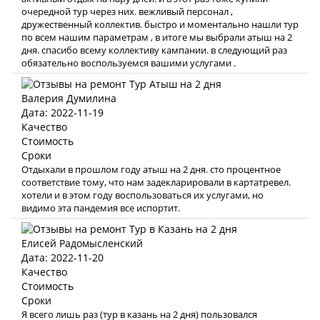
очередной тур через них. вежливый персонал ,
дружественный коллектив. быстро и моментально нашли тур
по всем нашим параметрам , в итоге мы выбрали атыш на 2
дня. спасибо всему коллективу кампании. в следующий раз
обязательно воспользуемся вашими услугами .
Валерия Думилина
Дата: 2022-11-19
Качество
Стоимость
Сроки
Отдыхали в прошлом году атыш на 2 дня. сто процентное
соответствие тому, что нам задекларировали в картатревел.
хотели и в этом году воспользоваться их услугами, но
видимо эта пандемия все испортит.
Елисей Радомысленский
Дата: 2022-11-20
Качество
Стоимость
Сроки
Я всего лишь раз (тур в казань на 2 дня) пользовался