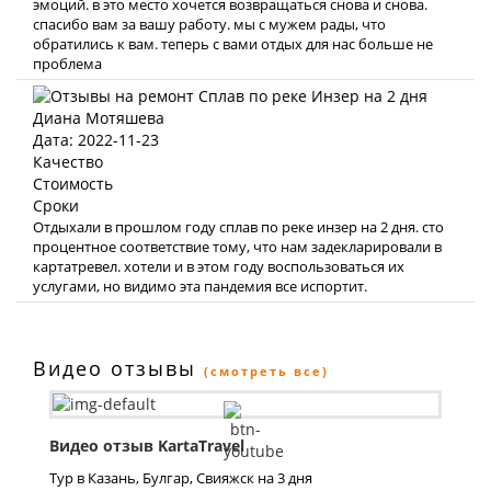
эмоций. в это место хочется возвращаться снова и снова.
спасибо вам за вашу работу. мы с мужем рады, что
обратились к вам. теперь с вами отдых для нас больше не
проблема
Диана Мотяшева
Дата: 2022-11-23
Качество
Стоимость
Сроки
Отдыхали в прошлом году сплав по реке инзер на 2 дня. сто
процентное соответствие тому, что нам задекларировали в
картатревел. хотели и в этом году воспользоваться их
услугами, но видимо эта пандемия все испортит.
Видео отзывы
(смотреть все)
Видео отзыв KartaTravel
Тур в Казань, Булгар, Свияжск на 3 дня