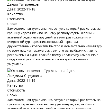
Данил Титаренков
Дата: 2022-11-18
Качество
Стоимость
Сроки
Замечательная туркомпания. вот уже который раз летаем за
границу через них и по нашему региону ездим, любим и
активный отдых на пару дней. и в этот раз тоже купили
очередной тур через них. вежливый персонал ,
дружественный коллектив. быстро и моментально нашли тур
по всем нашим параметрам , в итоге мы выбрали сплав по
реке зилим на 4 дня. спасибо всему коллективу кампании. в
следующий раз обязательно воспользуемся вашими
услугами .
Людмила Стукушина
Дата: 2022-11-19
Качество
Стоимость
Сроки
Замечательная туркомпания. вот уже который раз летаем за
границу через них и по нашему региону ездим, любим и
активный отдых на пару дней. и в этот раз тоже купили