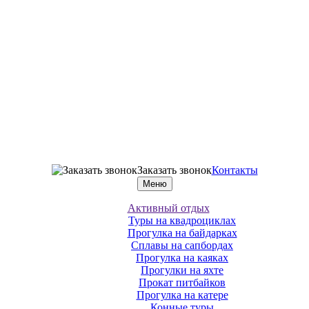
Заказать звонок
Контакты
Меню
Активный отдых
Туры на квадроциклах
Прогулка на байдарках
Сплавы на сапбордах
Прогулка на каяках
Прогулки на яхте
Прокат питбайков
Прогулка на катере
Конные туры