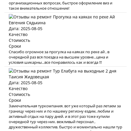
организационных вопросах, быстрое оформление виз и
такое внимательное отношение!
Евгения Сядькина
Дата: 2025-08-05
Качество
Стоимость
Сроки
Спасибо огромное за прогулка на каяках по реке ай , в
очередной раз вся поездка на высшем уровне...цена и
условия шикарны...все понравилось как и всегда !!!
Таисия Жидовецкая
Дата: 2025-08-05
Качество
Стоимость
Сроки
Замечательная туркомпания. вот уже который раз летаем за
границу через них и по нашему региону ездим, любим и
активный отдых на пару дней. и в этот раз тоже купили
очередной тур через них. вежливый персонал ,
дружественный коллектив. быстро и моментально нашли тур