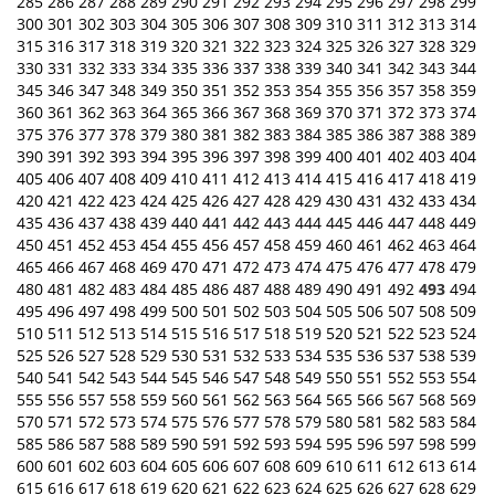
285
286
287
288
289
290
291
292
293
294
295
296
297
298
299
300
301
302
303
304
305
306
307
308
309
310
311
312
313
314
315
316
317
318
319
320
321
322
323
324
325
326
327
328
329
330
331
332
333
334
335
336
337
338
339
340
341
342
343
344
345
346
347
348
349
350
351
352
353
354
355
356
357
358
359
360
361
362
363
364
365
366
367
368
369
370
371
372
373
374
375
376
377
378
379
380
381
382
383
384
385
386
387
388
389
390
391
392
393
394
395
396
397
398
399
400
401
402
403
404
405
406
407
408
409
410
411
412
413
414
415
416
417
418
419
420
421
422
423
424
425
426
427
428
429
430
431
432
433
434
435
436
437
438
439
440
441
442
443
444
445
446
447
448
449
450
451
452
453
454
455
456
457
458
459
460
461
462
463
464
465
466
467
468
469
470
471
472
473
474
475
476
477
478
479
480
481
482
483
484
485
486
487
488
489
490
491
492
493
494
495
496
497
498
499
500
501
502
503
504
505
506
507
508
509
510
511
512
513
514
515
516
517
518
519
520
521
522
523
524
525
526
527
528
529
530
531
532
533
534
535
536
537
538
539
540
541
542
543
544
545
546
547
548
549
550
551
552
553
554
555
556
557
558
559
560
561
562
563
564
565
566
567
568
569
570
571
572
573
574
575
576
577
578
579
580
581
582
583
584
585
586
587
588
589
590
591
592
593
594
595
596
597
598
599
600
601
602
603
604
605
606
607
608
609
610
611
612
613
614
615
616
617
618
619
620
621
622
623
624
625
626
627
628
629