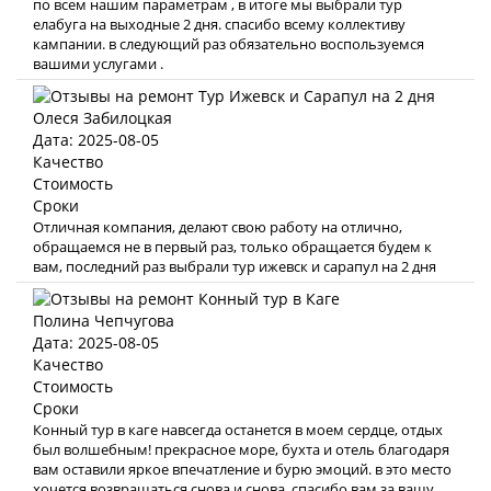
по всем нашим параметрам , в итоге мы выбрали тур
елабуга на выходные 2 дня. спасибо всему коллективу
кампании. в следующий раз обязательно воспользуемся
вашими услугами .
Олеся Забилоцкая
Дата: 2025-08-05
Качество
Стоимость
Сроки
Отличная компания, делают свою работу на отлично,
обращаемся не в первый раз, только обращается будем к
вам, последний раз выбрали тур ижевск и сарапул на 2 дня
Полина Чепчугова
Дата: 2025-08-05
Качество
Стоимость
Сроки
Конный тур в каге навсегда останется в моем сердце, отдых
был волшебным! прекрасное море, бухта и отель благодаря
вам оставили яркое впечатление и бурю эмоций. в это место
хочется возвращаться снова и снова. спасибо вам за вашу