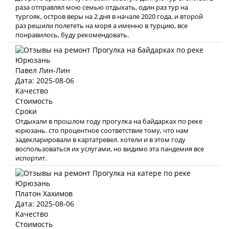
раза отправлял мою семью отдыхать, один раз тур на
тургояк, остров веры на 2 дня в начале 2020 года, и второй
раз решили полететь на моря а именно в турцию, все
понравилось, буду рекомендовать.
Павел Лин-Лин
Дата: 2025-08-06
Качество
Стоимость
Сроки
Отдыхали в прошлом году прогулка на байдарках по реке
юрюзань. сто процентное соответствие тому, что нам
задекларировали в картатревел. хотели и в этом году
воспользоваться их услугами, но видимо эта пандемия все
испортит.
Платон Хахимов
Дата: 2025-08-06
Качество
Стоимость