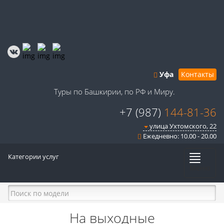
Уфа
Контакты
Туры по Башкирии, по РФ и Миру.
+7 (987)
144-81-36
улица Ухтомского, 22
Ежедневно: 10.00 - 20.00
Категории услуг
Меню
На выходные