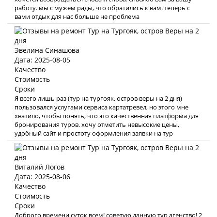
работу. мы с мужем рады, что обратились к вам. теперь с
вами отдых для нас больше не проблема
Эвелина Синашова
Дата: 2025-08-05
Качество
Стоимость
Сроки
Я всего лишь раз (тур на тургояк, остров веры на 2 дня)
пользовался услугами сервиса картатревел, но этого мне
хватило, чтобы понять, что это качественная платформа для
бронирования туров. хочу отметить невысокие цены,
удобный сайт и простоту оформления заявки на тур
Виталий Логов
Дата: 2025-08-06
Качество
Стоимость
Сроки
Доброго времени суток всем! советую данную тур агенство! 2