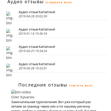
Аудио отзывы
(слушать все)
Аудио отзыв Kartatravel
2019-04-28 20:02:39
Аудио отзыв Kartatravel
2019-01-14 19:36:18
Аудио отзыв Kartatravel
2019-04-25 19:34:24
Аудио отзыв Kartatravel
2019-04-28 19:32:01
Последние отзывы
(читать все)
Олег Кунагин
Замечательная туркомпания. Вот уже который раз
летаем за границу через них и по нашему региону
ездим, любим и активный отдых на пару дней. И в этот