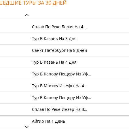
ЕДШИЕ ТУРЫ ЗА 30 ДНЕЙ
и такое внимательное отно
Сплав По Реке Белая На 4…
Тур В Казань На 3 Дня
Санкт-Петербург На 8 Дней
Тур В Казань На 4 Дня
Тур В Капову Пещеру Из Уф…
Тур В Москву Из Уфы На 4…
Тур В Капову Пещеру Из Уф…
Сплав По Реке Инзер На 3…
Айгир На 1 День