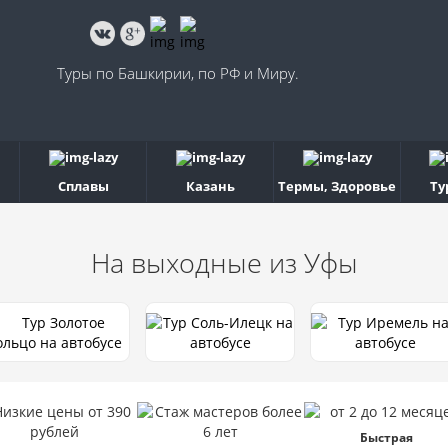
Туры по Башкирии, по РФ и Миру.
Сплавы
Казань
Термы, Здоровье
Ту
На выходные
из Уфы
Быстрая