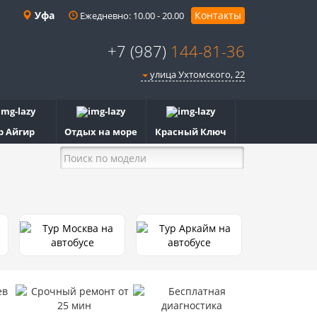
Уфа
Контакты
Ежедневно: 10.00 - 20.00
+7 (987)
144-81-36
улица Ухтомского, 22
р Айгир
Отдых на море
Красный Ключ