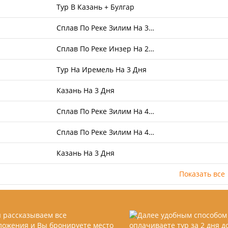
Тур В Казань + Булгар
Сплав По Реке Зилим На 3…
Сплав По Реке Инзер На 2…
Тур На Иремель На 3 Дня
Казань На 3 Дня
Сплав По Реке Зилим На 4…
Сплав По Реке Зилим На 4…
Казань На 3 Дня
Показать все