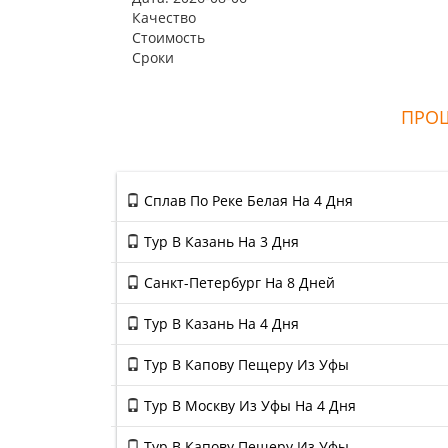
Качество
Стоимость
Сроки
ПРОШ
Сплав По Реке Белая На 4 Дня
Тур В Казань На 3 Дня
Санкт-Петербург На 8 Дней
Тур В Казань На 4 Дня
Тур В Капову Пещеру Из Уфы
Тур В Москву Из Уфы На 4 Дня
Тур В Капову Пещеру Из Уфы