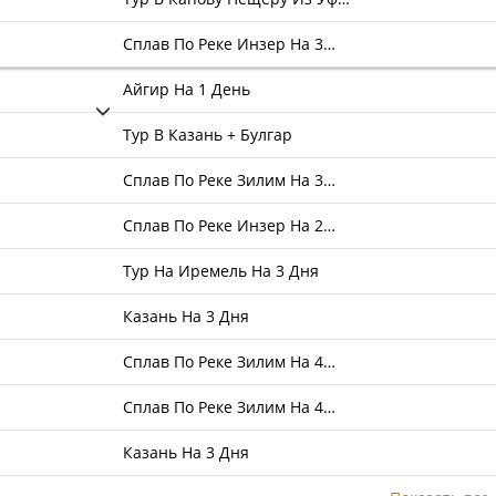
Сплав По Реке Инзер На 3…
Айгир На 1 День
Тур В Казань + Булгар
Сплав По Реке Зилим На 3…
Сплав По Реке Инзер На 2…
Тур На Иремель На 3 Дня
Казань На 3 Дня
Сплав По Реке Зилим На 4…
Сплав По Реке Зилим На 4…
Казань На 3 Дня