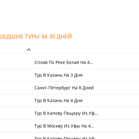
ЕДШИЕ ТУРЫ ЗА 30 ДНЕЙ
Сплав По Реке Белая На 4…
Тур В Казань На 3 Дня
Санкт-Петербург На 8 Дней
Тур В Казань На 4 Дня
Тур В Капову Пещеру Из Уф…
Тур В Москву Из Уфы На 4…
Тур В Капову Пещеру Из Уф…