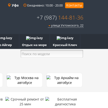
Уфа
Контакты
Ежедневно: 10.00 - 20.00
+7 (987)
144-81-36
улица Ухтомского, 22
р Айгир
Отдых на море
Красный Ключ