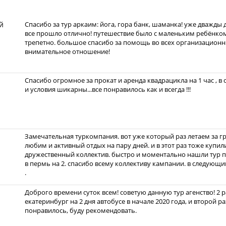
й
Спасибо за тур аркаим: йога, гора банк, шаманка! уже дважды 
все прошло отлично! путешествие было с маленьким ребёнком
трепетно. большое спасибо за помощь во всех организационн
внимательное отношение!
Спасибо огромное за прокат и аренда квадрацикла на 1 час , в
и условия шикарны...все понравилось как и всегда !!!
Замечательная туркомпания. вот уже который раз летаем за г
любим и активный отдых на пару дней. и в этот раз тоже купил
дружественный коллектив. быстро и моментально нашли тур п
в пермь на 2. спасибо всему коллективу кампании. в следующ
.
Доброго времени суток всем! советую данную тур агенство! 2 
екатеринбург на 2 дня автобусе в начале 2020 года, и второй 
понравилось, буду рекомендовать.