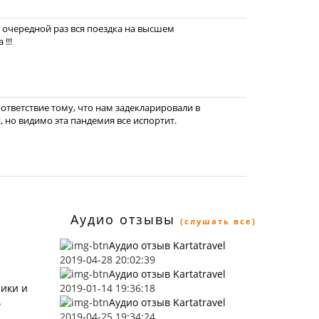
 в очередной раз вся поездка на высшем
!!!
ответствие тому, что нам задекларировали в
, но видимо эта пандемия все испортит.
Аудио отзывы
(слушать все)
Аудио отзыв Kartatravel
2019-04-28 20:02:39
Аудио отзыв Kartatravel
ники и
2019-01-14 19:36:18
ь
Аудио отзыв Kartatravel
2019-04-25 19:34:24