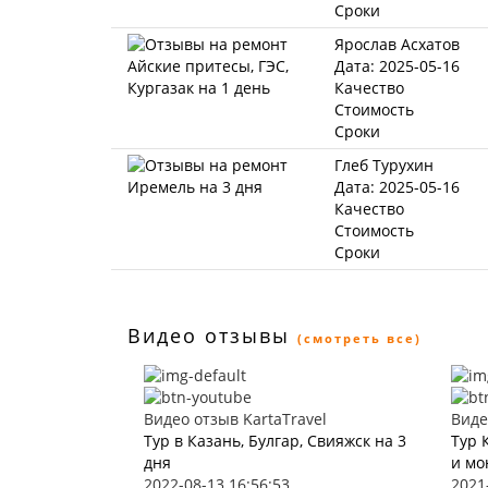
Сроки
Ярослав Асхатов
Дата: 2025-05-16
Качество
Стоимость
Сроки
Глеб Турухин
Дата: 2025-05-16
Качество
Стоимость
Сроки
Видео отзывы
(смотреть все)
Видео отзыв KartaTravel
Виде
Тур в Казань, Булгар, Свияжск на 3
Тур 
дня
и мо
2022-08-13 16:56:53
2021