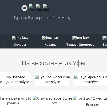
Туры по Башкирии, по РФ и Миру.
Сплавы
Казань
Термы, Здоровье
Ту
На выходные
из Уфы
Быстрая