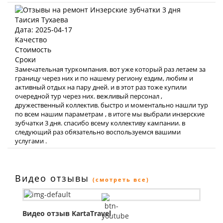
Таисия Тухаева
Дата: 2025-04-17
Качество
Стоимость
Сроки
Замечательная туркомпания. вот уже который раз летаем за
границу через них и по нашему региону ездим, любим и
активный отдых на пару дней. и в этот раз тоже купили
очередной тур через них. вежливый персонал ,
дружественный коллектив. быстро и моментально нашли тур
по всем нашим параметрам , в итоге мы выбрали инзерские
зубчатки 3 дня. спасибо всему коллективу кампании. в
следующий раз обязательно воспользуемся вашими
услугами .
Видео отзывы
(смотреть все)
Видео отзыв KartaTravel