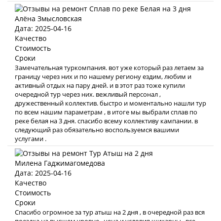
Алёна Змысловская
Дата: 2025-04-16
Качество
Стоимость
Сроки
Замечательная туркомпания. вот уже который раз летаем за
границу через них и по нашему региону ездим, любим и
активный отдых на пару дней. и в этот раз тоже купили
очередной тур через них. вежливый персонал ,
дружественный коллектив. быстро и моментально нашли тур
по всем нашим параметрам , в итоге мы выбрали сплав по
реке белая на 3 дня. спасибо всему коллективу кампании. в
следующий раз обязательно воспользуемся вашими
услугами .
Милена Гаджимагомедова
Дата: 2025-04-16
Качество
Стоимость
Сроки
Спасибо огромное за тур атыш на 2 дня , в очередной раз вся