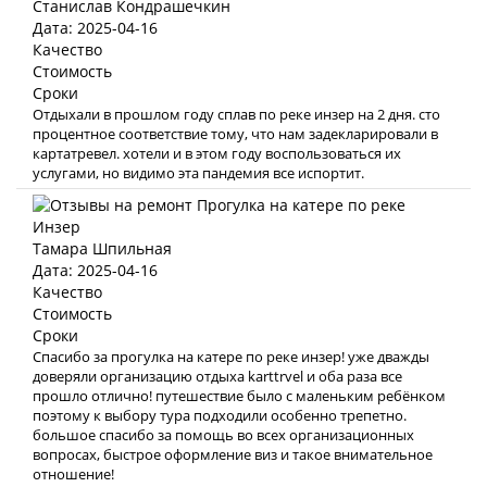
Станислав Кондрашечкин
Дата: 2025-04-16
Качество
Стоимость
Сроки
Отдыхали в прошлом году сплав по реке инзер на 2 дня. сто
процентное соответствие тому, что нам задекларировали в
картатревел. хотели и в этом году воспользоваться их
услугами, но видимо эта пандемия все испортит.
Тамара Шпильная
Дата: 2025-04-16
Качество
Стоимость
Сроки
Спасибо за прогулка на катере по реке инзер! уже дважды
доверяли организацию отдыха karttrvel и оба раза все
прошло отлично! путешествие было с маленьким ребёнком
поэтому к выбору тура подходили особенно трепетно.
большое спасибо за помощь во всех организационных
вопросах, быстрое оформление виз и такое внимательное
отношение!