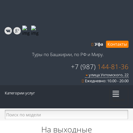
Уфа
Контакты
Туры по Башкирии, по РФ и Миру.
+7 (987)
144-81-36
улица Ухтомского, 22
Ежедневно: 10.00 - 20.00
Категории услуг
Меню
На выходные