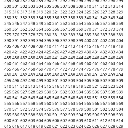
285
286
287
288
289
290
291
292
293
294
295
296
297
298
299
300
301
302
303
304
305
306
307
308
309
310
311
312
313
314
315
316
317
318
319
320
321
322
323
324
325
326
327
328
329
330
331
332
333
334
335
336
337
338
339
340
341
342
343
344
345
346
347
348
349
350
351
352
353
354
355
356
357
358
359
360
361
362
363
364
365
366
367
368
369
370
371
372
373
374
375
376
377
378
379
380
381
382
383
384
385
386
387
388
389
390
391
392
393
394
395
396
397
398
399
400
401
402
403
404
405
406
407
408
409
410
411
412
413
414
415
416
417
418
419
420
421
422
423
424
425
426
427
428
429
430
431
432
433
434
435
436
437
438
439
440
441
442
443
444
445
446
447
448
449
450
451
452
453
454
455
456
457
458
459
460
461
462
463
464
465
466
467
468
469
470
471
472
473
474
475
476
477
478
479
480
481
482
483
484
485
486
487
488
489
490
491
492
493
494
495
496
497
498
499
500
501
502
503
504
505
506
507
508
509
510
511
512
513
514
515
516
517
518
519
520
521
522
523
524
525
526
527
528
529
530
531
532
533
534
535
536
537
538
539
540
541
542
543
544
545
546
547
548
549
550
551
552
553
554
555
556
557
558
559
560
561
562
563
564
565
566
567
568
569
570
571
572
573
574
575
576
577
578
579
580
581
582
583
584
585
586
587
588
589
590
591
592
593
594
595
596
597
598
599
600
601
602
603
604
605
606
607
608
609
610
611
612
613
614
615
616
617
618
619
620
621
622
623
624
625
626
627
628
629