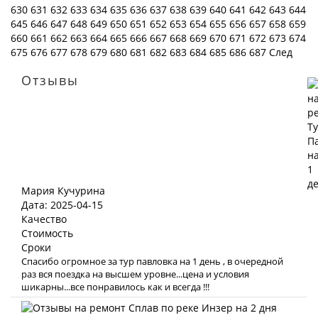
630
631
632
633
634
635
636
637
638
639
640
641
642
643
644
645
646
647
648
649
650
651
652
653
654
655
656
657
658
659
660
661
662
663
664
665
666
667
668
669
670
671
672
673
674
675
676
677
678
679
680
681
682
683
684
685
686
687
След
Отзывы
Мария Кучурина
Дата: 2025-04-15
Качество
Стоимость
Сроки
Спасибо огромное за тур павловка на 1 день , в очередной
раз вся поездка на высшем уровне...цена и условия
шикарны...все понравилось как и всегда !!!