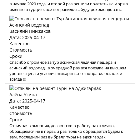
в начале 2020 года, и второй раз решили полететь на моря а
именно в турцию, все понравилось, буду рекомендовать.
Василий Пинжаков
Дата: 2025-04-17
Качество
Стоимость
Сроки
Спасибо огромное за тур аскинская ледяная пещера и
асинский водопад , в очередной раз вся поездка на высшем
уровне...цена и условия шикарны...все понравилось как и
всегда !!!
Алёна Усина
Дата: 2025-04-17
Качество
Стоимость
Сроки
Отличная компания, делают свою работу на отлично,
обращаемся не в первый раз, только обращается будем к
вам, последний раз выбрали туры на аджигардак