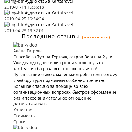
Аудио отзыв Kartatravel
2019-01-14 19:36:18
Аудио отзыв Kartatravel
2019-04-25 19:34:24
Аудио отзыв Kartatravel
2019-04-28 19:32:01
Последние отзывы
(читать все)
Алёна Гагрова
Спасибо за Тур на Тургояк, остров Веры на 2 дня!
Уже дважды доверяли организацию отдыха
karttrvel и оба раза все прошло отлично!
Путешествие было с маленьким ребёнком поэтому
к выбору тура подходили особенно трепетно.
Большое спасибо за помощь во всех
организационных вопросах, быстрое оформление
виз и такое внимательное отношение!
Дата: 2026-08-09
Качество
Стоимость
Сроки