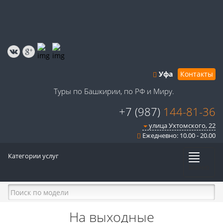
Уфа
Контакты
Туры по Башкирии, по РФ и Миру.
+7 (987)
144-81-36
улица Ухтомского, 22
Ежедневно: 10.00 - 20.00
Категории услуг
Меню
На выходные