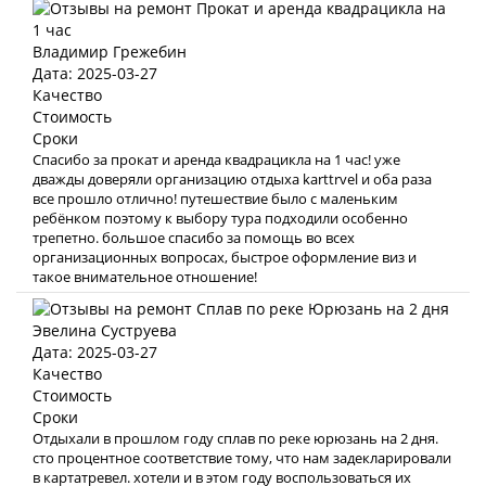
Владимир Грежебин
Дата: 2025-03-27
Качество
Стоимость
Сроки
Спасибо за прокат и аренда квадрацикла на 1 час! уже
дважды доверяли организацию отдыха karttrvel и оба раза
все прошло отлично! путешествие было с маленьким
ребёнком поэтому к выбору тура подходили особенно
трепетно. большое спасибо за помощь во всех
организационных вопросах, быстрое оформление виз и
такое внимательное отношение!
Эвелина Суструева
Дата: 2025-03-27
Качество
Стоимость
Сроки
Отдыхали в прошлом году сплав по реке юрюзань на 2 дня.
сто процентное соответствие тому, что нам задекларировали
в картатревел. хотели и в этом году воспользоваться их