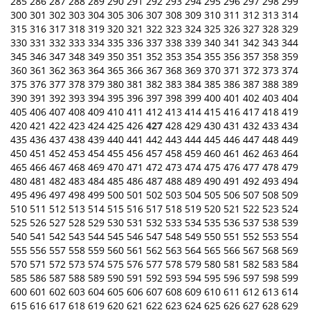
285
286
287
288
289
290
291
292
293
294
295
296
297
298
299
300
301
302
303
304
305
306
307
308
309
310
311
312
313
314
315
316
317
318
319
320
321
322
323
324
325
326
327
328
329
330
331
332
333
334
335
336
337
338
339
340
341
342
343
344
345
346
347
348
349
350
351
352
353
354
355
356
357
358
359
360
361
362
363
364
365
366
367
368
369
370
371
372
373
374
375
376
377
378
379
380
381
382
383
384
385
386
387
388
389
390
391
392
393
394
395
396
397
398
399
400
401
402
403
404
405
406
407
408
409
410
411
412
413
414
415
416
417
418
419
420
421
422
423
424
425
426
427
428
429
430
431
432
433
434
435
436
437
438
439
440
441
442
443
444
445
446
447
448
449
450
451
452
453
454
455
456
457
458
459
460
461
462
463
464
465
466
467
468
469
470
471
472
473
474
475
476
477
478
479
480
481
482
483
484
485
486
487
488
489
490
491
492
493
494
495
496
497
498
499
500
501
502
503
504
505
506
507
508
509
510
511
512
513
514
515
516
517
518
519
520
521
522
523
524
525
526
527
528
529
530
531
532
533
534
535
536
537
538
539
540
541
542
543
544
545
546
547
548
549
550
551
552
553
554
555
556
557
558
559
560
561
562
563
564
565
566
567
568
569
570
571
572
573
574
575
576
577
578
579
580
581
582
583
584
585
586
587
588
589
590
591
592
593
594
595
596
597
598
599
600
601
602
603
604
605
606
607
608
609
610
611
612
613
614
615
616
617
618
619
620
621
622
623
624
625
626
627
628
629