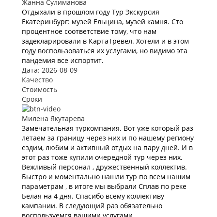
Жанна Сулиманова
Отдыхали в прошлом году Тур Экскурсия
Екатеринбург: музей Ельцина, музей камня. Сто
процентное соответствие тому, что нам
задекларировали в КартаТревел. Хотели и в этом
году воспользоваться их услугами, но видимо эта
пандемия все испортит.
Дата: 2026-08-09
Качество
Стоимость
Сроки
Милена Якутарева
Замечательная туркомпания. Вот уже который раз
летаем за границу через них и по нашему региону
ездим, любим и активный отдых на пару дней. И в
этот раз тоже купили очередной тур через них.
Вежливый персонал , дружественный коллектив.
Быстро и моментально нашли тур по всем нашим
параметрам , в итоге мы выбрали Сплав по реке
Белая на 4 дня. Спасибо всему коллективу
кампании. В следующий раз обязательно
воспользуемся вашими услугами .