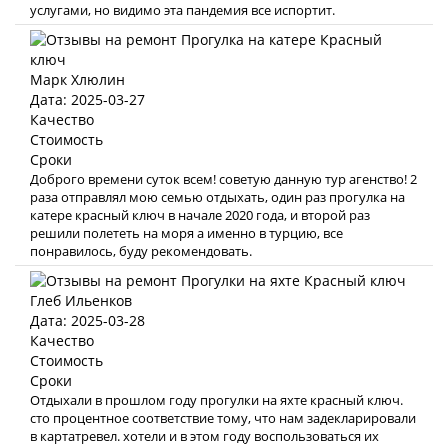
услугами, но видимо эта пандемия все испортит.
Марк Хлюлин
Дата: 2025-03-27
Качество
Стоимость
Сроки
Доброго времени суток всем! советую данную тур агенство! 2
раза отправлял мою семью отдыхать, один раз прогулка на
катере красный ключ в начале 2020 года, и второй раз
решили полететь на моря а именно в турцию, все
понравилось, буду рекомендовать.
Глеб Ильенков
Дата: 2025-03-28
Качество
Стоимость
Сроки
Отдыхали в прошлом году прогулки на яхте красный ключ.
сто процентное соответствие тому, что нам задекларировали
в картатревел. хотели и в этом году воспользоваться их