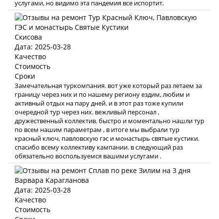
услугами, но видимо эта пандемия все испортит.
Скисова
Дата: 2025-03-28
Качество
Стоимость
Сроки
Замечательная туркомпания. вот уже который раз летаем за
границу через них и по нашему региону ездим, любим и
активный отдых на пару дней. и в этот раз тоже купили
очередной тур через них. вежливый персонал ,
дружественный коллектив. быстро и моментально нашли тур
по всем нашим параметрам , в итоге мы выбрали тур
красный ключ, павловскую гэс и монастырь святые кустики.
спасибо всему коллективу кампании. в следующий раз
обязательно воспользуемся вашими услугами .
Варвара Карагланова
Дата: 2025-03-28
Качество
Стоимость