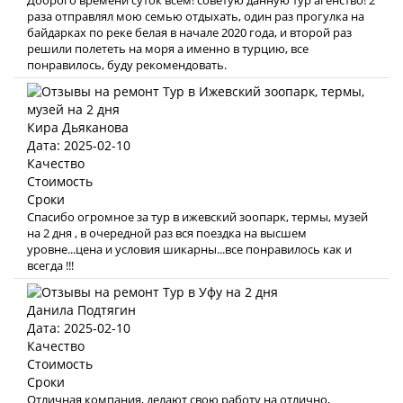
Доброго времени суток всем! советую данную тур агенство! 2
раза отправлял мою семью отдыхать, один раз прогулка на
байдарках по реке белая в начале 2020 года, и второй раз
решили полететь на моря а именно в турцию, все
понравилось, буду рекомендовать.
Кира Дьяканова
Дата: 2025-02-10
Качество
Стоимость
Сроки
Спасибо огромное за тур в ижевский зоопарк, термы, музей
на 2 дня , в очередной раз вся поездка на высшем
уровне...цена и условия шикарны...все понравилось как и
всегда !!!
Данила Подтягин
Дата: 2025-02-10
Качество
Стоимость
Сроки
Отличная компания, делают свою работу на отлично,