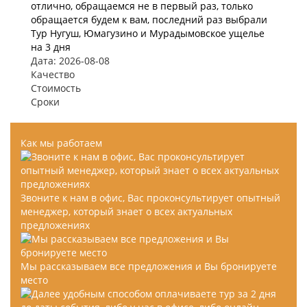
отлично, обращаемся не в первый раз, только
обращается будем к вам, последний раз выбрали
Тур Нугуш, Юмагузино и Мурадымовское ущелье
на 3 дня
Дата: 2026-08-08
Качество
Стоимость
Сроки
Как мы работаем
Звоните к нам в офис, Вас проконсультирует опытный
менеджер, который знает о всех актуальных
предложениях
Мы рассказываем все предложения и Вы бронируете
место