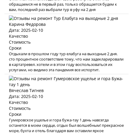
обращаемся не в первый раз, только обращается будем к
вам, последний раз выбрали тур в уфу на 2 дня
Карина Федорова
Дата: 2025-02-10
Качество
Стоимость
Сроки
Отдыхали в прошлом году тур елабуга на выходные 2 дня.
сто процентное соответствие тому, что нам задекларировали
в картатревел. хотели и в этом году воспользоваться их
услугами, но видимо эта пандемия все испортит.
Вячеслав Тигнев
Дата: 2025-02-10
Качество
Стоимость
Сроки
Гумеровское ущелье и гора бужа-тау 1 день навсегда
останется в моем сердце, отдых был волшебным! прекрасное
море, бухта и отель благодаря вам оставили яркое