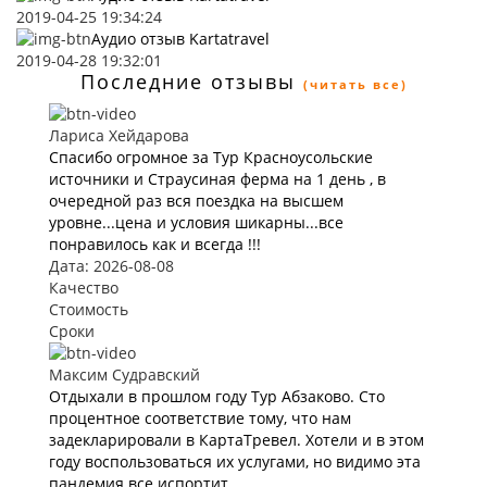
2019-04-25 19:34:24
Аудио отзыв Kartatravel
2019-04-28 19:32:01
Последние отзывы
(читать все)
Лариса Хейдарова
Спасибо огромное за Тур Красноусольские
источники и Страусиная ферма на 1 день , в
очередной раз вся поездка на высшем
уровне...цена и условия шикарны...все
понравилось как и всегда !!!
Дата: 2026-08-08
Качество
Стоимость
Сроки
Максим Судравский
Отдыхали в прошлом году Тур Абзаково. Сто
процентное соответствие тому, что нам
задекларировали в КартаТревел. Хотели и в этом
году воспользоваться их услугами, но видимо эта
пандемия все испортит.