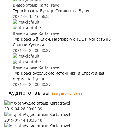
Видео отзыв KartaTravel
Тур в Казань, Булгар, Свияжск на 3 дня
2022-08-13 16:56:53
Видео отзыв KartaTravel
Тур Красный Ключ, Павловскую ГЭС и монастырь
Святые Кустики
2021-08-24 00:40:27
Видео отзыв KartaTravel
Тур Красноусольские источники и Страусиная
ферма на 1 день
2021-08-24 00:40:27
Аудио отзывы
(слушать все)
Аудио отзыв Kartatravel
2019-04-28 20:02:39
Аудио отзыв Kartatravel
2019-01-14 19:36:18
Аудио отзыв Kartatravel