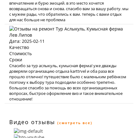
впечатление и бурю эмоций. в это место хочется
возвращаться снова и снова. спасибо вам за вашу работу. мы
с мужем рады, что обратились к вам. теперь с вами отдых
для нас больше не проблема
Лев Липов
Дата: 2025-02-11
Качество
Стоимость
Сроки
Спасибо за тур аслыкуль, кумысная ферма! уже дважды
доверяли организацию отдыха karttrvel и оба раза все
прошло отлично! путешествие было с маленьким ребёнком
поэтому к выбору тура подходили особенно трепетно.
большое спасибо за помощь во всех организационных
вопросах, быстрое оформление виз и такое внимательное
отношение!
Видео отзывы
(смотреть все)