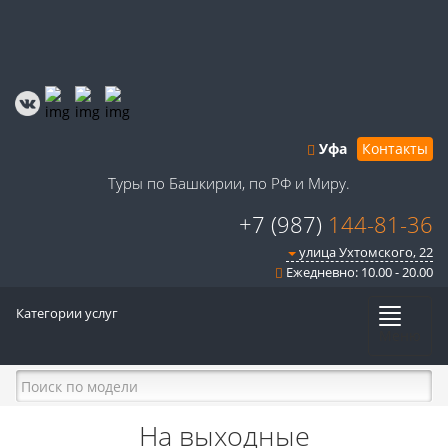
Уфа
Контакты
Туры по Башкирии, по РФ и Миру.
+7 (987)
144-81-36
улица Ухтомского, 22
Ежедневно: 10.00 - 20.00
Категории услуг
Меню
На выходные