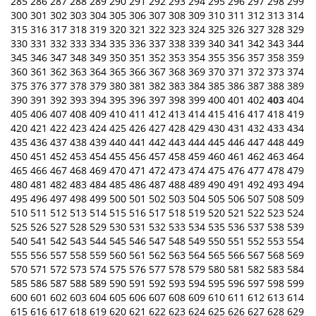
285
286
287
288
289
290
291
292
293
294
295
296
297
298
299
300
301
302
303
304
305
306
307
308
309
310
311
312
313
314
315
316
317
318
319
320
321
322
323
324
325
326
327
328
329
330
331
332
333
334
335
336
337
338
339
340
341
342
343
344
345
346
347
348
349
350
351
352
353
354
355
356
357
358
359
360
361
362
363
364
365
366
367
368
369
370
371
372
373
374
375
376
377
378
379
380
381
382
383
384
385
386
387
388
389
390
391
392
393
394
395
396
397
398
399
400
401
402
403
404
405
406
407
408
409
410
411
412
413
414
415
416
417
418
419
420
421
422
423
424
425
426
427
428
429
430
431
432
433
434
435
436
437
438
439
440
441
442
443
444
445
446
447
448
449
450
451
452
453
454
455
456
457
458
459
460
461
462
463
464
465
466
467
468
469
470
471
472
473
474
475
476
477
478
479
480
481
482
483
484
485
486
487
488
489
490
491
492
493
494
495
496
497
498
499
500
501
502
503
504
505
506
507
508
509
510
511
512
513
514
515
516
517
518
519
520
521
522
523
524
525
526
527
528
529
530
531
532
533
534
535
536
537
538
539
540
541
542
543
544
545
546
547
548
549
550
551
552
553
554
555
556
557
558
559
560
561
562
563
564
565
566
567
568
569
570
571
572
573
574
575
576
577
578
579
580
581
582
583
584
585
586
587
588
589
590
591
592
593
594
595
596
597
598
599
600
601
602
603
604
605
606
607
608
609
610
611
612
613
614
615
616
617
618
619
620
621
622
623
624
625
626
627
628
629