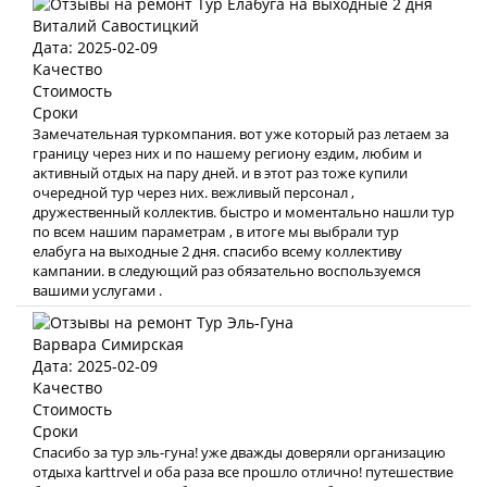
Виталий Савостицкий
Дата: 2025-02-09
Качество
Стоимость
Сроки
Замечательная туркомпания. вот уже который раз летаем за
границу через них и по нашему региону ездим, любим и
активный отдых на пару дней. и в этот раз тоже купили
очередной тур через них. вежливый персонал ,
дружественный коллектив. быстро и моментально нашли тур
по всем нашим параметрам , в итоге мы выбрали тур
елабуга на выходные 2 дня. спасибо всему коллективу
кампании. в следующий раз обязательно воспользуемся
вашими услугами .
Варвара Симирская
Дата: 2025-02-09
Качество
Стоимость
Сроки
Спасибо за тур эль-гуна! уже дважды доверяли организацию
отдыха karttrvel и оба раза все прошло отлично! путешествие