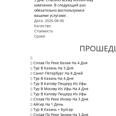
кампании. В следующий раз
обязательно воспользуемся
вашими услугами .
Дата: 2026-08-06
Качество
Стоимость
Сроки
ПРОШЕДШ
Сплав По Реке Белая На 4 Дня
Тур В Казань На 3 Дня
Санкт-Петербург На 8 Дней
Тур В Казань На 4 Дня
Тур В Капову Пещеру Из Уфы
Тур В Москву Из Уфы На 4 Дня
Тур В Капову Пещеру Из Уфы
Сплав По Реке Инзер На 3 Дня
Айгир На 1 День
Тур В Казань + Булгар
Сплав По Реке Зилим На 3 Дня