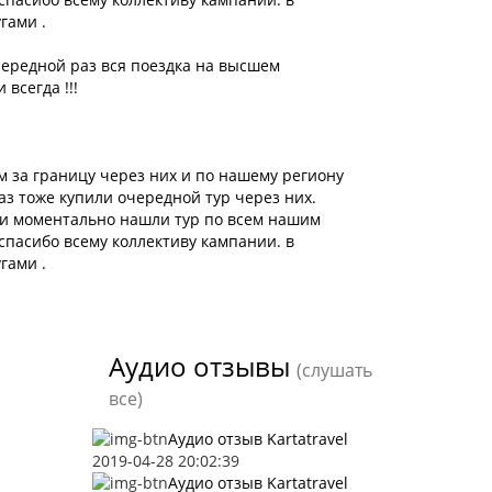
гами .
очередной раз вся поездка на высшем
всегда !!!
м за границу через них и по нашему региону
аз тоже купили очередной тур через них.
 и моментально нашли тур по всем нашим
 спасибо всему коллективу кампании. в
гами .
Аудио отзывы
(слушать
все)
Аудио отзыв Kartatravel
2019-04-28 20:02:39
Аудио отзыв Kartatravel