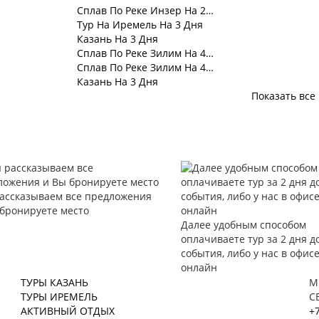
Сплав По Реке Инзер На 2…
Тур На Иремель На 3 Дня
Казань На 3 Дня
Сплав По Реке Зилим На 4…
Сплав По Реке Зилим На 4…
Казань На 3 Дня
Показать все
ассказываем все предложения
 бронируете место
Далее удобным способом
оплачиваете тур за 2 дня д
события, либо у нас в офисе
онлайн
ТУРЫ КАЗАНЬ
М
ТУРЫ ИРЕМЕЛЬ
С
АКТИВНЫЙ ОТДЫХ
+7