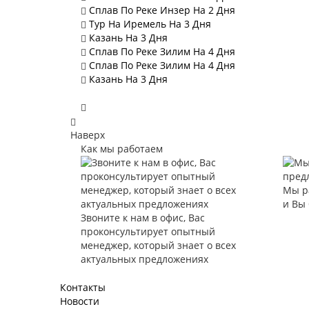
Сплав По Реке Инзер На 2 Дня
Тур На Иремель На 3 Дня
Казань На 3 Дня
Сплав По Реке Зилим На 4 Дня
Сплав По Реке Зилим На 4 Дня
Казань На 3 Дня
Наверх
Как мы работаем
Мы р
и Вы
Звоните к нам в офис, Вас
проконсультирует опытный
менеджер, который знает о всех
актуальных предложениях
Контакты
Новости