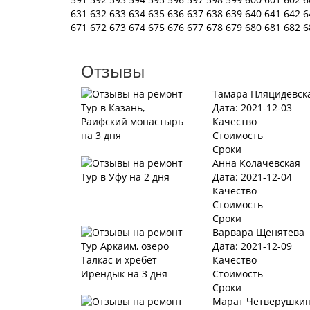
631
632
633
634
635
636
637
638
639
640
641
642
6
671
672
673
674
675
676
677
678
679
680
681
682
6
Отзывы
Тамара Пляцидевск
Дата: 2021-12-03
Качество
Стоимость
Сроки
Анна Колачевская
Дата: 2021-12-04
Качество
Стоимость
Сроки
Варвара Щенятева
Дата: 2021-12-09
Качество
Стоимость
Сроки
Марат Четверушки