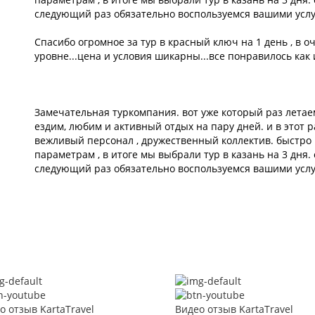
следующий раз обязательно воспользуемся вашими услу
Спасибо огромное за тур в красный ключ на 1 день , в 
уровне...цена и условия шикарны...все понравилось как и 
Замечательная туркомпания. вот уже который раз летае
ездим, любим и активный отдых на пару дней. и в этот р
вежливый персонал , дружественный коллектив. быстро
параметрам , в итоге мы выбрали тур в казань на 3 дня.
следующий раз обязательно воспользуемся вашими услу
о отзыв KartaTravel
Видео отзыв KartaTravel