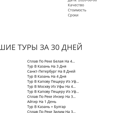
Качество
Стоимость
Сроки
ИЕ ТУРЫ ЗА 30 ДНЕЙ
Сплав По Реке Белая На 4…
Тур В Казань На 3 Дня
Санкт-Петербург На 8 Дней
Тур В Казань На 4 Дня
Тур В Капову Пещеру Из Уф…
Тур В Москву Из Уфы На 4…
Тур В Капову Пещеру Из Уф…
Сплав По Реке Инзер На 3…
Айгир На 1 День
Тур В Казань + Булгар
Сплав По Реке Зилим На 3…