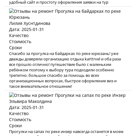
удобный сайт и простоту оформления заявки на тур
Лилия Хуснтдинова
Дата: 2025-01-31
Качество
Стоимость
Сроки
Спасибо за прогулка на байдарках по реке юрюзань! уже
дважды доверяли организацию отдыха karttrvel и оба раза
все прошло отлично! путешествие было с маленьким
ребёнком поэтому к выбору тура подходили особенно
трепетно. большое спасибо за помощь во всех
организационных вопросах, быстрое оформление виз и
такое внимательное отношение!
Эльвира Маколдина
Дата: 2025-01-31
Качество
Стоимость
Сроки
Прогулки на сапах по реке инзер навсегда останется в моем