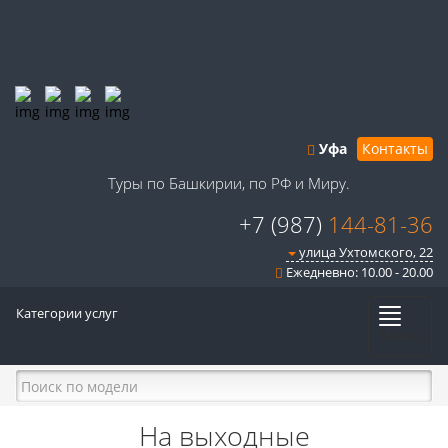
Уфа
Контакты
Туры по Башкирии, по РФ и Миру.
+7 (987)
144-81-36
улица Ухтомского, 22
Ежедневно: 10.00 - 20.00
Категории услуг
Меню
На выходные