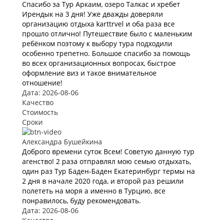
Спасибо за Тур Аркаим, озеро Талкас и хребет
Ирендык на 3 дня! Уже дважды доверяли
организацию отдыха karttrvel и оба раза все
прошло отлично! Путешествие было с маленьким
ребёнком поэтому к выбору тура подходили
особенно трепетно. Большое спасибо за помощь
во всех организационных вопросах, быстрое
оформление виз и такое внимательное
отношение!
Дата: 2026-08-06
Качество
Стоимость
Сроки
Александра Бушейкина
Доброго времени суток Всем! Советую данную тур
агенство! 2 раза отправлял мою семью отдыхать,
один раз Тур Баден-Баден Екатеринбург термы на
2 дня в начале 2020 года, и второй раз решили
полететь на моря а именно в Турцию, все
понравилось, буду рекомендовать.
Дата: 2026-08-06