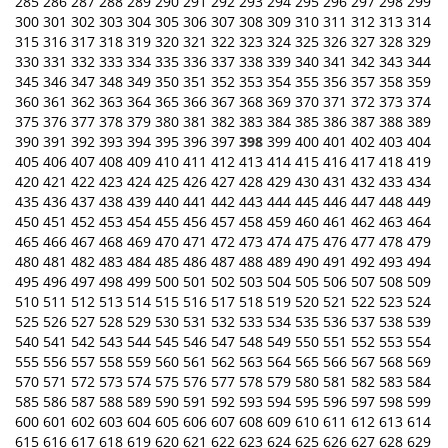
285
286
287
288
289
290
291
292
293
294
295
296
297
298
299
300
301
302
303
304
305
306
307
308
309
310
311
312
313
314
315
316
317
318
319
320
321
322
323
324
325
326
327
328
329
330
331
332
333
334
335
336
337
338
339
340
341
342
343
344
345
346
347
348
349
350
351
352
353
354
355
356
357
358
359
360
361
362
363
364
365
366
367
368
369
370
371
372
373
374
375
376
377
378
379
380
381
382
383
384
385
386
387
388
389
390
391
392
393
394
395
396
397
398
399
400
401
402
403
404
405
406
407
408
409
410
411
412
413
414
415
416
417
418
419
420
421
422
423
424
425
426
427
428
429
430
431
432
433
434
435
436
437
438
439
440
441
442
443
444
445
446
447
448
449
450
451
452
453
454
455
456
457
458
459
460
461
462
463
464
465
466
467
468
469
470
471
472
473
474
475
476
477
478
479
480
481
482
483
484
485
486
487
488
489
490
491
492
493
494
495
496
497
498
499
500
501
502
503
504
505
506
507
508
509
510
511
512
513
514
515
516
517
518
519
520
521
522
523
524
525
526
527
528
529
530
531
532
533
534
535
536
537
538
539
540
541
542
543
544
545
546
547
548
549
550
551
552
553
554
555
556
557
558
559
560
561
562
563
564
565
566
567
568
569
570
571
572
573
574
575
576
577
578
579
580
581
582
583
584
585
586
587
588
589
590
591
592
593
594
595
596
597
598
599
600
601
602
603
604
605
606
607
608
609
610
611
612
613
614
615
616
617
618
619
620
621
622
623
624
625
626
627
628
629