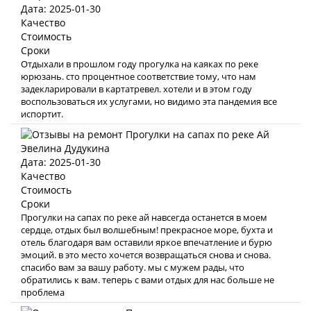
Дата: 2025-01-30
Качество
Стоимость
Сроки
Отдыхали в прошлом году прогулка на каяках по реке
юрюзань. сто процентное соответствие тому, что нам
задекларировали в картатревел. хотели и в этом году
воспользоваться их услугами, но видимо эта пандемия все
испортит.
Эвелина Дудукина
Дата: 2025-01-30
Качество
Стоимость
Сроки
Прогулки на сапах по реке ай навсегда останется в моем
сердце, отдых был волшебным! прекрасное море, бухта и
отель благодаря вам оставили яркое впечатление и бурю
эмоций. в это место хочется возвращаться снова и снова.
спасибо вам за вашу работу. мы с мужем рады, что
обратились к вам. теперь с вами отдых для нас больше не
проблема