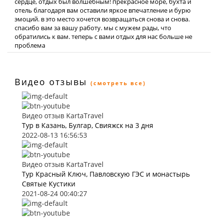
сердце, отдых был волшебным! прекрасное море, бухта и
отель благодаря вам оставили яркое впечатление и бурю
эмоций. в это место хочется возвращаться снова и снова.
спасибо вам за вашу работу. мы с мужем рады, что
обратились к вам. теперь с вами отдых для нас больше не
проблема
Видео отзывы
(смотреть все)
Видео отзыв KartaTravel
Тур в Казань, Булгар, Свияжск на 3 дня
2022-08-13 16:56:53
Видео отзыв KartaTravel
Тур Красный Ключ, Павловскую ГЭС и монастырь
Святые Кустики
2021-08-24 00:40:27