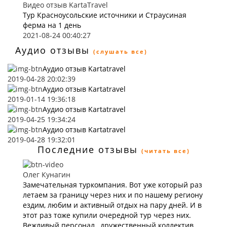
Видео отзыв KartaTravel
Тур Красноусольские источники и Страусиная
ферма на 1 день
2021-08-24 00:40:27
Аудио отзывы
(слушать все)
Аудио отзыв Kartatravel
2019-04-28 20:02:39
Аудио отзыв Kartatravel
2019-01-14 19:36:18
Аудио отзыв Kartatravel
2019-04-25 19:34:24
Аудио отзыв Kartatravel
2019-04-28 19:32:01
Последние отзывы
(читать все)
Олег Кунагин
Замечательная туркомпания. Вот уже который раз
летаем за границу через них и по нашему региону
ездим, любим и активный отдых на пару дней. И в
этот раз тоже купили очередной тур через них.
Вежливый персонал , дружественный коллектив.