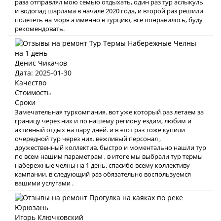
раза отправлял мою семью отдыхать, один раз тур аслыкуль
и водопад шарлама в начале 2020 года, и второй раз решили
полететь на моря а именно в турцию, все понравилось, буду
рекомендовать.
Денис Чикачов
Дата: 2025-01-30
Качество
Стоимость
Сроки
Замечательная туркомпания. вот уже который раз летаем за
границу через них и по нашему региону ездим, любим и
активный отдых на пару дней. и в этот раз тоже купили
очередной тур через них. вежливый персонал ,
дружественный коллектив. быстро и моментально нашли тур
по всем нашим параметрам , в итоге мы выбрали тур термы
набережные челны на 1 день. спасибо всему коллективу
кампании. в следующий раз обязательно воспользуемся
вашими услугами .
Игорь Ключковский