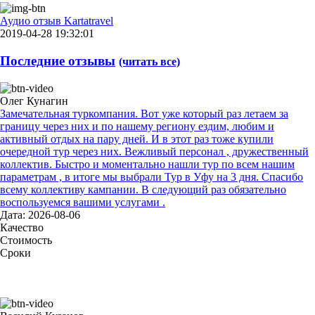
Аудио отзыв Kartatravel
2019-04-28 19:32:01
Последние отзывы
(читать все)
Олег Кунагин
Замечательная туркомпания. Вот уже который раз летаем за
границу через них и по нашему региону ездим, любим и
активный отдых на пару дней. И в этот раз тоже купили
очередной тур через них. Вежливый персонал , дружественный
коллектив. Быстро и моментально нашли тур по всем нашим
параметрам , в итоге мы выбрали Тур в Уфу на 3 дня. Спасибо
всему коллективу кампании. В следующий раз обязательно
воспользуемся вашими услугами .
Дата: 2026-08-06
Качество
Стоимость
Сроки