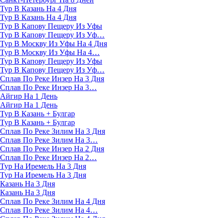
Тур В Казань На 4 Дня
Тур В Казань На 4 Дня
Тур В Капову Пещеру Из Уфы
Тур В Капову Пещеру Из Уф…
Тур В Москву Из Уфы На 4 Дня
Тур В Москву Из Уфы На 4…
Тур В Капову Пещеру Из Уфы
Тур В Капову Пещеру Из Уф…
Сплав По Реке Инзер На 3 Дня
Сплав По Реке Инзер На 3…
Айгир На 1 День
Айгир На 1 День
Тур В Казань + Булгар
Тур В Казань + Булгар
Сплав По Реке Зилим На 3 Дня
Сплав По Реке Зилим На 3…
Сплав По Реке Инзер На 2 Дня
Сплав По Реке Инзер На 2…
Тур На Иремель На 3 Дня
Тур На Иремель На 3 Дня
Казань На 3 Дня
Казань На 3 Дня
Сплав По Реке Зилим На 4 Дня
Сплав По Реке Зилим На 4…