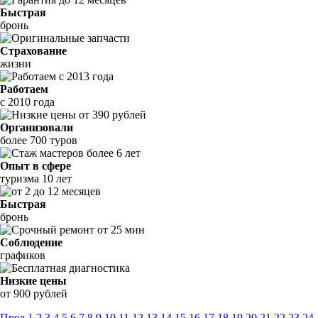
Быстрая
бронь
Страхование
жизни
Работаем
с 2010 года
Организовали
более 700 туров
Опыт в сфере
туризма 10 лет
Быстрая
бронь
Соблюдение
графиков
Низкие цены
от 900 рублей
Пред
1
2
3
4
5
6
7
8
9
10
11
12
13
14
15
16
17
18
19
20
21
22
23
24