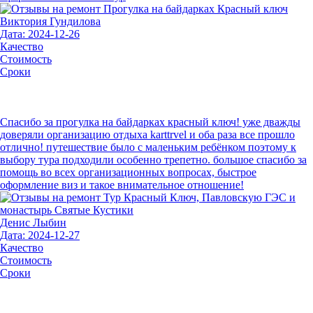
Виктория Гундилова
Дата: 2024-12-26
Качество
Стоимость
Сроки
Спасибо за прогулка на байдарках красный ключ! уже дважды
доверяли организацию отдыха karttrvel и оба раза все прошло
отлично! путешествие было с маленьким ребёнком поэтому к
выбору тура подходили особенно трепетно. большое спасибо за
помощь во всех организационных вопросах, быстрое
оформление виз и такое внимательное отношение!
Денис Лыбин
Дата: 2024-12-27
Качество
Стоимость
Сроки