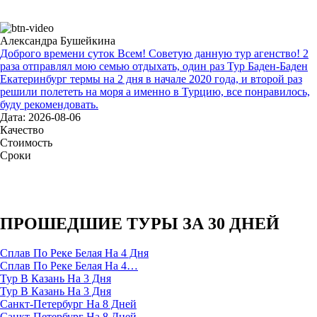
Александра Бушейкина
Доброго времени суток Всем! Советую данную тур агенство! 2
раза отправлял мою семью отдыхать, один раз Тур Баден-Баден
Екатеринбург термы на 2 дня в начале 2020 года, и второй раз
решили полететь на моря а именно в Турцию, все понравилось,
буду рекомендовать.
Дата: 2026-08-06
Качество
Стоимость
Сроки
ПРОШЕДШИЕ ТУРЫ ЗА 30 ДНЕЙ
Сплав По Реке Белая На 4 Дня
Сплав По Реке Белая На 4…
Тур В Казань На 3 Дня
Тур В Казань На 3 Дня
Санкт-Петербург На 8 Дней
Санкт-Петербург На 8 Дней