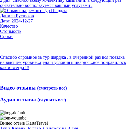
2 дня. спасибо всему коллективу кампании. в следующий раз
обязательно воспользуемся вашими услугами .
Данила Русняков
Дата: 2024-12-27
Качество
Стоимость
Сроки
Спасибо огромное за тур шарджа , в очередной раз вся поездка
на высшем уровне...цена и условия шикарны...все понравилось
как и всегда !!!
Видео отзывы
(смотреть все)
Аудио отзывы
(слушать все)
Видео отзыв KartaTravel
Тур в Казань, Булгар, Свияжск на 3 дня