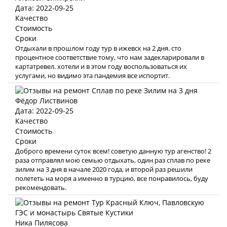
Дата: 2022-09-25
Качество
Стоимость
Сроки
Отдыхали в прошлом году тур в ижевск на 2 дня. сто
процентное соответствие тому, что нам задекларировали в
картатревел. хотели и в этом году воспользоваться их
услугами, но видимо эта пандемия все испортит.
Фёдор Листвинов
Дата: 2022-09-25
Качество
Стоимость
Сроки
Доброго времени суток всем! советую данную тур агенство! 2
раза отправлял мою семью отдыхать, один раз сплав по реке
зилим на 3 дня в начале 2020 года, и второй раз решили
полететь на моря а именно в турцию, все понравилось, буду
рекомендовать.
Ника Пилясова