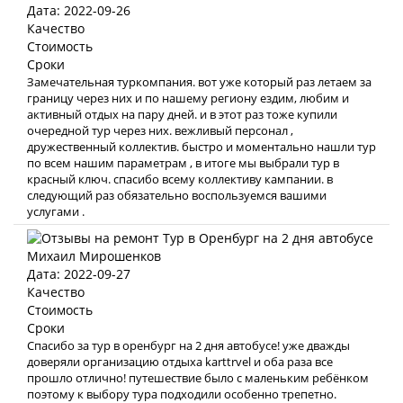
Дата: 2022-09-26
Качество
Стоимость
Сроки
Замечательная туркомпания. вот уже который раз летаем за
границу через них и по нашему региону ездим, любим и
активный отдых на пару дней. и в этот раз тоже купили
очередной тур через них. вежливый персонал ,
дружественный коллектив. быстро и моментально нашли тур
по всем нашим параметрам , в итоге мы выбрали тур в
красный ключ. спасибо всему коллективу кампании. в
следующий раз обязательно воспользуемся вашими
услугами .
Михаил Мирошенков
Дата: 2022-09-27
Качество
Стоимость
Сроки
Спасибо за тур в оренбург на 2 дня автобусе! уже дважды
доверяли организацию отдыха karttrvel и оба раза все
прошло отлично! путешествие было с маленьким ребёнком
поэтому к выбору тура подходили особенно трепетно.