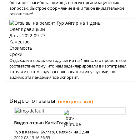
большое спасибо за помощь во всех организационных
вопросах, быстрое оформление виз и такое внимательное
отношение!
Олег Кравицкий
Дата: 2022-09-27
Качество
Стоимость
Сроки
Отдыхали в прошлом году айгир на 1 день. сто процентное
соответствие тому, что нам задекларировали в картатревел.
хотели и в этом году воспользоваться их услугами, но
видимо эта пандемия все испортит.
Видео отзывы
(смотреть все)
Видео отзыв KartaTravel
Тур в Казань, Булгар, Свияжск на 3 дня
2022-08-13 16:56:53