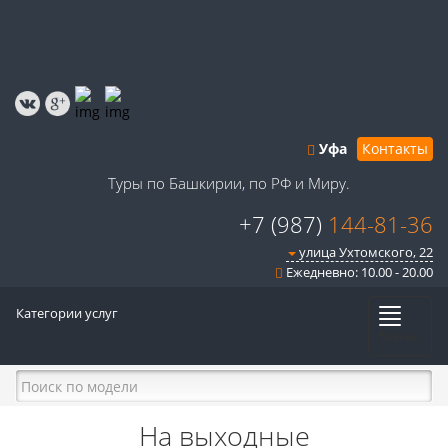
Уфа
Контакты
Туры по Башкирии, по РФ и Миру.
+7 (987)
144-81-36
улица Ухтомского, 22
Ежедневно: 10.00 - 20.00
Категории услуг
Меню
На выходные