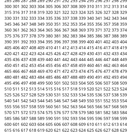
285
286
287
288
289
290
291
292
293
294
295
296
297
298
299
300
301
302
303
304
305
306
307
308
309
310
311
312
313
314
315
316
317
318
319
320
321
322
323
324
325
326
327
328
329
330
331
332
333
334
335
336
337
338
339
340
341
342
343
344
345
346
347
348
349
350
351
352
353
354
355
356
357
358
359
360
361
362
363
364
365
366
367
368
369
370
371
372
373
374
375
376
377
378
379
380
381
382
383
384
385
386
387
388
389
390
391
392
393
394
395
396
397
398
399
400
401
402
403
404
405
406
407
408
409
410
411
412
413
414
415
416
417
418
419
420
421
422
423
424
425
426
427
428
429
430
431
432
433
434
435
436
437
438
439
440
441
442
443
444
445
446
447
448
449
450
451
452
453
454
455
456
457
458
459
460
461
462
463
464
465
466
467
468
469
470
471
472
473
474
475
476
477
478
479
480
481
482
483
484
485
486
487
488
489
490
491
492
493
494
495
496
497
498
499
500
501
502
503
504
505
506
507
508
509
510
511
512
513
514
515
516
517
518
519
520
521
522
523
524
525
526
527
528
529
530
531
532
533
534
535
536
537
538
539
540
541
542
543
544
545
546
547
548
549
550
551
552
553
554
555
556
557
558
559
560
561
562
563
564
565
566
567
568
569
570
571
572
573
574
575
576
577
578
579
580
581
582
583
584
585
586
587
588
589
590
591
592
593
594
595
596
597
598
599
600
601
602
603
604
605
606
607
608
609
610
611
612
613
614
615
616
617
618
619
620
621
622
623
624
625
626
627
628
629