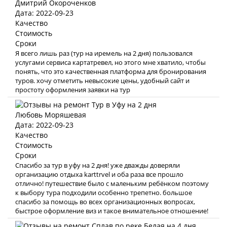
Дмитрий Окороченков
Дата: 2022-09-23
Качество
Стоимость
Сроки
Я всего лишь раз (тур на иремель на 2 дня) пользовался
услугами сервиса картатревел, но этого мне хватило, чтобы
понять, что это качественная платформа для бронирования
туров. хочу отметить невысокие цены, удобный сайт и
простоту оформления заявки на тур
Любовь Моряшевая
Дата: 2022-09-23
Качество
Стоимость
Сроки
Спасибо за тур в уфу на 2 дня! уже дважды доверяли
организацию отдыха karttrvel и оба раза все прошло
отлично! путешествие было с маленьким ребёнком поэтому
к выбору тура подходили особенно трепетно. большое
спасибо за помощь во всех организационных вопросах,
быстрое оформление виз и такое внимательное отношение!