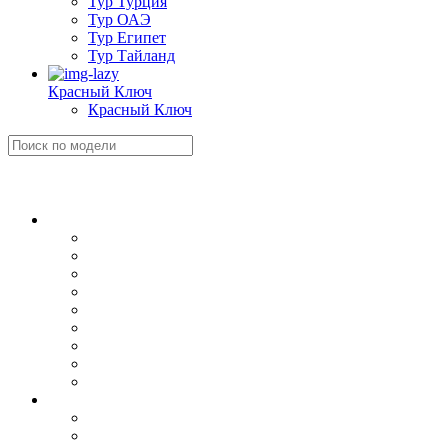
Тур Турция
Тур ОАЭ
Тур Египет
Тур Тайланд
Красный Ключ
Красный Ключ