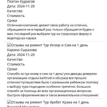
Платон Кудзагов
Дата: 2024-11-20
Качество
Стоимость
Сроки
Отличная компания, делают свою работу на отлично,
обращаемся не в первый раз, только обращается будем к
вам, последний раз выбрали тур на страусиную ферму и
водопад кук-караук
Карина Сыразова
Дата: 2024-11-20
Качество
Стоимость
Сроки
Спасибо за тур инзер и сим на 1 день! уже дважды доверяли
организацию отдыха karttrvel и оба раза все прошло
отлично! путешествие было с маленьким ребёнком поэтому
к выбору тура подходили особенно трепетно. большое
спасибо за помощь во всех организационных вопросах,
быстрое оформление виз и такое внимательное отношение!
Василий Манжурин