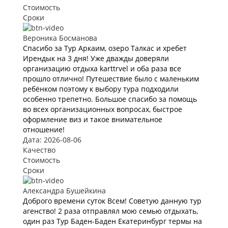
Стоимость
Сроки
Вероника Босманова
Спасибо за Тур Аркаим, озеро Талкас и хребет
Ирендык на 3 дня! Уже дважды доверяли
организацию отдыха karttrvel и оба раза все
прошло отлично! Путешествие было с маленьким
ребёнком поэтому к выбору тура подходили
особенно трепетно. Большое спасибо за помощь
во всех организационных вопросах, быстрое
оформление виз и такое внимательное
отношение!
Дата: 2026-08-06
Качество
Стоимость
Сроки
Александра Бушейкина
Доброго времени суток Всем! Советую данную тур
агенство! 2 раза отправлял мою семью отдыхать,
один раз Тур Баден-Баден Екатеринбург термы на