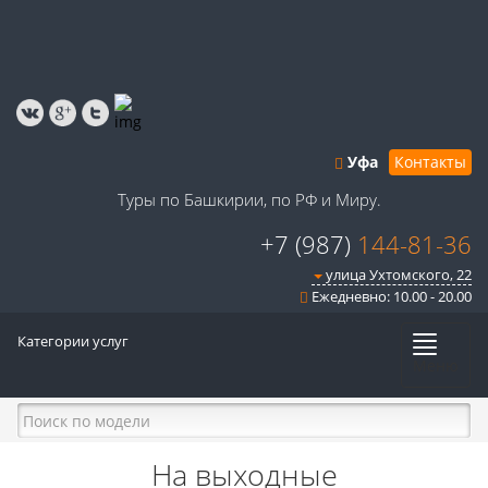
Уфа
Контакты
Туры по Башкирии, по РФ и Миру.
+7 (987)
144-81-36
улица Ухтомского, 22
Ежедневно: 10.00 - 20.00
Категории услуг
Меню
На выходные