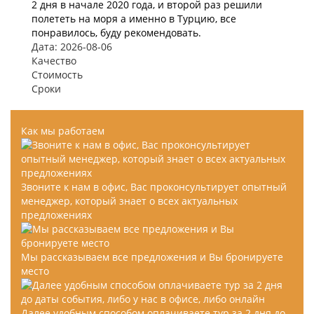
2 дня в начале 2020 года, и второй раз решили
полететь на моря а именно в Турцию, все
понравилось, буду рекомендовать.
Дата: 2026-08-06
Качество
Стоимость
Сроки
Как мы работаем
Звоните к нам в офис, Вас проконсультирует опытный
менеджер, который знает о всех актуальных
предложениях
Мы рассказываем все предложения и Вы бронируете
место
Далее удобным способом оплачиваете тур за 2 дня до