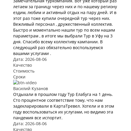
Замечательная туркомпания. Вот уже который раз
летаем за границу через них и по нашему региону
ездим, любим и активный отдых на пару дней. И в
этот раз тоже купили очередной тур через них.
Вежливый персонал , дружественный коллектив.
Быстро и моментально нашли тур по всем нашим
параметрам , в итоге мы выбрали Тур в Уфу на 3
дня. Спасибо всему коллективу кампании. В
следующий раз обязательно воспользуемся
вашими услугами .
Дата: 2026-08-06
Качество
Стоимость
Сроки
Василий Кузанов
Отдыхали в прошлом году Тур Елабуга на 1 день.
Сто процентное соответствие тому, что нам
задекларировали в КартаТревел. Хотели и в этом
году воспользоваться их услугами, но видимо эта
пандемия все испортит.
Дата: 2026-08-06
Качество