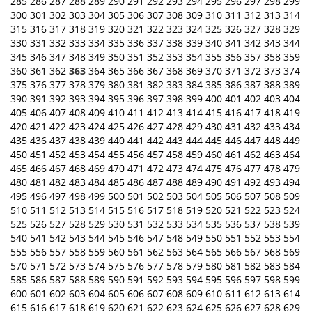
285
286
287
288
289
290
291
292
293
294
295
296
297
298
299
300
301
302
303
304
305
306
307
308
309
310
311
312
313
314
315
316
317
318
319
320
321
322
323
324
325
326
327
328
329
330
331
332
333
334
335
336
337
338
339
340
341
342
343
344
345
346
347
348
349
350
351
352
353
354
355
356
357
358
359
360
361
362
363
364
365
366
367
368
369
370
371
372
373
374
375
376
377
378
379
380
381
382
383
384
385
386
387
388
389
390
391
392
393
394
395
396
397
398
399
400
401
402
403
404
405
406
407
408
409
410
411
412
413
414
415
416
417
418
419
420
421
422
423
424
425
426
427
428
429
430
431
432
433
434
435
436
437
438
439
440
441
442
443
444
445
446
447
448
449
450
451
452
453
454
455
456
457
458
459
460
461
462
463
464
465
466
467
468
469
470
471
472
473
474
475
476
477
478
479
480
481
482
483
484
485
486
487
488
489
490
491
492
493
494
495
496
497
498
499
500
501
502
503
504
505
506
507
508
509
510
511
512
513
514
515
516
517
518
519
520
521
522
523
524
525
526
527
528
529
530
531
532
533
534
535
536
537
538
539
540
541
542
543
544
545
546
547
548
549
550
551
552
553
554
555
556
557
558
559
560
561
562
563
564
565
566
567
568
569
570
571
572
573
574
575
576
577
578
579
580
581
582
583
584
585
586
587
588
589
590
591
592
593
594
595
596
597
598
599
600
601
602
603
604
605
606
607
608
609
610
611
612
613
614
615
616
617
618
619
620
621
622
623
624
625
626
627
628
629