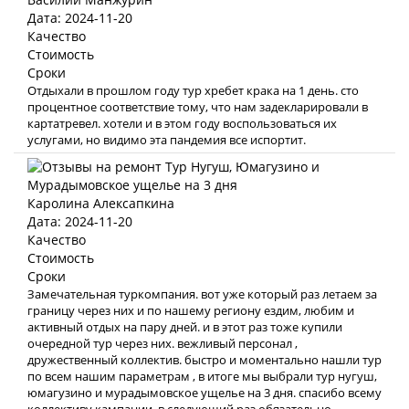
Дата: 2024-11-20
Качество
Стоимость
Сроки
Отдыхали в прошлом году тур хребет крака на 1 день. сто
процентное соответствие тому, что нам задекларировали в
картатревел. хотели и в этом году воспользоваться их
услугами, но видимо эта пандемия все испортит.
Каролина Алексапкина
Дата: 2024-11-20
Качество
Стоимость
Сроки
Замечательная туркомпания. вот уже который раз летаем за
границу через них и по нашему региону ездим, любим и
активный отдых на пару дней. и в этот раз тоже купили
очередной тур через них. вежливый персонал ,
дружественный коллектив. быстро и моментально нашли тур
по всем нашим параметрам , в итоге мы выбрали тур нугуш,
юмагузино и мурадымовское ущелье на 3 дня. спасибо всему