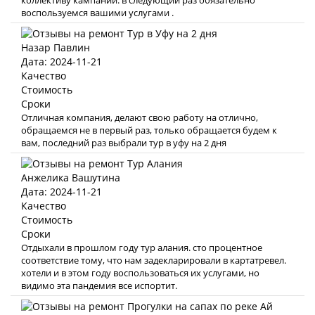
коллективу кампании. в следующий раз обязательно
воспользуемся вашими услугами .
Назар Павлин
Дата: 2024-11-21
Качество
Стоимость
Сроки
Отличная компания, делают свою работу на отлично,
обращаемся не в первый раз, только обращается будем к
вам, последний раз выбрали тур в уфу на 2 дня
Анжелика Вашутина
Дата: 2024-11-21
Качество
Стоимость
Сроки
Отдыхали в прошлом году тур алания. сто процентное
соответствие тому, что нам задекларировали в картатревел.
хотели и в этом году воспользоваться их услугами, но
видимо эта пандемия все испортит.