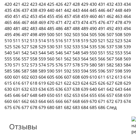
420
421
422
423
424
425
426
427
428
429
430
431
432
433
434
435
436
437
438
439
440
441
442
443
444
445
446
447
448
449
450
451
452
453
454
455
456
457
458
459
460
461
462
463
464
465
466
467
468
469
470
471
472
473
474
475
476
477
478
479
480
481
482
483
484
485
486
487
488
489
490
491
492
493
494
495
496
497
498
499
500
501
502
503
504
505
506
507
508
509
510
511
512
513
514
515
516
517
518
519
520
521
522
523
524
525
526
527
528
529
530
531
532
533
534
535
536
537
538
539
540
541
542
543
544
545
546
547
548
549
550
551
552
553
554
555
556
557
558
559
560
561
562
563
564
565
566
567
568
569
570
571
572
573
574
575
576
577
578
579
580
581
582
583
584
585
586
587
588
589
590
591
592
593
594
595
596
597
598
599
600
601
602
603
604
605
606
607
608
609
610
611
612
613
614
615
616
617
618
619
620
621
622
623
624
625
626
627
628
629
630
631
632
633
634
635
636
637
638
639
640
641
642
643
644
645
646
647
648
649
650
651
652
653
654
655
656
657
658
659
660
661
662
663
664
665
666
667
668
669
670
671
672
673
674
675
676
677
678
679
680
681
682
683
684
685
686
След
Отзывы