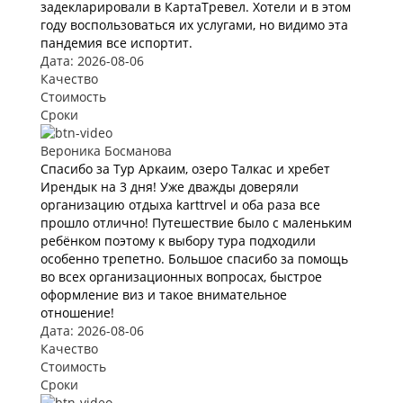
задекларировали в КартаТревел. Хотели и в этом
году воспользоваться их услугами, но видимо эта
пандемия все испортит.
Дата: 2026-08-06
Качество
Стоимость
Сроки
Вероника Босманова
Спасибо за Тур Аркаим, озеро Талкас и хребет
Ирендык на 3 дня! Уже дважды доверяли
организацию отдыха karttrvel и оба раза все
прошло отлично! Путешествие было с маленьким
ребёнком поэтому к выбору тура подходили
особенно трепетно. Большое спасибо за помощь
во всех организационных вопросах, быстрое
оформление виз и такое внимательное
отношение!
Дата: 2026-08-06
Качество
Стоимость
Сроки