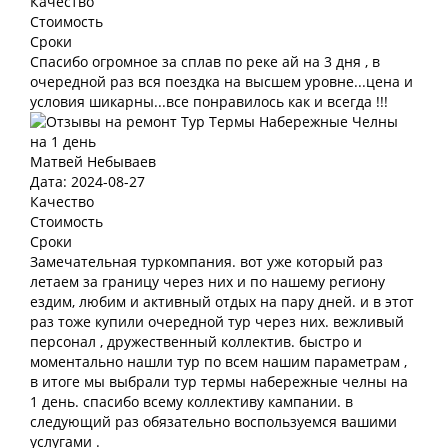
Качество
Стоимость
Сроки
Спасибо огромное за сплав по реке ай на 3 дня , в
очередной раз вся поездка на высшем уровне...цена и
условия шикарны...все понравилось как и всегда !!!
Матвей Небываев
Дата: 2024-08-27
Качество
Стоимость
Сроки
Замечательная туркомпания. вот уже который раз
летаем за границу через них и по нашему региону
ездим, любим и активный отдых на пару дней. и в этот
раз тоже купили очередной тур через них. вежливый
персонал , дружественный коллектив. быстро и
моментально нашли тур по всем нашим параметрам ,
в итоге мы выбрали тур термы набережные челны на
1 день. спасибо всему коллективу кампании. в
следующий раз обязательно воспользуемся вашими
услугами .