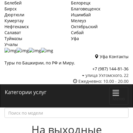
Белебей
Белорецк
Бирск
Благовещенск
Дюртюли
Ишимбай
Кумертау
Мелеуз
Нефтекамск
Октябрьский
Салават
Сибай
Туймазы
Уфа
Учалы
Уфа
Контакты
Туры по Башкирии, по РФ и Миру.
+7 (987)
144-81-36
улица Ухтомского, 22
Ежедневно: 10.00 - 20.00
Категории услуг
Меню
На выходные