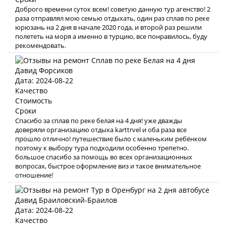
Доброго времени суток всем! советую данную тур агенство! 2
раза отправлял мою семью отдыхать, один раз сплав по реке
юрюзань на 2 дня в начале 2020 года, и второй раз решили
полететь на моря а именно в турцию, все понравилось, буду
рекомендовать.
Давид Форсиков
Дата: 2024-08-22
Качество
Стоимость
Сроки
Спасибо за сплав по реке белая на 4 дня! уже дважды
доверяли организацию отдыха karttrvel и оба раза все
прошло отлично! путешествие было с маленьким ребёнком
поэтому к выбору тура подходили особенно трепетно.
большое спасибо за помощь во всех организационных
вопросах, быстрое оформление виз и такое внимательное
отношение!
Давид Браиловский-Браилов
Дата: 2024-08-22
Качество