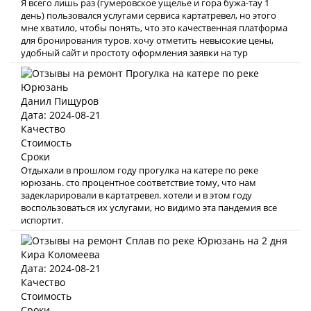
Я всего лишь раз (гумеровское ущелье и гора бужа-тау 1
день) пользовался услугами сервиса картатревел, но этого
мне хватило, чтобы понять, что это качественная платформа
для бронирования туров. хочу отметить невысокие цены,
удобный сайт и простоту оформления заявки на тур
Данил Пищуров
Дата: 2024-08-21
Качество
Стоимость
Сроки
Отдыхали в прошлом году прогулка на катере по реке
юрюзань. сто процентное соответствие тому, что нам
задекларировали в картатревел. хотели и в этом году
воспользоваться их услугами, но видимо эта пандемия все
испортит.
Кира Коломеева
Дата: 2024-08-21
Качество
Стоимость
Сроки