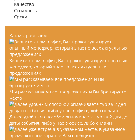
на моря а именно в Турцию, все понравилось, буду
Качество
рекомендовать.
Стоимость
Сроки
Как мы работаем
Звоните к нам в офис, Вас проконсультирует опытный
менеджер, который знает о всех актуальных
предложениях
Мы рассказываем все предложения и Вы бронируете
место
Далее удобным способом оплачиваете тур за 2 дня до
даты события, либо у нас в офисе, либо онлайн