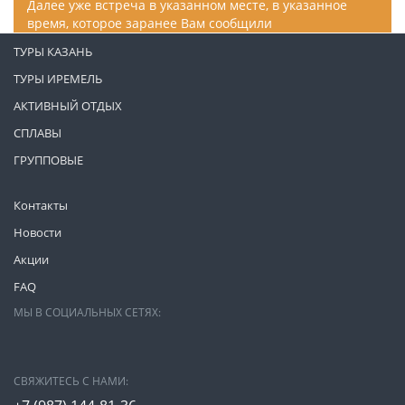
Далее уже встреча в указанном месте, в указанное
время, которое заранее Вам сообщили
ТУРЫ КАЗАНЬ
ТУРЫ ИРЕМЕЛЬ
АКТИВНЫЙ ОТДЫХ
СПЛАВЫ
ГРУППОВЫЕ
Контакты
Новости
Акции
FAQ
МЫ В СОЦИАЛЬНЫХ СЕТЯХ:
СВЯЖИТЕСЬ С НАМИ: