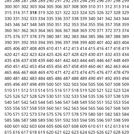
285
286
287
288
289
290
291
292
293
294
295
296
297
298
299
300
301
302
303
304
305
306
307
308
309
310
311
312
313
314
315
316
317
318
319
320
321
322
323
324
325
326
327
328
329
330
331
332
333
334
335
336
337
338
339
340
341
342
343
344
345
346
347
348
349
350
351
352
353
354
355
356
357
358
359
360
361
362
363
364
365
366
367
368
369
370
371
372
373
374
375
376
377
378
379
380
381
382
383
384
385
386
387
388
389
390
391
392
393
394
395
396
397
398
399
400
401
402
403
404
405
406
407
408
409
410
411
412
413
414
415
416
417
418
419
420
421
422
423
424
425
426
427
428
429
430
431
432
433
434
435
436
437
438
439
440
441
442
443
444
445
446
447
448
449
450
451
452
453
454
455
456
457
458
459
460
461
462
463
464
465
466
467
468
469
470
471
472
473
474
475
476
477
478
479
480
481
482
483
484
485
486
487
488
489
490
491
492
493
494
495
496
497
498
499
500
501
502
503
504
505
506
507
508
509
510
511
512
513
514
515
516
517
518
519
520
521
522
523
524
525
526
527
528
529
530
531
532
533
534
535
536
537
538
539
540
541
542
543
544
545
546
547
548
549
550
551
552
553
554
555
556
557
558
559
560
561
562
563
564
565
566
567
568
569
570
571
572
573
574
575
576
577
578
579
580
581
582
583
584
585
586
587
588
589
590
591
592
593
594
595
596
597
598
599
600
601
602
603
604
605
606
607
608
609
610
611
612
613
614
615
616
617
618
619
620
621
622
623
624
625
626
627
628
629