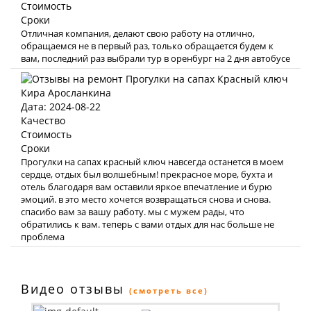
Стоимость
Сроки
Отличная компания, делают свою работу на отлично,
обращаемся не в первый раз, только обращается будем к
вам, последний раз выбрали тур в оренбург на 2 дня автобусе
Кира Аросланкина
Дата: 2024-08-22
Качество
Стоимость
Сроки
Прогулки на сапах красный ключ навсегда останется в моем
сердце, отдых был волшебным! прекрасное море, бухта и
отель благодаря вам оставили яркое впечатление и бурю
эмоций. в это место хочется возвращаться снова и снова.
спасибо вам за вашу работу. мы с мужем рады, что
обратились к вам. теперь с вами отдых для нас больше не
проблема
Видео отзывы
(смотреть все)