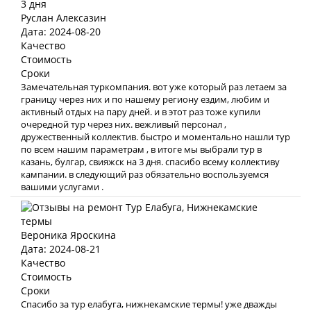
Руслан Алексазин
Дата: 2024-08-20
Качество
Стоимость
Сроки
Замечательная туркомпания. вот уже который раз летаем за
границу через них и по нашему региону ездим, любим и
активный отдых на пару дней. и в этот раз тоже купили
очередной тур через них. вежливый персонал ,
дружественный коллектив. быстро и моментально нашли тур
по всем нашим параметрам , в итоге мы выбрали тур в
казань, булгар, свияжск на 3 дня. спасибо всему коллективу
кампании. в следующий раз обязательно воспользуемся
вашими услугами .
Вероника Яроскина
Дата: 2024-08-21
Качество
Стоимость
Сроки
Спасибо за тур елабуга, нижнекамские термы! уже дважды