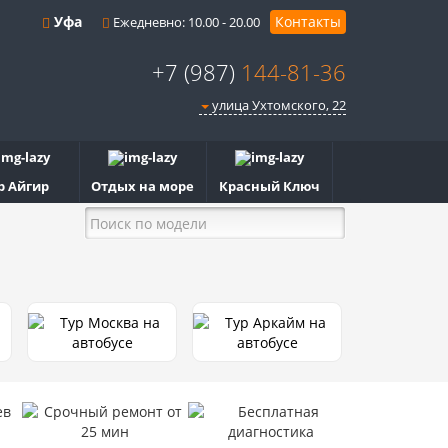
Уфа
Контакты
Ежедневно: 10.00 - 20.00
+7 (987)
144-81-36
улица Ухтомского, 22
р Айгир
Отдых на море
Красный Ключ