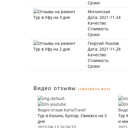
Сроки
Мочинская
Дата: 2021-11-24
Качество
Стоимость
Сроки
Георгий Лохлов
Дата: 2021-11-28
Качество
Стоимость
Сроки
Видео отзывы
(смотреть все)
Видео отзыв KartaTravel
Виде
Тур в Казань, Булгар, Свияжск на 3
Тур 
дня
и мо
2022-08-13 16:56:53
2021