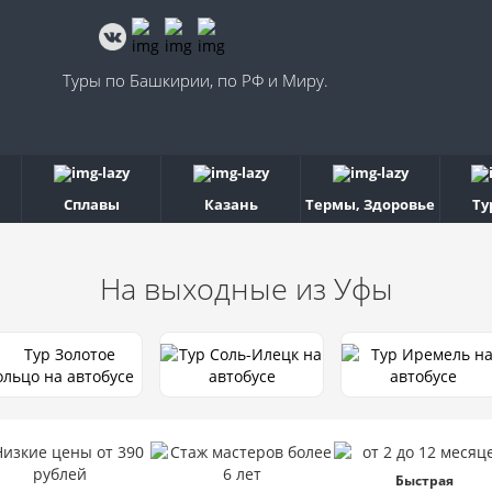
Туры по Башкирии, по РФ и Миру.
Сплавы
Казань
Термы, Здоровье
Ту
На выходные
из Уфы
Быстрая