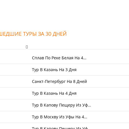
ЕДШИЕ ТУРЫ ЗА 30 ДНЕЙ
Сплав По Реке Белая На 4…
Тур В Казань На 3 Дня
Санкт-Петербург На 8 Дней
Тур В Казань На 4 Дня
Тур В Капову Пещеру Из Уф…
Тур В Москву Из Уфы На 4…
Тур В Капову Пещеру Из Уф…