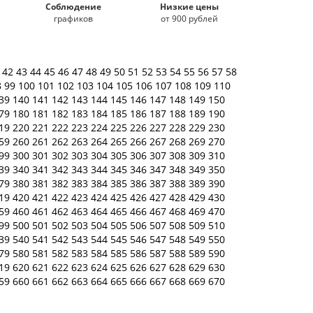
Соблюдение
Низкие цены
графиков
от 900 рублей
1
42
43
44
45
46
47
48
49
50
51
52
53
54
55
56
57
58
8
99
100
101
102
103
104
105
106
107
108
109
110
39
140
141
142
143
144
145
146
147
148
149
150
79
180
181
182
183
184
185
186
187
188
189
190
19
220
221
222
223
224
225
226
227
228
229
230
59
260
261
262
263
264
265
266
267
268
269
270
99
300
301
302
303
304
305
306
307
308
309
310
39
340
341
342
343
344
345
346
347
348
349
350
79
380
381
382
383
384
385
386
387
388
389
390
19
420
421
422
423
424
425
426
427
428
429
430
59
460
461
462
463
464
465
466
467
468
469
470
99
500
501
502
503
504
505
506
507
508
509
510
39
540
541
542
543
544
545
546
547
548
549
550
79
580
581
582
583
584
585
586
587
588
589
590
19
620
621
622
623
624
625
626
627
628
629
630
59
660
661
662
663
664
665
666
667
668
669
670