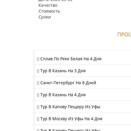
Качество
Стоимость
Сроки
ПРОШ
Сплав По Реке Белая На 4 Дня
Тур В Казань На 3 Дня
Санкт-Петербург На 8 Дней
Тур В Казань На 4 Дня
Тур В Капову Пещеру Из Уфы
Тур В Москву Из Уфы На 4 Дня
Тур В Капову Пещеру Из Уфы