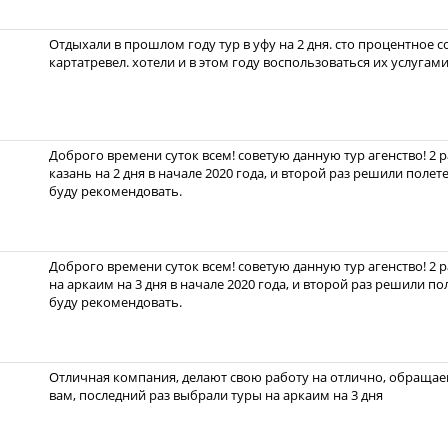
Отдыхали в прошлом году тур в уфу на 2 дня. сто процентное с
картатревел. хотели и в этом году воспользоваться их услугами
Доброго времени суток всем! советую данную тур агенство! 2 
казань на 2 дня в начале 2020 года, и второй раз решили полет
буду рекомендовать.
Доброго времени суток всем! советую данную тур агенство! 2 
на аркаим на 3 дня в начале 2020 года, и второй раз решили п
буду рекомендовать.
Отличная компания, делают свою работу на отлично, обращаем
вам, последний раз выбрали туры на аркаим на 3 дня