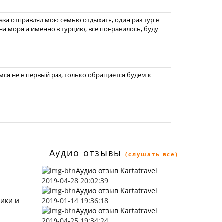
раза отправлял мою семью отдыхать, один раз тур в
 на моря а именно в турцию, все понравилось, буду
ся не в первый раз, только обращается будем к
Аудио отзывы
(слушать все)
Аудио отзыв Kartatravel
2019-04-28 20:02:39
Аудио отзыв Kartatravel
ники и
2019-01-14 19:36:18
ь
Аудио отзыв Kartatravel
2019-04-25 19:34:24