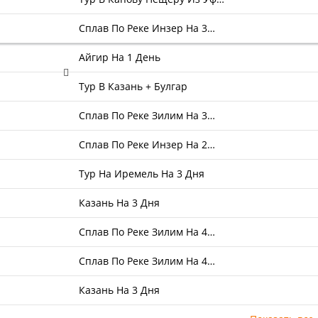
Сплав По Реке Инзер На 3…
Айгир На 1 День
Тур В Казань + Булгар
Сплав По Реке Зилим На 3…
Сплав По Реке Инзер На 2…
Тур На Иремель На 3 Дня
Казань На 3 Дня
Сплав По Реке Зилим На 4…
Сплав По Реке Зилим На 4…
Казань На 3 Дня