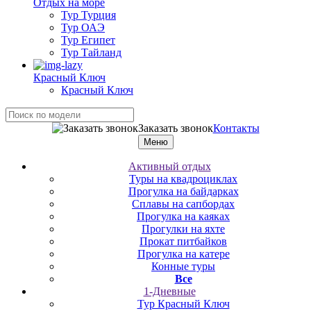
Отдых на море
Тур Турция
Тур ОАЭ
Тур Египет
Тур Тайланд
Красный Ключ
Красный Ключ
Заказать звонок
Контакты
Меню
Активный отдых
Туры на квадроциклах
Прогулка на байдарках
Сплавы на сапбордах
Прогулка на каяках
Прогулки на яхте
Прокат питбайков
Прогулка на катере
Конные туры
Все
1-Дневные
Тур Красный Ключ