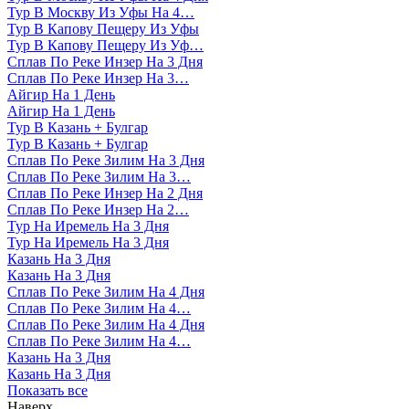
Тур В Москву Из Уфы На 4…
Тур В Капову Пещеру Из Уфы
Тур В Капову Пещеру Из Уф…
Сплав По Реке Инзер На 3 Дня
Сплав По Реке Инзер На 3…
Айгир На 1 День
Айгир На 1 День
Тур В Казань + Булгар
Тур В Казань + Булгар
Сплав По Реке Зилим На 3 Дня
Сплав По Реке Зилим На 3…
Сплав По Реке Инзер На 2 Дня
Сплав По Реке Инзер На 2…
Тур На Иремель На 3 Дня
Тур На Иремель На 3 Дня
Казань На 3 Дня
Казань На 3 Дня
Сплав По Реке Зилим На 4 Дня
Сплав По Реке Зилим На 4…
Сплав По Реке Зилим На 4 Дня
Сплав По Реке Зилим На 4…
Казань На 3 Дня
Казань На 3 Дня
Показать все
Наверх