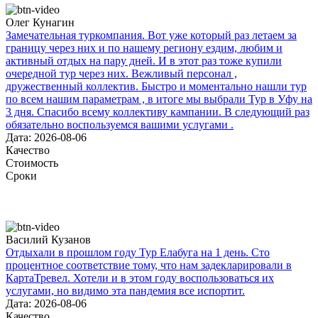
Олег Кунагин
Замечательная туркомпания. Вот уже который раз летаем за
границу через них и по нашему региону ездим, любим и
активный отдых на пару дней. И в этот раз тоже купили
очередной тур через них. Вежливый персонал ,
дружественный коллектив. Быстро и моментально нашли тур
по всем нашим параметрам , в итоге мы выбрали Тур в Уфу на
3 дня. Спасибо всему коллективу кампании. В следующий раз
обязательно воспользуемся вашими услугами .
Дата: 2026-08-06
Качество
Стоимость
Сроки
Василий Кузанов
Отдыхали в прошлом году Тур Елабуга на 1 день. Сто
процентное соответствие тому, что нам задекларировали в
КартаТревел. Хотели и в этом году воспользоваться их
услугами, но видимо эта пандемия все испортит.
Дата: 2026-08-06
Качество