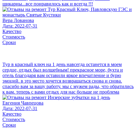
шикарны...все понравилось как и всегда !!!
Вера Лованова
Дата: 2022-07-31
Качество
Стоимость
Сроки
Тур в красный ключ на 1 день навсегда останется в моем
сердце, отдых был волшебным! прекрасное море, бухта и
отель благодаря вам оставили яркое впечатление и бурю
эмоций. в это место хочется возвращаться снова и снова.
спасибо вам за вашу работу. мы с мужем рады, что обратились
к вам. теперь с вами отдых для нас больше не проблема
Евгения Чавпецова
Дата: 2022-07-31
Качество
Стоимость
Сроки