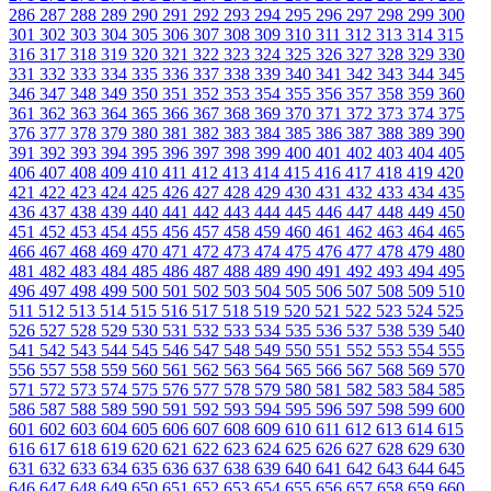
286
287
288
289
290
291
292
293
294
295
296
297
298
299
300
301
302
303
304
305
306
307
308
309
310
311
312
313
314
315
316
317
318
319
320
321
322
323
324
325
326
327
328
329
330
331
332
333
334
335
336
337
338
339
340
341
342
343
344
345
346
347
348
349
350
351
352
353
354
355
356
357
358
359
360
361
362
363
364
365
366
367
368
369
370
371
372
373
374
375
376
377
378
379
380
381
382
383
384
385
386
387
388
389
390
391
392
393
394
395
396
397
398
399
400
401
402
403
404
405
406
407
408
409
410
411
412
413
414
415
416
417
418
419
420
421
422
423
424
425
426
427
428
429
430
431
432
433
434
435
436
437
438
439
440
441
442
443
444
445
446
447
448
449
450
451
452
453
454
455
456
457
458
459
460
461
462
463
464
465
466
467
468
469
470
471
472
473
474
475
476
477
478
479
480
481
482
483
484
485
486
487
488
489
490
491
492
493
494
495
496
497
498
499
500
501
502
503
504
505
506
507
508
509
510
511
512
513
514
515
516
517
518
519
520
521
522
523
524
525
526
527
528
529
530
531
532
533
534
535
536
537
538
539
540
541
542
543
544
545
546
547
548
549
550
551
552
553
554
555
556
557
558
559
560
561
562
563
564
565
566
567
568
569
570
571
572
573
574
575
576
577
578
579
580
581
582
583
584
585
586
587
588
589
590
591
592
593
594
595
596
597
598
599
600
601
602
603
604
605
606
607
608
609
610
611
612
613
614
615
616
617
618
619
620
621
622
623
624
625
626
627
628
629
630
631
632
633
634
635
636
637
638
639
640
641
642
643
644
645
646
647
648
649
650
651
652
653
654
655
656
657
658
659
660