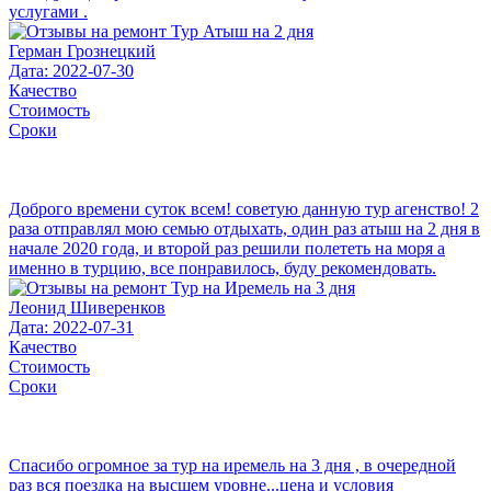
услугами .
Герман Грознецкий
Дата: 2022-07-30
Качество
Стоимость
Сроки
Доброго времени суток всем! советую данную тур агенство! 2
раза отправлял мою семью отдыхать, один раз атыш на 2 дня в
начале 2020 года, и второй раз решили полететь на моря а
именно в турцию, все понравилось, буду рекомендовать.
Леонид Шиверенков
Дата: 2022-07-31
Качество
Стоимость
Сроки
Спасибо огромное за тур на иремель на 3 дня , в очередной
раз вся поездка на высшем уровне...цена и условия