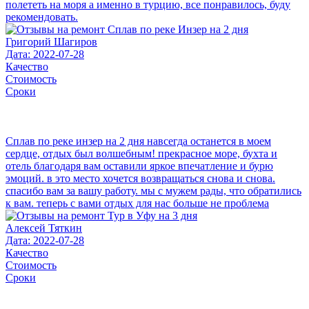
полететь на моря а именно в турцию, все понравилось, буду
рекомендовать.
Григорий Шагиров
Дата: 2022-07-28
Качество
Стоимость
Сроки
Сплав по реке инзер на 2 дня навсегда останется в моем
сердце, отдых был волшебным! прекрасное море, бухта и
отель благодаря вам оставили яркое впечатление и бурю
эмоций. в это место хочется возвращаться снова и снова.
спасибо вам за вашу работу. мы с мужем рады, что обратились
к вам. теперь с вами отдых для нас больше не проблема
Алексей Тяткин
Дата: 2022-07-28
Качество
Стоимость
Сроки