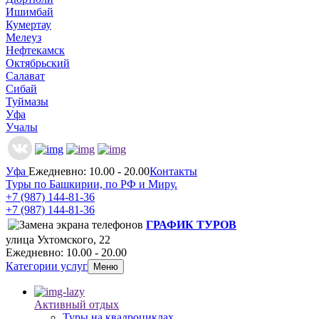
Ишимбай
Кумертау
Мелеуз
Нефтекамск
Октябрьский
Салават
Сибай
Туймазы
Уфа
Учалы
Уфа
Ежедневно: 10.00 - 20.00
Контакты
Туры по Башкирии, по РФ и Миру.
+7 (987)
144-81-36
+7 (987)
144-81-36
ГРАФИК ТУРОВ
улица Ухтомского, 22
Ежедневно: 10.00 - 20.00
Категории услуг
Меню
Активный отдых
Туры на квадроциклах