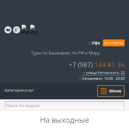
Уфа
Контакты
Туры по Башкирии, по РФ и Миру.
+7 (987)
144-81-36
улица Ухтомского, 22
Ежедневно: 10.00 - 20.00
Категории услуг
Меню
На выходные