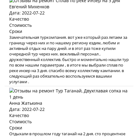
Евгений Михенков
Дата: 2022-07-22
Качество
Стоимость
Сроки
Замечательная туркомпания. вот уже который раз летаем за
границу через них и по нашему региону ездим, любим и
активный отдых на пару дней. и в этот раз тоже купили
очередной тур через них. вежливый персонал ,
дружественный коллектив. быстро и моментально нашли тур
по всем нашим параметрам , в итоге мы выбрали сплав по
реке инзер на 3 дня. спасибо всему коллективу кампании. в
следующий раз обязательно воспользуемся вашими
услугами .
Анна Жатькина
Дата: 2022-07-22
Качество
Стоимость
Сроки
Отдыхали в прошлом году таганай на 2 дня. сто процентное