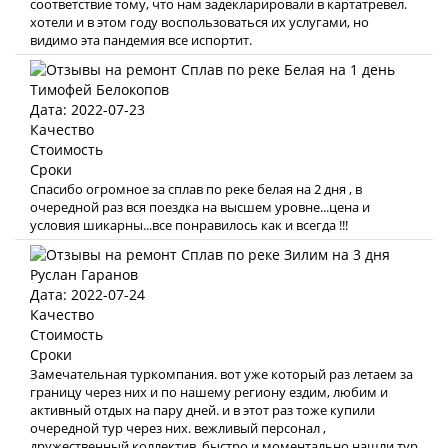
соответствие тому, что нам задекларировали в картатревел.
хотели и в этом году воспользоваться их услугами, но
видимо эта пандемия все испортит.
Тимофей Белокопов
Дата: 2022-07-23
Качество
Стоимость
Сроки
Спасибо огромное за сплав по реке белая на 2 дня , в
очередной раз вся поездка на высшем уровне...цена и
условия шикарны...все понравилось как и всегда !!!
Руслан Гаранов
Дата: 2022-07-24
Качество
Стоимость
Сроки
Замечательная туркомпания. вот уже который раз летаем за
границу через них и по нашему региону ездим, любим и
активный отдых на пару дней. и в этот раз тоже купили
очередной тур через них. вежливый персонал ,
дружественный коллектив. быстро и моментально нашли тур