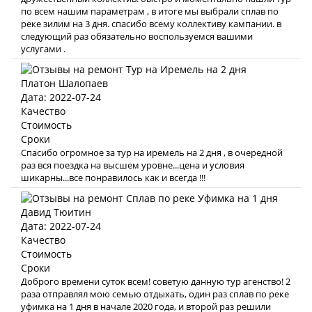
по всем нашим параметрам , в итоге мы выбрали сплав по
реке зилим на 3 дня. спасибо всему коллективу кампании. в
следующий раз обязательно воспользуемся вашими
услугами .
Платон Шалопаев
Дата: 2022-07-24
Качество
Стоимость
Сроки
Спасибо огромное за тур на иремель на 2 дня , в очередной
раз вся поездка на высшем уровне...цена и условия
шикарны...все понравилось как и всегда !!!
Давид Тюитин
Дата: 2022-07-24
Качество
Стоимость
Сроки
Доброго времени суток всем! советую данную тур агенство! 2
раза отправлял мою семью отдыхать, один раз сплав по реке
уфимка на 1 дня в начале 2020 года, и второй раз решили