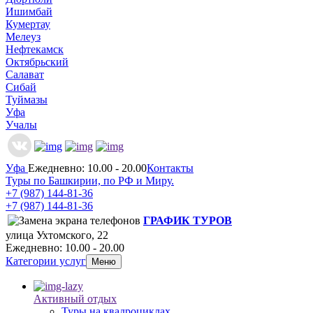
Ишимбай
Кумертау
Мелеуз
Нефтекамск
Октябрьский
Салават
Сибай
Туймазы
Уфа
Учалы
Уфа
Ежедневно: 10.00 - 20.00
Контакты
Туры по Башкирии, по РФ и Миру.
+7 (987)
144-81-36
+7 (987)
144-81-36
ГРАФИК ТУРОВ
улица Ухтомского, 22
Ежедневно: 10.00 - 20.00
Категории услуг
Меню
Активный отдых
Туры на квадроциклах