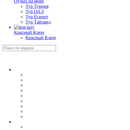
Отдых на море
Тур Турция
Тур ОАЭ
Тур Египет
Тур Тайланд
Красный Ключ
Красный Ключ