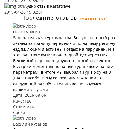
2019-04-25 19:34:24
Аудио отзыв Kartatravel
2019-04-28 19:32:01
Последние отзывы
(читать все)
Олег Кунагин
Замечательная туркомпания. Вот уже который раз
летаем за границу через них и по нашему региону
ездим, любим и активный отдых на пару дней. И в
этот раз тоже купили очередной тур через них.
Вежливый персонал , дружественный коллектив.
Быстро и моментально нашли тур по всем нашим
параметрам , в итоге мы выбрали Тур в Уфу на 3
дня. Спасибо всему коллективу кампании. В
следующий раз обязательно воспользуемся
вашими услугами .
Дата: 2026-08-06
Качество
Стоимость
Сроки
Василий Кузанов