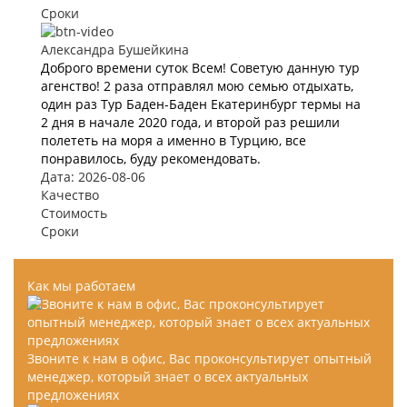
Сроки
Александра Бушейкина
Доброго времени суток Всем! Советую данную тур
агенство! 2 раза отправлял мою семью отдыхать,
один раз Тур Баден-Баден Екатеринбург термы на
2 дня в начале 2020 года, и второй раз решили
полететь на моря а именно в Турцию, все
понравилось, буду рекомендовать.
Дата: 2026-08-06
Качество
Стоимость
Сроки
Как мы работаем
Звоните к нам в офис, Вас проконсультирует опытный
менеджер, который знает о всех актуальных
предложениях