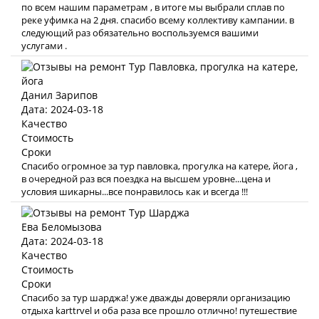
по всем нашим параметрам , в итоге мы выбрали сплав по
реке уфимка на 2 дня. спасибо всему коллективу кампании. в
следующий раз обязательно воспользуемся вашими
услугами .
Данил Зарипов
Дата: 2024-03-18
Качество
Стоимость
Сроки
Спасибо огромное за тур павловка, прогулка на катере, йога ,
в очередной раз вся поездка на высшем уровне...цена и
условия шикарны...все понравилось как и всегда !!!
Ева Беломызова
Дата: 2024-03-18
Качество
Стоимость
Сроки
Спасибо за тур шарджа! уже дважды доверяли организацию
отдыха karttrvel и оба раза все прошло отлично! путешествие