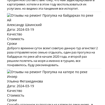
процентное соответствие тому, что нам задекларировали в
картатревел. хотели и в этом году воспользоваться их
услугами, но видимо эта пандемия все испортит.
Александр Шкинский
Дата: 2024-03-19
Качество
Стоимость
Сроки
Доброго времени суток всем! советую данную тур агенство! 2
раза отправлял мою семью отдыхать, один раз прогулка на
байдарках по реке ай в начале 2020 года, и второй раз
решили полететь на моря а именно в турцию, все
понравилось, буду рекомендовать.
Ульяна Фетахединова
Дата: 2024-03-19
Качество
Стоимость
Сроки
Спасибо огромное за прогулка на катере по реке инзер , в