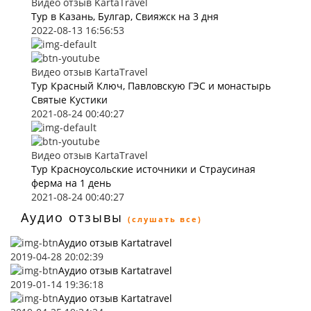
Видео отзыв KartaTravel
Тур в Казань, Булгар, Свияжск на 3 дня
2022-08-13 16:56:53
Видео отзыв KartaTravel
Тур Красный Ключ, Павловскую ГЭС и монастырь
Святые Кустики
2021-08-24 00:40:27
Видео отзыв KartaTravel
Тур Красноусольские источники и Страусиная
ферма на 1 день
2021-08-24 00:40:27
Аудио отзывы
(слушать все)
Аудио отзыв Kartatravel
2019-04-28 20:02:39
Аудио отзыв Kartatravel
2019-01-14 19:36:18
Аудио отзыв Kartatravel