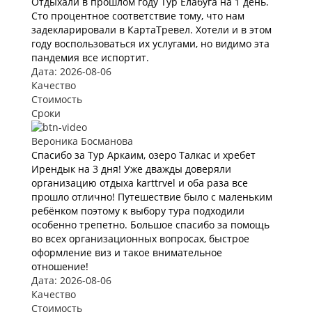
Отдыхали в прошлом году Тур Елабуга на 1 день.
Сто процентное соответствие тому, что нам
задекларировали в КартаТревел. Хотели и в этом
году воспользоваться их услугами, но видимо эта
пандемия все испортит.
Дата: 2026-08-06
Качество
Стоимость
Сроки
Вероника Босманова
Спасибо за Тур Аркаим, озеро Талкас и хребет
Ирендык на 3 дня! Уже дважды доверяли
организацию отдыха karttrvel и оба раза все
прошло отлично! Путешествие было с маленьким
ребёнком поэтому к выбору тура подходили
особенно трепетно. Большое спасибо за помощь
во всех организационных вопросах, быстрое
оформление виз и такое внимательное
отношение!
Дата: 2026-08-06
Качество
Стоимость