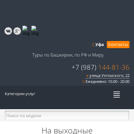
Уфа
Контакты
Туры по Башкирии, по РФ и Миру.
+7 (987)
144-81-36
улица Ухтомского, 22
Ежедневно: 10.00 - 20.00
Категории услуг
Меню
На выходные