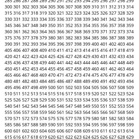
285
286
287
288
289
290
291
292
293
294
295
296
297
298
299
300
301
302
303
304
305
306
307
308
309
310
311
312
313
314
315
316
317
318
319
320
321
322
323
324
325
326
327
328
329
330
331
332
333
334
335
336
337
338
339
340
341
342
343
344
345
346
347
348
349
350
351
352
353
354
355
356
357
358
359
360
361
362
363
364
365
366
367
368
369
370
371
372
373
374
375
376
377
378
379
380
381
382
383
384
385
386
387
388
389
390
391
392
393
394
395
396
397
398
399
400
401
402
403
404
405
406
407
408
409
410
411
412
413
414
415
416
417
418
419
420
421
422
423
424
425
426
427
428
429
430
431
432
433
434
435
436
437
438
439
440
441
442
443
444
445
446
447
448
449
450
451
452
453
454
455
456
457
458
459
460
461
462
463
464
465
466
467
468
469
470
471
472
473
474
475
476
477
478
479
480
481
482
483
484
485
486
487
488
489
490
491
492
493
494
495
496
497
498
499
500
501
502
503
504
505
506
507
508
509
510
511
512
513
514
515
516
517
518
519
520
521
522
523
524
525
526
527
528
529
530
531
532
533
534
535
536
537
538
539
540
541
542
543
544
545
546
547
548
549
550
551
552
553
554
555
556
557
558
559
560
561
562
563
564
565
566
567
568
569
570
571
572
573
574
575
576
577
578
579
580
581
582
583
584
585
586
587
588
589
590
591
592
593
594
595
596
597
598
599
600
601
602
603
604
605
606
607
608
609
610
611
612
613
614
615
616
617
618
619
620
621
622
623
624
625
626
627
628
629