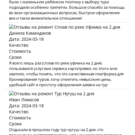
было с маленьким ребёнком поэтому к выбору тура
подходили особенно трепетно. большое спасибо за помощь
во всех организационных вопросах, быстрое оформление
виз и такое внимательное отношение!
Данила Камандаков
Дата: 2024-03-18
Качество
Стоимость
Сроки
Я всего лишь раз (сплав по реке уфимка на 2 дня)
пользовался услугами сервиса картатревел, но этого мне
хватило, чтобы понять, что это качественная платформа для
бронирования туров. хочу отметить невысокие цены,
удобный сайт и простоту оформления заявки на тур
Иван Ломасов
Дата: 2024-03-18
Качество
Стоимость
Сроки
Отдыхали в прошлом году тур нугуш на 2 дня. сто