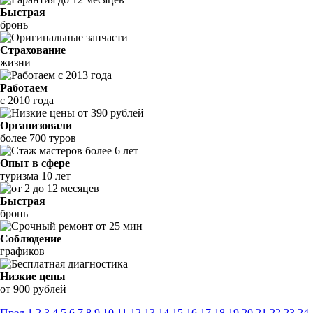
Быстрая
бронь
Страхование
жизни
Работаем
с 2010 года
Организовали
более 700 туров
Опыт в сфере
туризма 10 лет
Быстрая
бронь
Соблюдение
графиков
Низкие цены
от 900 рублей
Пред
1
2
3
4
5
6
7
8
9
10
11
12
13
14
15
16
17
18
19
20
21
22
23
24