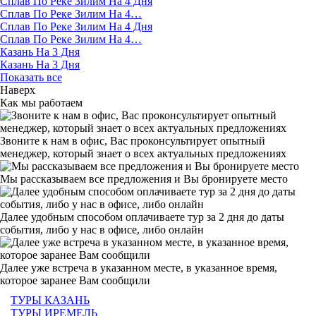
Сплав По Реке Зилим На 4 Дня
Сплав По Реке Зилим На 4…
Сплав По Реке Зилим На 4 Дня
Сплав По Реке Зилим На 4…
Казань На 3 Дня
Казань На 3 Дня
Показать все
Наверх
Как мы работаем
Звоните к нам в офис, Вас проконсультирует опытный
менеджер, который знает о всех актуальных предложениях
Мы рассказываем все предложения и Вы бронируете место
Далее удобным способом оплачиваете тур за 2 дня до даты
события, либо у нас в офисе, либо онлайн
Далее уже встреча в указанном месте, в указанное время,
которое заранее Вам сообщили
ТУРЫ КАЗАНЬ
ТУРЫ ИРЕМЕЛЬ