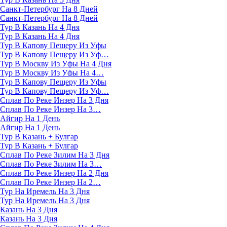
Санкт-Петербург На 8 Дней
Санкт-Петербург На 8 Дней
Тур В Казань На 4 Дня
Тур В Казань На 4 Дня
Тур В Капову Пещеру Из Уфы
Тур В Капову Пещеру Из Уф…
Тур В Москву Из Уфы На 4 Дня
Тур В Москву Из Уфы На 4…
Тур В Капову Пещеру Из Уфы
Тур В Капову Пещеру Из Уф…
Сплав По Реке Инзер На 3 Дня
Сплав По Реке Инзер На 3…
Айгир На 1 День
Айгир На 1 День
Тур В Казань + Булгар
Тур В Казань + Булгар
Сплав По Реке Зилим На 3 Дня
Сплав По Реке Зилим На 3…
Сплав По Реке Инзер На 2 Дня
Сплав По Реке Инзер На 2…
Тур На Иремель На 3 Дня
Тур На Иремель На 3 Дня
Казань На 3 Дня
Казань На 3 Дня