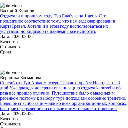
Василий Кузанов
Отдыхали в прошлом году Тур Елабуга на 1 день. Сто
процентное соответствие тому, что нам задекларировали в
КартаТревел. Хотели и в этом году воспользоваться их
услугами, но видимо эта пандемия все испортит.
Дата: 2026-08-06
Качество
Стоимость
Сроки
Вероника Босманова
Спасибо за Тур Аркаим, озеро Талкас и хребет Ирендык на 3
дня! Уже дважды доверяли организацию отдыха karttrvel и оба
раза все прошло отлично! Путешествие было с маленьким
ребёнком поэтому к выбору тура подходили особенно трепетно.
Большое спасибо за помощь во всех организационных вопросах,
быстрое оформление виз и такое внимательное отношение!
Дата: 2026-08-06
Качество
Стоимость