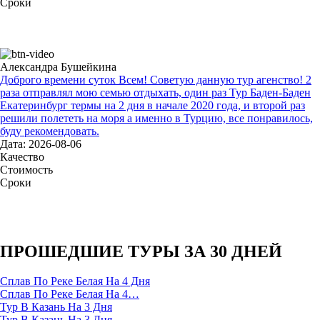
Сроки
Александра Бушейкина
Доброго времени суток Всем! Советую данную тур агенство! 2
раза отправлял мою семью отдыхать, один раз Тур Баден-Баден
Екатеринбург термы на 2 дня в начале 2020 года, и второй раз
решили полететь на моря а именно в Турцию, все понравилось,
буду рекомендовать.
Дата: 2026-08-06
Качество
Стоимость
Сроки
ПРОШЕДШИЕ ТУРЫ ЗА 30 ДНЕЙ
Сплав По Реке Белая На 4 Дня
Сплав По Реке Белая На 4…
Тур В Казань На 3 Дня
Тур В Казань На 3 Дня