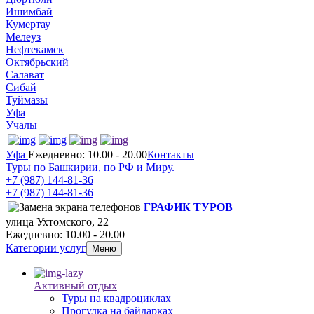
Ишимбай
Кумертау
Мелеуз
Нефтекамск
Октябрьский
Салават
Сибай
Туймазы
Уфа
Учалы
Уфа
Ежедневно: 10.00 - 20.00
Контакты
Туры по Башкирии, по РФ и Миру.
+7 (987)
144-81-36
+7 (987)
144-81-36
ГРАФИК ТУРОВ
улица Ухтомского, 22
Ежедневно: 10.00 - 20.00
Категории услуг
Меню
Активный отдых
Туры на квадроциклах
Прогулка на байдарках