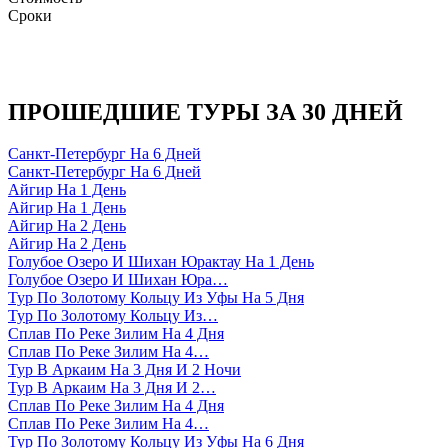
Сроки
ПРОШЕДШИЕ ТУРЫ ЗА 30 ДНЕЙ
Санкт-Петербург На 6 Дней
Санкт-Петербург На 6 Дней
Айгир На 1 День
Айгир На 1 День
Айгир На 2 День
Айгир На 2 День
Голубое Озеро И Шихан Юрактау На 1 День
Голубое Озеро И Шихан Юра…
Тур По Золотому Кольцу Из Уфы На 5 Дня
Тур По Золотому Кольцу Из…
Сплав По Реке Зилим На 4 Дня
Сплав По Реке Зилим На 4…
Тур В Аркаим На 3 Дня И 2 Ночи
Тур В Аркаим На 3 Дня И 2…
Сплав По Реке Зилим На 4 Дня
Сплав По Реке Зилим На 4…
Тур По Золотому Кольцу Из Уфы На 6 Дня