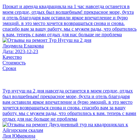
Прокат и аренда квадрацикла на 1 час навсегда останется в
моем сердце, отдых был волшебным! прекрасное море, бухта
и отель благодаря вам оставили яркое впечатление и бурю
эмоций. в это место хочется возвращаться снова и снова.
спасибо вам за вашу работу. мы с мужем рады, что обратились
к вам. теперь с вами отдых для нас больше не проблема
Людмила Елацкова
Дата: 2023-12-23
Качество
Стоимость
Сроки
Тур нугуш на 2 дня навсегда останется в моем сердце, отдых
был волшебным! прекрасное море, бухта и отель благодаря
вам оставили яркое впечатление и бурю эмоций. в это место
хочется возвращаться снова и снова. спасибо вам за вашу
работу. мы с мужем рады, что обратились к вам. теперь с вами
отдых для нас больше не проблема
Лия Юфаркина