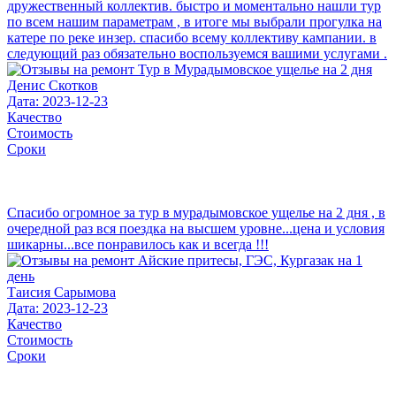
дружественный коллектив. быстро и моментально нашли тур
по всем нашим параметрам , в итоге мы выбрали прогулка на
катере по реке инзер. спасибо всему коллективу кампании. в
следующий раз обязательно воспользуемся вашими услугами .
Денис Скотков
Дата: 2023-12-23
Качество
Стоимость
Сроки
Спасибо огромное за тур в мурадымовское ущелье на 2 дня , в
очередной раз вся поездка на высшем уровне...цена и условия
шикарны...все понравилось как и всегда !!!
Таисия Сарымова
Дата: 2023-12-23
Качество
Стоимость
Сроки