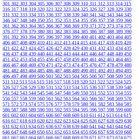
301
302
303
304
305
306
307
308
309
310
311
312
313
314
315
316
317
318
319
320
321
322
323
324
325
326
327
328
329
330
331
332
333
334
335
336
337
338
339
340
341
342
343
344
345
346
347
348
349
350
351
352
353
354
355
356
357
358
359
360
361
362
363
364
365
366
367
368
369
370
371
372
373
374
375
376
377
378
379
380
381
382
383
384
385
386
387
388
389
390
391
392
393
394
395
396
397
398
399
400
401
402
403
404
405
406
407
408
409
410
411
412
413
414
415
416
417
418
419
420
421
422
423
424
425
426
427
428
429
430
431
432
433
434
435
436
437
438
439
440
441
442
443
444
445
446
447
448
449
450
451
452
453
454
455
456
457
458
459
460
461
462
463
464
465
466
467
468
469
470
471
472
473
474
475
476
477
478
479
480
481
482
483
484
485
486
487
488
489
490
491
492
493
494
495
496
497
498
499
500
501
502
503
504
505
506
507
508
509
510
511
512
513
514
515
516
517
518
519
520
521
522
523
524
525
526
527
528
529
530
531
532
533
534
535
536
537
538
539
540
541
542
543
544
545
546
547
548
549
550
551
552
553
554
555
556
557
558
559
560
561
562
563
564
565
566
567
568
569
570
571
572
573
574
575
576
577
578
579
580
581
582
583
584
585
586
587
588
589
590
591
592
593
594
595
596
597
598
599
600
601
602
603
604
605
606
607
608
609
610
611
612
613
614
615
616
617
618
619
620
621
622
623
624
625
626
627
628
629
630
631
632
633
634
635
636
637
638
639
640
641
642
643
644
645
646
647
648
649
650
651
652
653
654
655
656
657
658
659
660
661
662
663
664
665
666
667
668
669
670
671
672
673
674
675