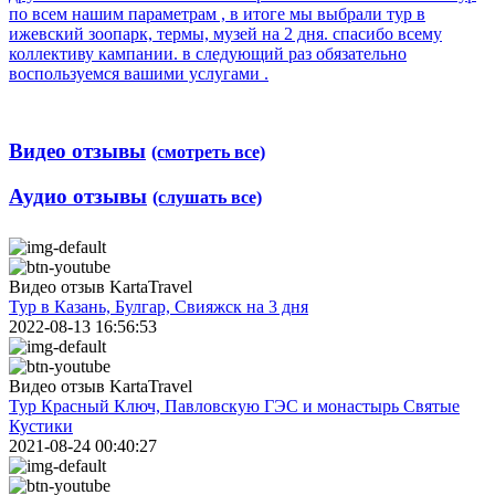
по всем нашим параметрам , в итоге мы выбрали тур в
ижевский зоопарк, термы, музей на 2 дня. спасибо всему
коллективу кампании. в следующий раз обязательно
воспользуемся вашими услугами .
Видео отзывы
(смотреть все)
Аудио отзывы
(слушать все)
Видео отзыв KartaTravel
Тур в Казань, Булгар, Свияжск на 3 дня
2022-08-13 16:56:53
Видео отзыв KartaTravel
Тур Красный Ключ, Павловскую ГЭС и монастырь Святые
Кустики
2021-08-24 00:40:27