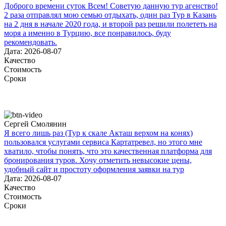
Доброго времени суток Всем! Советую данную тур агенство!
2 раза отправлял мою семью отдыхать, один раз Тур в Казань
на 2 дня в начале 2020 года, и второй раз решили полететь на
моря а именно в Турцию, все понравилось, буду
рекомендовать.
Дата: 2026-08-07
Качество
Стоимость
Сроки
Сергей Смолянин
Я всего лишь раз (Тур к скале Акташ верхом на конях)
пользовался услугами сервиса Картатревел, но этого мне
хватило, чтобы понять, что это качественная платформа для
бронирования туров. Хочу отметить невысокие цены,
удобный сайт и простоту оформления заявки на тур
Дата: 2026-08-07
Качество
Стоимость
Сроки