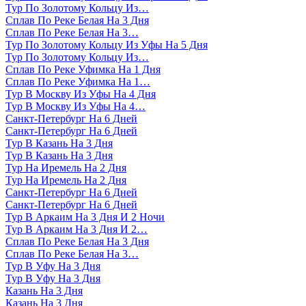
Тур По Золотому Кольцу Из…
Сплав По Реке Белая На 3 Дня
Сплав По Реке Белая На 3…
Тур По Золотому Кольцу Из Уфы На 5 Дня
Тур По Золотому Кольцу Из…
Сплав По Реке Уфимка На 1 Дня
Сплав По Реке Уфимка На 1…
Тур В Москву Из Уфы На 4 Дня
Тур В Москву Из Уфы На 4…
Санкт-Петербург На 6 Дней
Санкт-Петербург На 6 Дней
Тур В Казань На 3 Дня
Тур В Казань На 3 Дня
Тур На Иремель На 2 Дня
Тур На Иремель На 2 Дня
Санкт-Петербург На 6 Дней
Санкт-Петербург На 6 Дней
Тур В Аркаим На 3 Дня И 2 Ночи
Тур В Аркаим На 3 Дня И 2…
Сплав По Реке Белая На 3 Дня
Сплав По Реке Белая На 3…
Тур В Уфу На 3 Дня
Тур В Уфу На 3 Дня
Казань На 3 Дня
Казань На 3 Дня