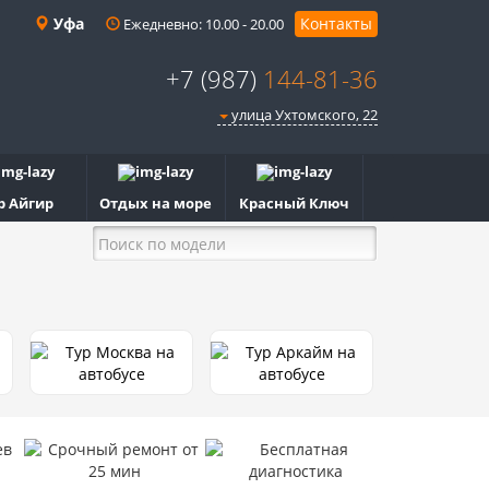
Уфа
Контакты
Ежедневно: 10.00 - 20.00
+7 (987)
144-81-36
улица Ухтомского, 22
р Айгир
Отдых на море
Красный Ключ