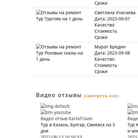
Сроки
Светлана Унагаева
Дата: 2023-09-07
Качество
Стоимость
Сроки
Марат Бредин
Дата: 2023-09-08
Качество
Стоимость
Сроки
Видео отзывы
(смотреть все)
Видео отзыв KartaTravel
Виде
Тур в Казань, Булгар, Свияжск на 3
Тур 
дня
и мо
2022-08-13 16:56:53
2021