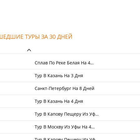
ЕДШИЕ ТУРЫ ЗА 30 ДНЕЙ
Сплав По Реке Белая На 4…
Тур В Казань На 3 Дня
Санкт-Петербург На 8 Дней
Тур В Казань На 4 Дня
Тур В Капову Пещеру Из Уф…
Тур В Москву Из Уфы На 4…
Тур В Капову Пещеру Из Уф…