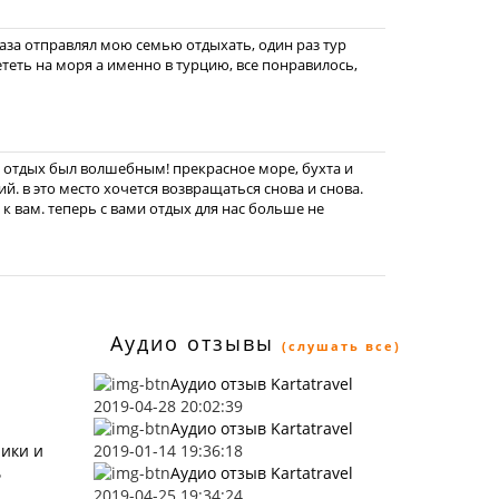
раза отправлял мою семью отдыхать, один раз тур
лететь на моря а именно в турцию, все понравилось,
е, отдых был волшебным! прекрасное море, бухта и
й. в это место хочется возвращаться снова и снова.
к вам. теперь с вами отдых для нас больше не
Аудио отзывы
(слушать все)
Аудио отзыв Kartatravel
2019-04-28 20:02:39
Аудио отзыв Kartatravel
ники и
2019-01-14 19:36:18
ь
Аудио отзыв Kartatravel
2019-04-25 19:34:24