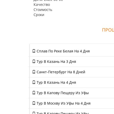
Качество
Стоимость
Сроки
ПРОШ
Сплав По Реке Белая На 4 Дня
Тур В Казань На 3 Дня
Санкт-Петербург На 8 Дней
Тур В Казань На 4 Дня
Тур В Капову Пещеру Из Уфы
Тур В Москву Из Уфы На 4 Дня
Тур В Капову Пещеру Из Уфы