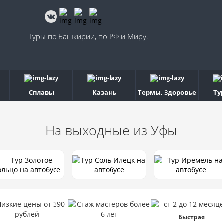
Туры по Башкирии, по РФ и Миру.
Сплавы
Казань
Термы, Здоровье
Ту
На выходные
из Уфы
Быстрая