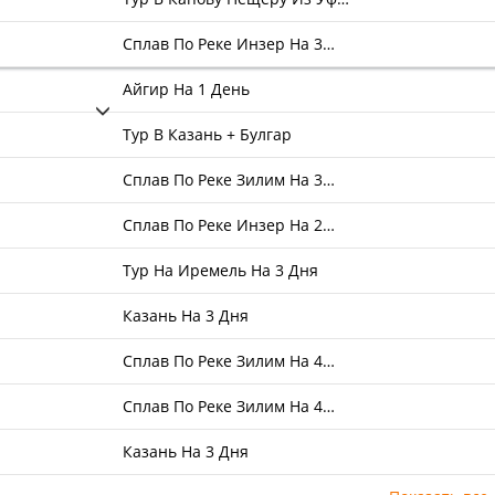
Сплав По Реке Инзер На 3…
Айгир На 1 День
Тур В Казань + Булгар
Сплав По Реке Зилим На 3…
Сплав По Реке Инзер На 2…
Тур На Иремель На 3 Дня
Казань На 3 Дня
Сплав По Реке Зилим На 4…
Сплав По Реке Зилим На 4…
Казань На 3 Дня