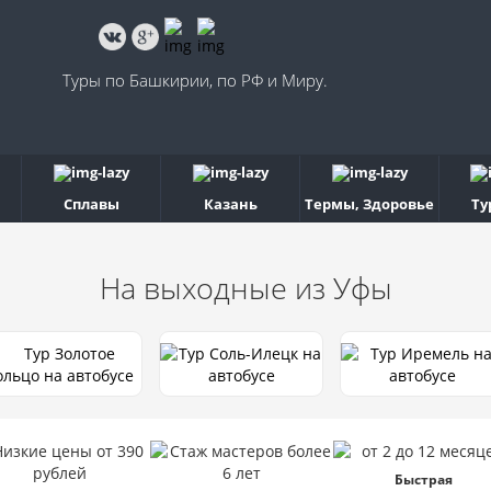
Туры по Башкирии, по РФ и Миру.
Сплавы
Казань
Термы, Здоровье
Ту
На выходные
из Уфы
Быстрая