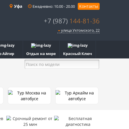
Уфа
Контакты
Ежедневно: 10.00 - 20.00
+7 (987)
144-81-36
улица Ухтомского, 22
р Айгир
Отдых на море
Красный Ключ