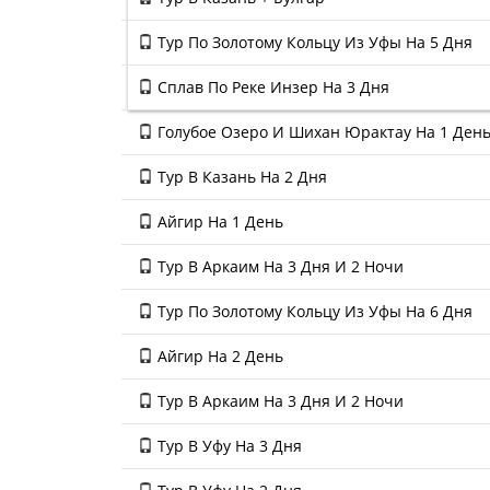
Тур По Золотому Кольцу Из Уфы На 5 Дня
Сплав По Реке Инзер На 3 Дня
Голубое Озеро И Шихан Юрактау На 1 Ден
Тур В Казань На 2 Дня
Айгир На 1 День
Тур В Аркаим На 3 Дня И 2 Ночи
Тур По Золотому Кольцу Из Уфы На 6 Дня
Айгир На 2 День
Тур В Аркаим На 3 Дня И 2 Ночи
Тур В Уфу На 3 Дня