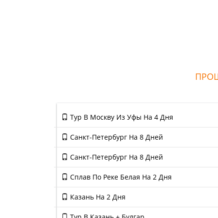
ПРОШ
Тур В Москву Из Уфы На 4 Дня
Санкт-Петербург На 8 Дней
Санкт-Петербург На 8 Дней
Сплав По Реке Белая На 2 Дня
Казань На 2 Дня
Тур В Казань + Булгар