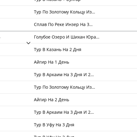
Тур По Золотому Кольцу Из…
Сплав По Реке Инзер На 3…
ь
Голубое Озеро И Шихан Юра…
Тур В Казань На 2 Дня
Айгир На 1 День
Тур В Аркаим На 3 Дня И 2…
Тур По Золотому Кольцу Из…
Айгир На 2 День
Тур В Аркаим На 3 Дня И 2…
Тур В Уфу На 3 Дня