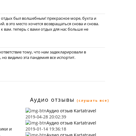
е, отдых был волшебным! прекрасное море, бухта и
й. в это место хочется возвращаться снова и снова.
к вам. теперь с вами отдых для нас больше не
оответствие тому, что нам задекларировали в
, но видимо эта пандемия все испортит.
Аудио отзывы
(слушать все)
Аудио отзыв Kartatravel
2019-04-28 20:02:39
Аудио отзыв Kartatravel
ники и
2019-01-14 19:36:18
ь
Аудио отзыв Kartatravel