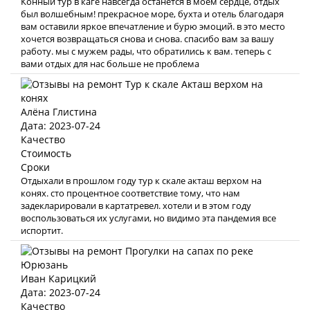
Конный тур в каге навсегда останется в моем сердце, отдых
был волшебным! прекрасное море, бухта и отель благодаря
вам оставили яркое впечатление и бурю эмоций. в это место
хочется возвращаться снова и снова. спасибо вам за вашу
работу. мы с мужем рады, что обратились к вам. теперь с
вами отдых для нас больше не проблема
Алёна Глистина
Дата: 2023-07-24
Качество
Стоимость
Сроки
Отдыхали в прошлом году тур к скале акташ верхом на
конях. сто процентное соответствие тому, что нам
задекларировали в картатревел. хотели и в этом году
воспользоваться их услугами, но видимо эта пандемия все
испортит.
Иван Карицкий
Дата: 2023-07-24
Качество