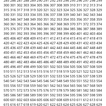
285
286
287
288
289
290
291
292
293
294
295
296
297
298
299
300
301
302
303
304
305
306
307
308
309
310
311
312
313
314
315
316
317
318
319
320
321
322
323
324
325
326
327
328
329
330
331
332
333
334
335
336
337
338
339
340
341
342
343
344
345
346
347
348
349
350
351
352
353
354
355
356
357
358
359
360
361
362
363
364
365
366
367
368
369
370
371
372
373
374
375
376
377
378
379
380
381
382
383
384
385
386
387
388
389
390
391
392
393
394
395
396
397
398
399
400
401
402
403
404
405
406
407
408
409
410
411
412
413
414
415
416
417
418
419
420
421
422
423
424
425
426
427
428
429
430
431
432
433
434
435
436
437
438
439
440
441
442
443
444
445
446
447
448
449
450
451
452
453
454
455
456
457
458
459
460
461
462
463
464
465
466
467
468
469
470
471
472
473
474
475
476
477
478
479
480
481
482
483
484
485
486
487
488
489
490
491
492
493
494
495
496
497
498
499
500
501
502
503
504
505
506
507
508
509
510
511
512
513
514
515
516
517
518
519
520
521
522
523
524
525
526
527
528
529
530
531
532
533
534
535
536
537
538
539
540
541
542
543
544
545
546
547
548
549
550
551
552
553
554
555
556
557
558
559
560
561
562
563
564
565
566
567
568
569
570
571
572
573
574
575
576
577
578
579
580
581
582
583
584
585
586
587
588
589
590
591
592
593
594
595
596
597
598
599
600
601
602
603
604
605
606
607
608
609
610
611
612
613
614
615
616
617
618
619
620
621
622
623
624
625
626
627
628
629