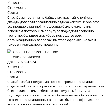
Качество
Стоимость
Сроки
Спасибо за прогулка на байдарках красный ключ! уже
дважды доверяли организацию отдыха karttrvel и оба раза
все прошло отлично! путешествие было с маленьким
ребёнком поэтому к выбору тура подходили особенно
трепетно. большое спасибо за помощь во всех
организационных вопросах, быстрое оформление виз и
такое внимательное отношение!
Евгений Заглазеев
Дата: 2023-07-24
Качество
Стоимость
Сроки
Спасибо за банное! уже дважды доверяли организацию
отдыха karttrvel и оба раза все прошло отлично! путешествие
было с маленьким ребёнком поэтому к выбору тура
подходили особенно трепетно. большое спасибо за помощь
во всех организационных вопросах, быстрое оформление
виз и такое внимательное отношение!