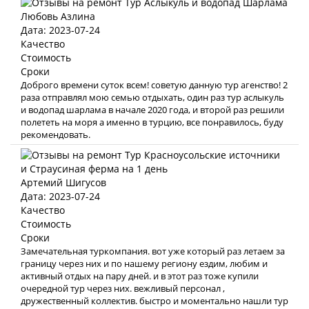
Любовь Азлина
Дата: 2023-07-24
Качество
Стоимость
Сроки
Доброго времени суток всем! советую данную тур агенство! 2
раза отправлял мою семью отдыхать, один раз тур аслыкуль
и водопад шарлама в начале 2020 года, и второй раз решили
полететь на моря а именно в турцию, все понравилось, буду
рекомендовать.
Артемий Шигусов
Дата: 2023-07-24
Качество
Стоимость
Сроки
Замечательная туркомпания. вот уже который раз летаем за
границу через них и по нашему региону ездим, любим и
активный отдых на пару дней. и в этот раз тоже купили
очередной тур через них. вежливый персонал ,
дружественный коллектив. быстро и моментально нашли тур