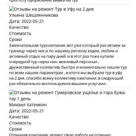
простоту оформления заявки на тур
Ульяна Шешлянникова
Дата: 2022-05-21
Качество
Стоимость
Сроки
Замечательная туркомпания. вот уже который раз летаем за
границу через них и по нашему региону ездим, любим и
активный отдых на пару дней. и в этот раз тоже купили
очередной тур через них. вежливый персонал ,
дружественный коллектив. быстро и моментально нашли тур
по всем нашим параметрам , в итоге мы выбрали тур в уфу
на 2 дня. спасибо всему коллективу кампании. в следующий
раз обязательно воспользуемся вашими услугами .
Михаил Хатемкин
Дата: 2022-05-21
Качество
Стоимость
Сроки
Отличная компания, делают свою работу на отлично,