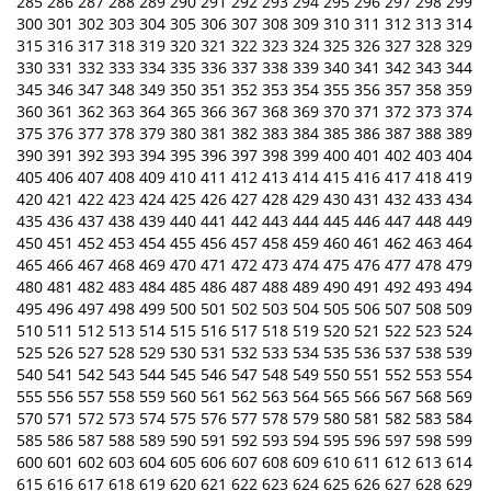
285
286
287
288
289
290
291
292
293
294
295
296
297
298
299
300
301
302
303
304
305
306
307
308
309
310
311
312
313
314
315
316
317
318
319
320
321
322
323
324
325
326
327
328
329
330
331
332
333
334
335
336
337
338
339
340
341
342
343
344
345
346
347
348
349
350
351
352
353
354
355
356
357
358
359
360
361
362
363
364
365
366
367
368
369
370
371
372
373
374
375
376
377
378
379
380
381
382
383
384
385
386
387
388
389
390
391
392
393
394
395
396
397
398
399
400
401
402
403
404
405
406
407
408
409
410
411
412
413
414
415
416
417
418
419
420
421
422
423
424
425
426
427
428
429
430
431
432
433
434
435
436
437
438
439
440
441
442
443
444
445
446
447
448
449
450
451
452
453
454
455
456
457
458
459
460
461
462
463
464
465
466
467
468
469
470
471
472
473
474
475
476
477
478
479
480
481
482
483
484
485
486
487
488
489
490
491
492
493
494
495
496
497
498
499
500
501
502
503
504
505
506
507
508
509
510
511
512
513
514
515
516
517
518
519
520
521
522
523
524
525
526
527
528
529
530
531
532
533
534
535
536
537
538
539
540
541
542
543
544
545
546
547
548
549
550
551
552
553
554
555
556
557
558
559
560
561
562
563
564
565
566
567
568
569
570
571
572
573
574
575
576
577
578
579
580
581
582
583
584
585
586
587
588
589
590
591
592
593
594
595
596
597
598
599
600
601
602
603
604
605
606
607
608
609
610
611
612
613
614
615
616
617
618
619
620
621
622
623
624
625
626
627
628
629