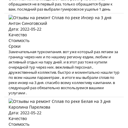
обращаемся не в первый раз, только обращается будем к
вам, последний раз выбрали гумеровское ущелье 1 день
Антон Синоговский
Дата: 2022-05-22
Качество
Стоимость
Сроки
Замечательная туркомпания. вот уже который раз летаем за
границу через них и по нашему региону ездим, любим и
активный отдых на пару дней. и в этот раз тоже купили
очередной тур через них. вежливый персонал ,
дружественный коллектив. быстро и моментально нашли тур
по всем нашим параметрам , в итоге мы выбрали сплав по
реке инзер на 3 дня. спасибо всему коллективу кампании. в
следующий раз обязательно воспользуемся вашими
услугами .
Каролина Парелкова
Дата: 2022-05-22
Качество
Стоимость