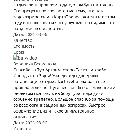
Отдыхали в прошлом году Тур Елабуга на 1 день.
Сто процентное соответствие тому, что нам
задекларировали в КартаТревел. Хотели и в этом
году воспользоваться их услугами, но видимо эта
пандемия все испортит.
Дата: 2026-08-06
Качество
Стоимость
Сроки
Вероника Босманова
Спасибо за Тур Аркаим, озеро Талкас и хребет
Ирендык на 3 дня! Уже дважды доверяли
организацию отдыха karttrvel и оба раза все
прошло отлично! Путешествие было с маленьким
ребёнком поэтому к выбору тура подходили
особенно трепетно. Большое спасибо за помощь
во всех организационных вопросах, быстрое
оформление виз и такое внимательное
отношение!
Дата: 2026-08-06
Качество