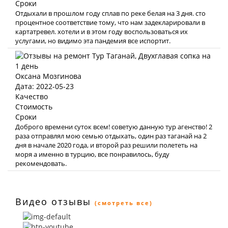
Сроки
Отдыхали в прошлом году сплав по реке белая на 3 дня. сто
процентное соответствие тому, что нам задекларировали в
картатревел. хотели и в этом году воспользоваться их
услугами, но видимо эта пандемия все испортит.
Оксана Мозгинова
Дата: 2022-05-23
Качество
Стоимость
Сроки
Доброго времени суток всем! советую данную тур агенство! 2
раза отправлял мою семью отдыхать, один раз таганай на 2
дня в начале 2020 года, и второй раз решили полететь на
моря а именно в турцию, все понравилось, буду
рекомендовать.
Видео отзывы
(смотреть все)