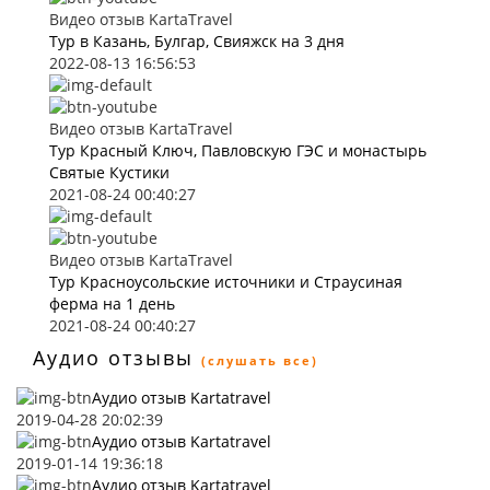
Видео отзыв KartaTravel
Тур в Казань, Булгар, Свияжск на 3 дня
2022-08-13 16:56:53
Видео отзыв KartaTravel
Тур Красный Ключ, Павловскую ГЭС и монастырь
Святые Кустики
2021-08-24 00:40:27
Видео отзыв KartaTravel
Тур Красноусольские источники и Страусиная
ферма на 1 день
2021-08-24 00:40:27
Аудио отзывы
(слушать все)
Аудио отзыв Kartatravel
2019-04-28 20:02:39
Аудио отзыв Kartatravel
2019-01-14 19:36:18
Аудио отзыв Kartatravel