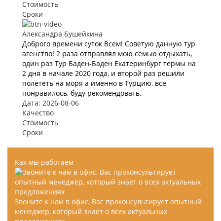
Стоимость
Сроки
Александра Бушейкина
Доброго времени суток Всем! Советую данную тур
агенство! 2 раза отправлял мою семью отдыхать,
один раз Тур Баден-Баден Екатеринбург термы на
2 дня в начале 2020 года, и второй раз решили
полететь на моря а именно в Турцию, все
понравилось, буду рекомендовать.
Дата: 2026-08-06
Качество
Стоимость
Сроки
Как мы работаем
Звоните к нам в офис, Вас проконсультирует опытный
менеджер, который знает о всех актуальных