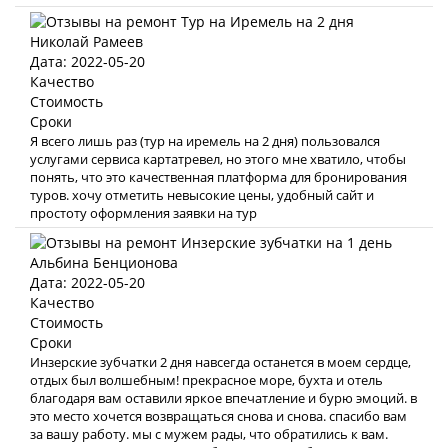
Николай Рамеев
Дата: 2022-05-20
Качество
Стоимость
Сроки
Я всего лишь раз (тур на иремель на 2 дня) пользовался
услугами сервиса картатревел, но этого мне хватило, чтобы
понять, что это качественная платформа для бронирования
туров. хочу отметить невысокие цены, удобный сайт и
простоту оформления заявки на тур
Альбина Бенционова
Дата: 2022-05-20
Качество
Стоимость
Сроки
Инзерские зубчатки 2 дня навсегда останется в моем сердце,
отдых был волшебным! прекрасное море, бухта и отель
благодаря вам оставили яркое впечатление и бурю эмоций. в
это место хочется возвращаться снова и снова. спасибо вам
за вашу работу. мы с мужем рады, что обратились к вам.