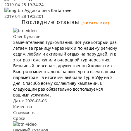
2019-04-25 19:34:24
Аудио отзыв Kartatravel
2019-04-28 19:32:01
Последние отзывы
(читать все)
Олег Кунагин
Замечательная туркомпания. Вот уже который раз
летаем за границу через них и по нашему региону
ездим, любим и активный отдых на пару дней. И в
этот раз тоже купили очередной тур через них.
Вежливый персонал , дружественный коллектив.
Быстро и моментально нашли тур по всем нашим
параметрам , в итоге мы выбрали Тур в Уфу на 3
дня. Спасибо всему коллективу кампании. В
следующий раз обязательно воспользуемся
вашими услугами .
Дата: 2026-08-06
Качество
Стоимость
Сроки
Василий Кузанов