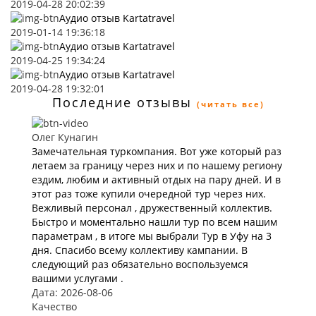
2019-04-28 20:02:39
Аудио отзыв Kartatravel
2019-01-14 19:36:18
Аудио отзыв Kartatravel
2019-04-25 19:34:24
Аудио отзыв Kartatravel
2019-04-28 19:32:01
Последние отзывы
(читать все)
Олег Кунагин
Замечательная туркомпания. Вот уже который раз
летаем за границу через них и по нашему региону
ездим, любим и активный отдых на пару дней. И в
этот раз тоже купили очередной тур через них.
Вежливый персонал , дружественный коллектив.
Быстро и моментально нашли тур по всем нашим
параметрам , в итоге мы выбрали Тур в Уфу на 3
дня. Спасибо всему коллективу кампании. В
следующий раз обязательно воспользуемся
вашими услугами .
Дата: 2026-08-06
Качество