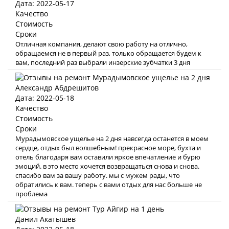
Дата: 2022-05-17
Качество
Стоимость
Сроки
Отличная компания, делают свою работу на отлично,
обращаемся не в первый раз, только обращается будем к
вам, последний раз выбрали инзерские зубчатки 3 дня
Александр Абдрешитов
Дата: 2022-05-18
Качество
Стоимость
Сроки
Мурадымовское ущелье на 2 дня навсегда останется в моем
сердце, отдых был волшебным! прекрасное море, бухта и
отель благодаря вам оставили яркое впечатление и бурю
эмоций. в это место хочется возвращаться снова и снова.
спасибо вам за вашу работу. мы с мужем рады, что
обратились к вам. теперь с вами отдых для нас больше не
проблема
Данил Акатышев