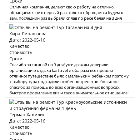
Сроки
Отличная компания, делают свою работу на отлично,
обращаемся не в первый раз, только обращается будем к
вам, последний раз выбрали сплав по реке белая на 3 дня
Кира Липашаева
Дата: 2022-05-16
Качество
Стоимость
Сроки
Спасибо за таганай на 3 дня! уже дважды доверяли
организацию отдыха karttrvel и оба раза все прошло
отлично! путешествие было с маленьким ребёнком поэтому
к выбору тура подходили особенно трепетно. большое
спасибо за помощь во всех организационных вопросах,
быстрое оформление виз и такое внимательное отношение!
Герман Хажилин
Дата: 2022-05-16
Качество
Стоимость
Сроки