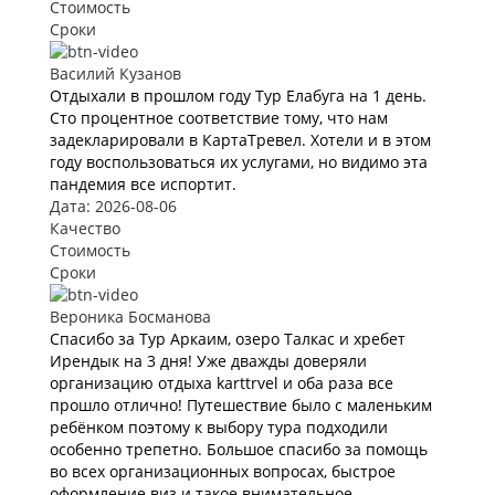
Стоимость
Сроки
Василий Кузанов
Отдыхали в прошлом году Тур Елабуга на 1 день.
Сто процентное соответствие тому, что нам
задекларировали в КартаТревел. Хотели и в этом
году воспользоваться их услугами, но видимо эта
пандемия все испортит.
Дата: 2026-08-06
Качество
Стоимость
Сроки
Вероника Босманова
Спасибо за Тур Аркаим, озеро Талкас и хребет
Ирендык на 3 дня! Уже дважды доверяли
организацию отдыха karttrvel и оба раза все
прошло отлично! Путешествие было с маленьким
ребёнком поэтому к выбору тура подходили
особенно трепетно. Большое спасибо за помощь
во всех организационных вопросах, быстрое
оформление виз и такое внимательное