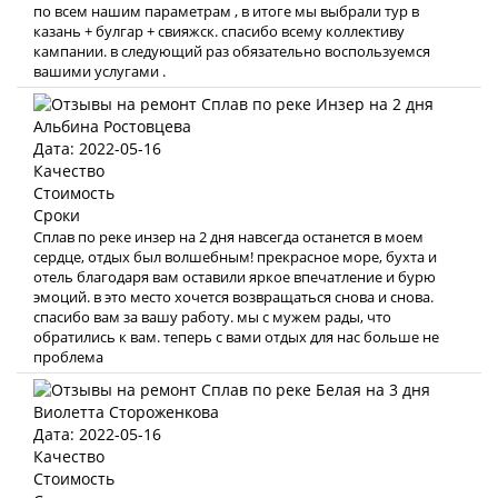
по всем нашим параметрам , в итоге мы выбрали тур в
казань + булгар + свияжск. спасибо всему коллективу
кампании. в следующий раз обязательно воспользуемся
вашими услугами .
Альбина Ростовцева
Дата: 2022-05-16
Качество
Стоимость
Сроки
Сплав по реке инзер на 2 дня навсегда останется в моем
сердце, отдых был волшебным! прекрасное море, бухта и
отель благодаря вам оставили яркое впечатление и бурю
эмоций. в это место хочется возвращаться снова и снова.
спасибо вам за вашу работу. мы с мужем рады, что
обратились к вам. теперь с вами отдых для нас больше не
проблема
Виолетта Стороженкова
Дата: 2022-05-16
Качество
Стоимость