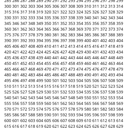
285
286
287
288
289
290
291
292
293
294
295
296
297
298
299
300
301
302
303
304
305
306
307
308
309
310
311
312
313
314
315
316
317
318
319
320
321
322
323
324
325
326
327
328
329
330
331
332
333
334
335
336
337
338
339
340
341
342
343
344
345
346
347
348
349
350
351
352
353
354
355
356
357
358
359
360
361
362
363
364
365
366
367
368
369
370
371
372
373
374
375
376
377
378
379
380
381
382
383
384
385
386
387
388
389
390
391
392
393
394
395
396
397
398
399
400
401
402
403
404
405
406
407
408
409
410
411
412
413
414
415
416
417
418
419
420
421
422
423
424
425
426
427
428
429
430
431
432
433
434
435
436
437
438
439
440
441
442
443
444
445
446
447
448
449
450
451
452
453
454
455
456
457
458
459
460
461
462
463
464
465
466
467
468
469
470
471
472
473
474
475
476
477
478
479
480
481
482
483
484
485
486
487
488
489
490
491
492
493
494
495
496
497
498
499
500
501
502
503
504
505
506
507
508
509
510
511
512
513
514
515
516
517
518
519
520
521
522
523
524
525
526
527
528
529
530
531
532
533
534
535
536
537
538
539
540
541
542
543
544
545
546
547
548
549
550
551
552
553
554
555
556
557
558
559
560
561
562
563
564
565
566
567
568
569
570
571
572
573
574
575
576
577
578
579
580
581
582
583
584
585
586
587
588
589
590
591
592
593
594
595
596
597
598
599
600
601
602
603
604
605
606
607
608
609
610
611
612
613
614
615
616
617
618
619
620
621
622
623
624
625
626
627
628
629