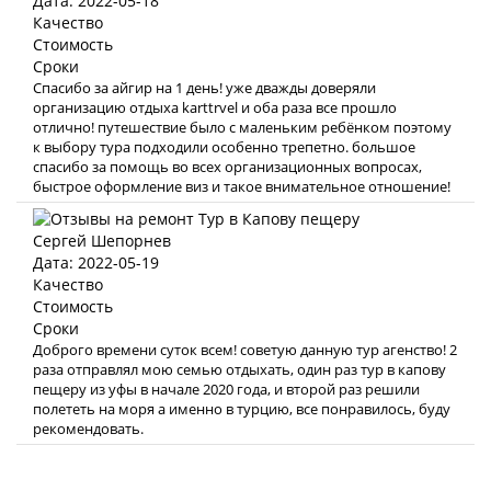
Дата: 2022-05-18
Качество
Стоимость
Сроки
Спасибо за айгир на 1 день! уже дважды доверяли
организацию отдыха karttrvel и оба раза все прошло
отлично! путешествие было с маленьким ребёнком поэтому
к выбору тура подходили особенно трепетно. большое
спасибо за помощь во всех организационных вопросах,
быстрое оформление виз и такое внимательное отношение!
Сергей Шепорнев
Дата: 2022-05-19
Качество
Стоимость
Сроки
Доброго времени суток всем! советую данную тур агенство! 2
раза отправлял мою семью отдыхать, один раз тур в капову
пещеру из уфы в начале 2020 года, и второй раз решили
полететь на моря а именно в турцию, все понравилось, буду
рекомендовать.