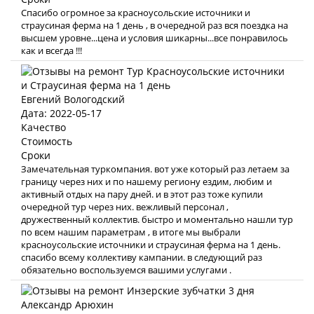
Спасибо огромное за красноусольские источники и
страусиная ферма на 1 день , в очередной раз вся поездка на
высшем уровне...цена и условия шикарны...все понравилось
как и всегда !!!
Евгений Вологодский
Дата: 2022-05-17
Качество
Стоимость
Сроки
Замечательная туркомпания. вот уже который раз летаем за
границу через них и по нашему региону ездим, любим и
активный отдых на пару дней. и в этот раз тоже купили
очередной тур через них. вежливый персонал ,
дружественный коллектив. быстро и моментально нашли тур
по всем нашим параметрам , в итоге мы выбрали
красноусольские источники и страусиная ферма на 1 день.
спасибо всему коллективу кампании. в следующий раз
обязательно воспользуемся вашими услугами .
Александр Арюхин