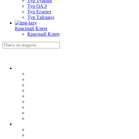
Тур Турция
Тур ОАЭ
Тур Египет
Тур Тайланд
Красный Ключ
Красный Ключ